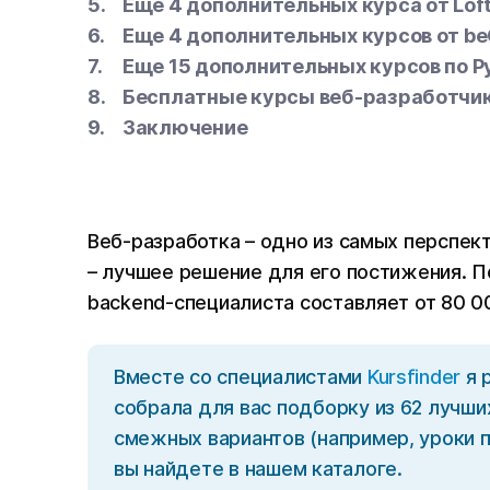
Еще 4 дополнительных курса от Lof
Еще 4 дополнительных курсов от b
Еще 15 дополнительных курсов по P
Бесплатные курсы веб-разработчи
Заключение
Веб-разработка – одно из самых перспек
– лучшее решение для его постижения. По
backend-специалиста составляет от 80 0
Вместе со специалистами
Kursfinder
я 
собрала для вас подборку из 62 лучши
смежных вариантов (например, уроки 
вы найдете в нашем каталоге.