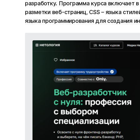
разработку. Программа курса включает в
разметки веб-страниц, CSS – языка стилей
языка программирования для создания ин