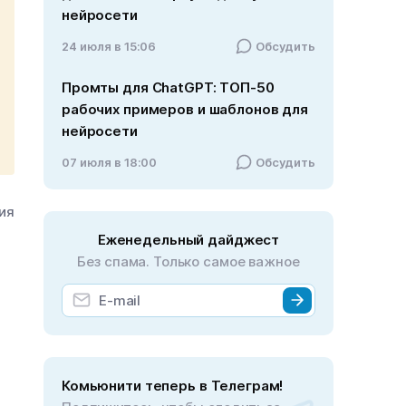
нейросети
24 июля в 15:06
Обсудить
Промты для ChatGPT: ТОП-50
рабочих примеров и шаблонов для
нейросети
07 июля в 18:00
Обсудить
ния
Еженедельный дайджест
Без спама. Только самое важное
Комьюнити теперь в Телеграм!