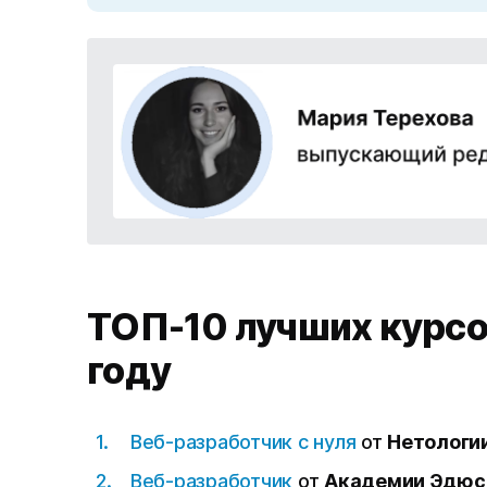
ТОП-10 лучших курсо
году
Веб-разработчик с нуля
от
Нетологи
Веб-разработчик
от
Академии Эдю