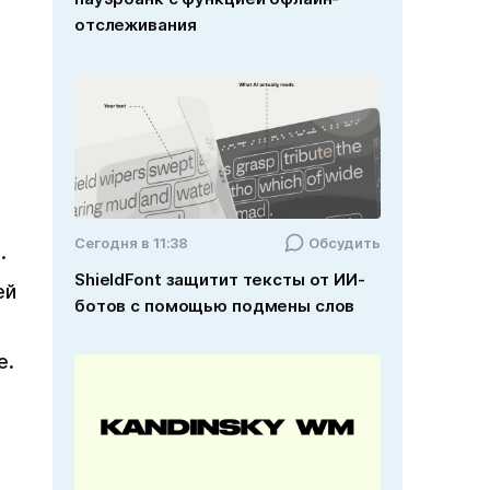
отслеживания
Cегодня в 11:38
Обсудить
.
ShieldFont защитит тексты от ИИ-
ей
ботов с помощью подмены слов
e.