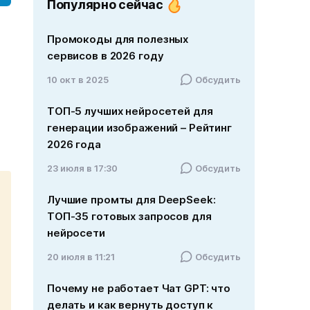
Популярно сейчас
Промокоды для полезных
сервисов в 2026 году
10 окт в 2025
Обсудить
ТОП-5 лучших нейросетей для
генерации изображений – Рейтинг
2026 года
23 июля в 17:30
Обсудить
Лучшие промты для DeepSeek:
ТОП-35 готовых запросов для
нейросети
20 июля в 11:21
Обсудить
Почему не работает Чат GPT: что
делать и как вернуть доступ к