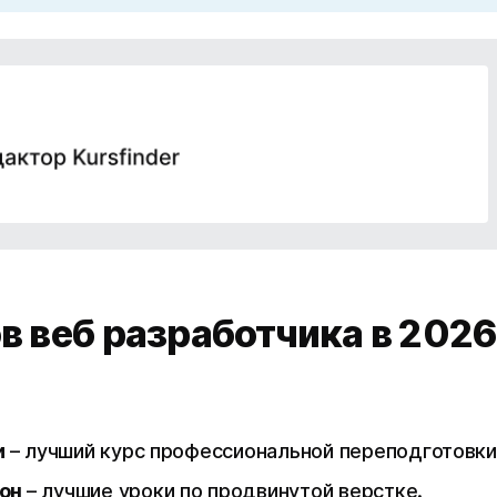
в веб разработчика в 202
и
– лучший курс профессиональной переподготовки
сон
– лучшие уроки по продвинутой верстке.