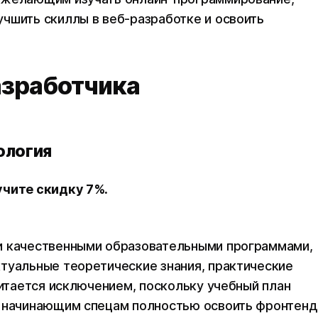
чшить скиллы в веб-разработке и освоить
азработчика
ология
учите скидку 7%.
и качественными образовательными программами,
туальные теоретические знания, практические
читается исключением, поскольку учебный план
ь начинающим спецам полностью освоить фронтенд