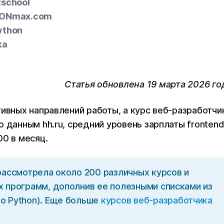
tschool
eONmax.com
ython
ка
Статья обновлена 19 марта 2026 го
тивных направлений работы, а курс веб-разработчи
 данным hh.ru, средний уровень зарплаты frontend
00 в месяц.
рассмотрела около 200 различных курсов и
х программ, дополнив ее полезными списками из
по Python). Еще больше
курсов веб-разработчика