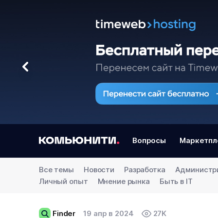
Вопросы
Маркетпл
Все темы
Новости
Разработка
Администр
Личный опыт
Мнение рынка
Быть в IT
Finder
19 апр в 2024
27K