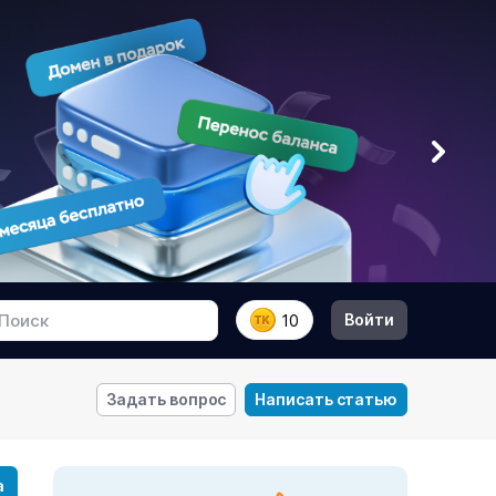
Войти
10
Задать вопрос
Написать статью
а