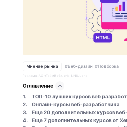
Мнение рынка
#Веб-дизайн
#Подборка
Реклама. АО «ТаймВэб». erid: LjN8Judnp
Оглавление
ТОП-10 лучших курсов веб разработ
Онлайн-курсы веб-разработчика
Еще 20 дополнительных курсов веб
Еще 7 дополнительных курсов от Х