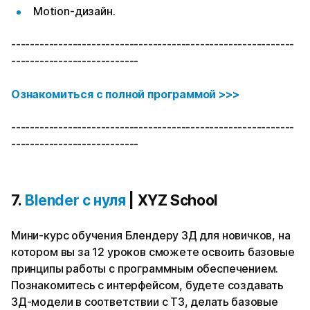
Motion-дизайн.
------------------------------------------------------------
---------------------------
Ознакомиться с полной программой >>>
------------------------------------------------------------
---------------------------
7.
Blender с нуля
| XYZ School
Мини-курс обучения Блендеру 3Д для новичков, на
котором вы за 12 уроков сможете освоить базовые
принципы работы с программным обеспечением.
Познакомитесь с интерфейсом, будете создавать
3Д-модели в соответствии с ТЗ, делать базовые