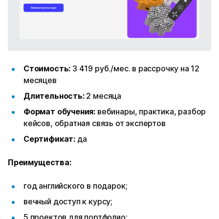
Стоимость:
3 419 руб./мес. в рассрочку на 12
месяцев
Длительность:
2 месяца
Формат обучения:
вебинары, практика, разбор
кейсов, обратная связь от экспертов
Сертификат:
да
Преимущества:
год английского в подарок;
вечный доступ к курсу;
5 проектов для портфолио;