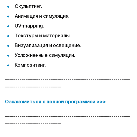
Скульптинг.
Анимация и симуляция.
UV-mapping.
Текстуры и материалы.
Визуализация и освещение.
Усложненные симуляции.
Композитинг.
------------------------------------------------------------
---------------------------
Ознакомиться с полной программой >>>
------------------------------------------------------------
---------------------------