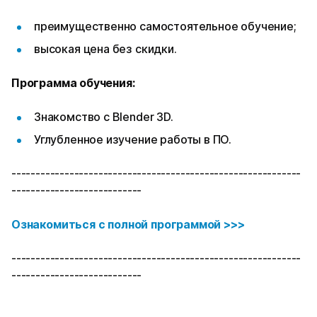
преимущественно самостоятельное обучение;
высокая цена без скидки.
Программа обучения:
Знакомство с Blender 3D.
Углубленное изучение работы в ПО.
------------------------------------------------------------
---------------------------
Ознакомиться с полной программой >>>
------------------------------------------------------------
---------------------------