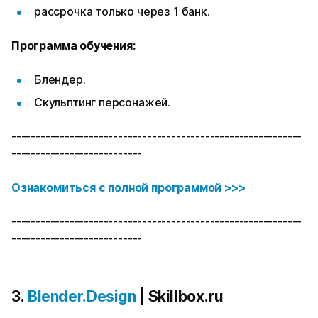
рассрочка только через 1 банк.
Программа обучения:
Блендер.
Скульптинг персонажей.
------------------------------------------------------------
---------------------------
Ознакомиться с полной программой >>>
------------------------------------------------------------
---------------------------
3.
Blender.Design
| Skillbox.ru