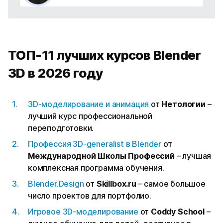
ТОП-11 лучших курсов Blender
3D в 2026 году
3D-моделирование и анимация
от
Нетологии
–
лучший курс профессиональной
переподготовки.
Профессия 3D-generalist в Blender
от
Международной Школы Профессий
– лучшая
комплексная программа обучения.
Blender.Design
от
Skillbox.ru
– самое большое
число проектов для портфолио.
Игровое 3D-моделирование
от
Coddy School
–