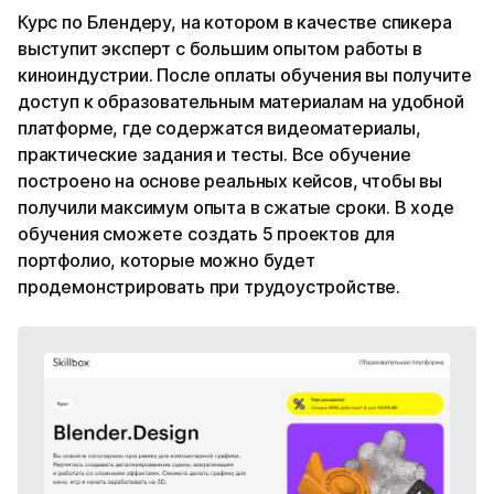
Курс по Блендеру, на котором в качестве спикера
выступит эксперт с большим опытом работы в
киноиндустрии. После оплаты обучения вы получите
доступ к образовательным материалам на удобной
платформе, где содержатся видеоматериалы,
практические задания и тесты. Все обучение
построено на основе реальных кейсов, чтобы вы
получили максимум опыта в сжатые сроки. В ходе
обучения сможете создать 5 проектов для
портфолио, которые можно будет
продемонстрировать при трудоустройстве.