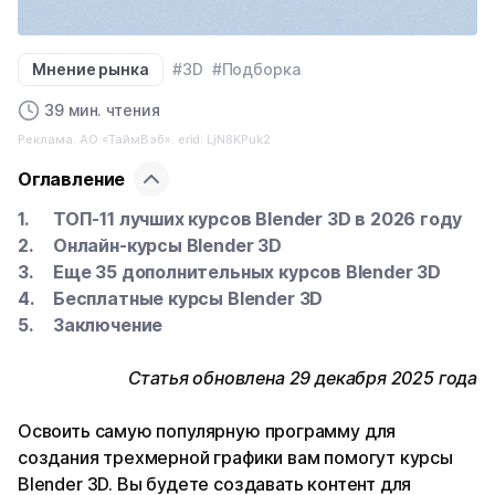
Мнение рынка
#3D
#Подборка
39 мин. чтения
Реклама. АО «ТаймВэб». erid: LjN8KPuk2
Оглавление
ТОП-11 лучших курсов Blender 3D в 2026 году
Онлайн-курсы Blender 3D
Еще 35 дополнительных курсов Blender 3D
Бесплатные курсы Blender 3D
Заключение
Статья обновлена 29 декабря 2025 года
Освоить самую популярную программу для
создания трехмерной графики вам помогут курсы
Blender 3D. Вы будете создавать контент для