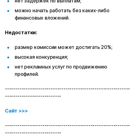
нет задержек по выплатам;
можно начать работать без каких-либо
финансовых вложений.
Недостатки:
размер комиссии может достигать 20%;
высокая конкуренция;
нет рекламных услуг по продвижению
профилей.
------------------------------------------------------------
---------------------------
Сайт >>>
------------------------------------------------------------
---------------------------