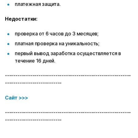
платежная защита.
Недостатки:
проверка от 6 часов до 3 месяцев;
платная проверка на уникальность;
первый вывод заработка осуществляется в
течение 16 дней.
------------------------------------------------------------
---------------------------
Сайт >>>
------------------------------------------------------------
---------------------------