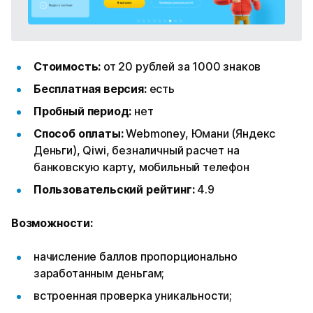
Стоимость:
от 20 рублей за 1000 знаков
Бесплатная версия:
есть
Пробный период:
нет
Способ оплаты:
Webmoney, Юмани (Яндекс
Деньги), Qiwi, безналичный расчет на
банковскую карту, мобильный телефон
Пользовательский рейтинг:
4.9
Возможности:
начисление баллов пропорционально
заработанным деньгам;
встроенная проверка уникальности;