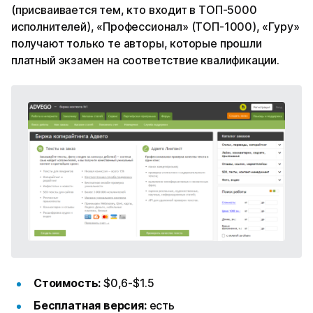
(присваивается тем, кто входит в ТОП-5000
исполнителей), «Профессионал» (ТОП-1000), «Гуру»
получают только те авторы, которые прошли
платный экзамен на соответствие квалификации.
Стоимость:
$0,6-$1.5
Бесплатная версия:
есть