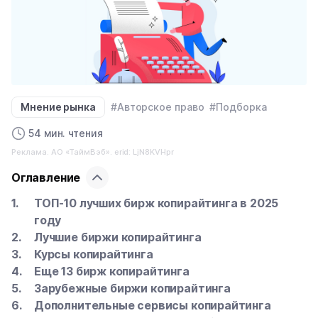
Мнение рынка
#Авторское право
#Подборка
54 мин. чтения
Реклама. АО «ТаймВэб». erid: LjN8KVHpr
Оглавление
ТОП-10 лучших бирж копирайтинга в 2025
году
Лучшие биржи копирайтинга
Курсы копирайтинга
Еще 13 бирж копирайтинга
Зарубежные биржи копирайтинга
Дополнительные сервисы копирайтинга