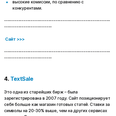
высокие комиссии, по сравнению с
конкурентами.
------------------------------------------------------------
---------------------------
Сайт >>>
------------------------------------------------------------
---------------------------
4.
TextSale
Это одна из старейших бирж – была
зарегистрирована в 2007 году. Сайт позиционирует
себя больше как магазин готовых статей. Ставки за
символы на 20-30% выше, чем на других сервисах