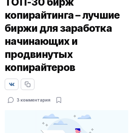
ТОП-30 бирж
копирайтинга – лучшие
биржи для заработка
начинающих и
продвинутых
копирайтеров
3 комментария