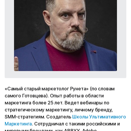
«Самый старый маркетолог Рунета» (по словам
самого Готовцева). Опыт работы в области
маркетинга более 25 лет. Ведет вебинары по
стратегическому маркетингу, личному бренду,
SMM-стратегиям. Создатель
Школы Ультимативного
Маркетинга
. Сотрудничал с такими российскими и
мировыми брендами, как ABBYY, Adobe,