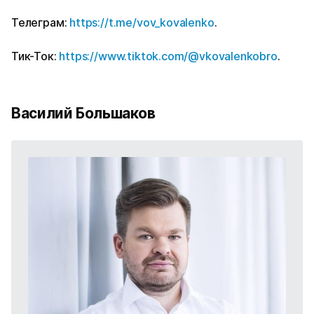
Телеграм:
https://t.me/vov_kovalenko
.
Тик-Ток:
https://www.tiktok.com/@vkovalenkobro
.
Василий Большаков