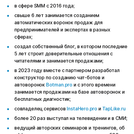
в сфере SMM с 2016 года;
свыше 6 лет занимается созданием
автоматических воронок продаж для
предпринимателей и экспертах в разных
сферах;
создал собственный блог, в котором последние
5 лет строит доверительные отношения с
читателями и занимается продажами;
в 2023 году вместе с партнером разработал
конструктор по созданию чат-ботов и
автоворонок
Botman.pro
и с этого времени
занимается продажами на базе автоворонок и
бесплатных диагностик;
совладелец сервисов
InstaHero.pro
и
TapLike.ru
более 20 раз выступал на телевидении и в СМИ;
ведущий авторских семинаров и тренингов, об