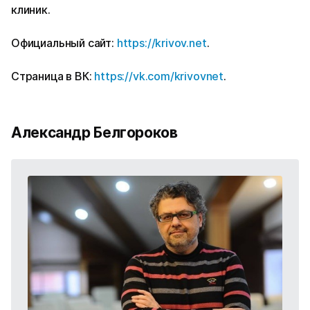
клиник.
Официальный сайт:
https://krivov.net
.
Страница в ВК:
https://vk.com/krivovnet
.
Александр Белгороков