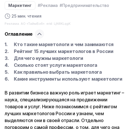
Маркетинг
#Реклама
#Предпринимательство
25 мин. чтения
Реклама. АО «ТаймВэб». erid: LjN8KLqgK
Оглавление
Кто такие маркетологи и чем занимаются
Рейтинг 15 лучших маркетологов в России
Для чего нужны маркетологи
Сколько стоят услуги маркетолога
Как правильно выбрать маркетолога
Какие инструменты используют маркетологи
В развитии бизнеса важную роль играет маркетинг –
наука, специализирующаяся на продвижении
товаров и услуг. Ниже познакомимся с рейтингом
лучших маркетологов России и узнаем, чем
выделяются они в своей отрасли. Отдельно
поговорим о самой профессии, о том, для чего она