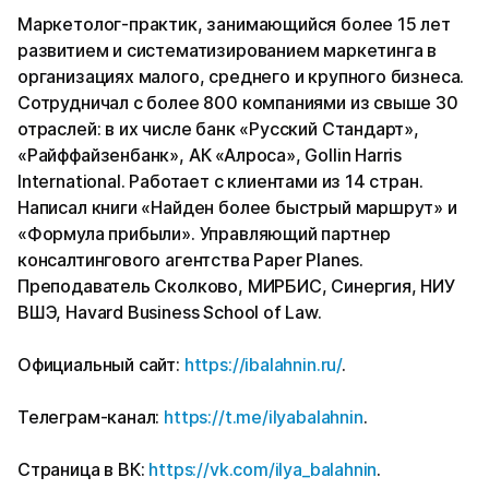
Маркетолог-практик, занимающийся более 15 лет
развитием и систематизированием маркетинга в
организациях малого, среднего и крупного бизнеса.
Сотрудничал с более 800 компаниями из свыше 30
отраслей: в их числе банк «Русский Стандарт»,
«Райффайзенбанк», АК «Алроса», Gollin Harris
International. Работает с клиентами из 14 стран.
Написал книги «Найден более быстрый маршрут» и
«Формула прибыли». Управляющий партнер
консалтингового агентства Paper Planes.
Преподаватель Сколково, МИРБИС, Синергия, НИУ
ВШЭ, Havard Business School of Law.
Официальный сайт:
https://ibalahnin.ru/
.
Телеграм-канал:
https://t.me/ilyabalahnin
.
Страница в ВК:
https://vk.com/ilya_balahnin
.