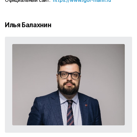
Официальный сайт:
https://www.igor-mann.ru
Илья Балахнин