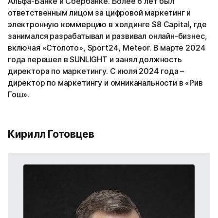
Альфа-Банке и Сбербанке. Более 6 лет был
ответственным лицом за цифровой маркетинг и
электронную коммерцию в холдинге S8 Capital, где
занимался разрабатывал и развивал онлайн-бизнес,
включая «Столото», Sport24, Meteor. В марте 2024
года перешел в SUNLIGHT и занял должность
директора по маркетингу. С июля 2024 года –
директор по маркетингу и омниканальности в «Рив
Гош».
Кирилл Готовцев