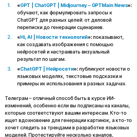
«
GPT | ChatGPT | Midjourney – GPTMain News
»:
обучают, как формулировать запросы к
ChatGPT для разных целей: от деловой
переписки до генерации сценариев.
«
Hi, AI | Новости технологий
»:
показывают,
как создавать изображения с помощью
нейросетей и настраивать визуальный
результат по шагам.
«
ChatGPT | Нейросети
»:
публикуют новости о
языковых моделях, текстовые подсказки и
примеры их использования в разных задачах.
Телеграм – отличный способ быть в курсе ИИ-
изменений, особенно если вы подписаны на каналы,
которые соответствуют вашим интересам. Кто-то
ищет вдохновение для генерации картинок, а кто-то
хочет следить за трендами в разработке языковых
моделей. Протестируйте несколько каналов,