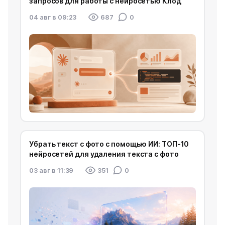
запросов для работы с нейросетью Клод
04 авг в 09:23
687
0
Убрать текст с фото с помощью ИИ: ТОП-10
нейросетей для удаления текста с фото
03 авг в 11:39
351
0