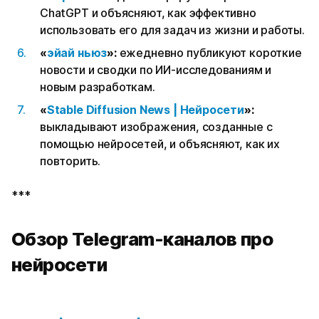
ChatGPT и объясняют, как эффективно
использовать его для задач из жизни и работы.
«
эйай ньюз
»:
ежедневно публикуют короткие
новости и сводки по ИИ-исследованиям и
новым разработкам.
«
Stable Diffusion News | Нейросети
»:
выкладывают изображения, созданные с
помощью нейросетей, и объясняют, как их
повторить.
***
Обзор Telegram-каналов про
нейросети