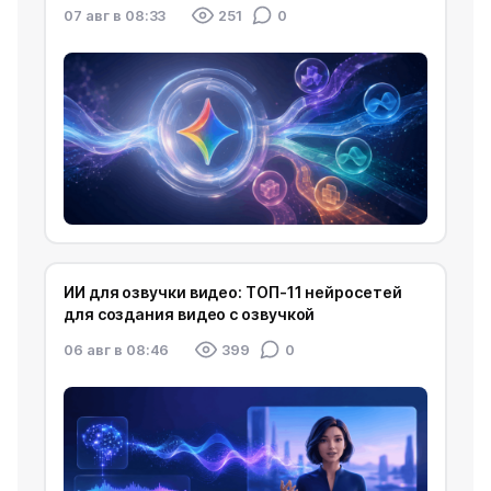
07 авг в 08:33
251
0
ИИ для озвучки видео: ТОП-11 нейросетей
для создания видео с озвучкой
06 авг в 08:46
399
0