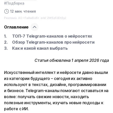
#Подборка
12 мин. чтения
Реклама. АО «ТаймВэб». erid: 2W5zFJEh5yJ
Оглавление
ТОП-7 Telegram-каналов о нейросетях
Обзор Telegram-каналов про нейросети
Как и какой канал выбрать
Статья обновлена 1 апреля 2026 года
Искусственный интеллект и нейросети давно вышли
из категории будущего – сегодня их активно
используют в текстах, дизайне, программировании
и бизнесе. Telegram-каналы помогают оставаться на
волне: получать свежие новости, находить
полезные инструменты, изучать новые подходы к
работе с ИИ.