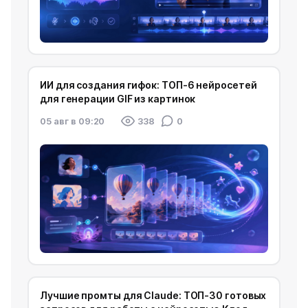
ИИ для создания гифок: ТОП-6 нейросетей
для генерации GIF из картинок
05 авг в 09:20
338
0
Лучшие промты для Claude: ТОП-30 готовых