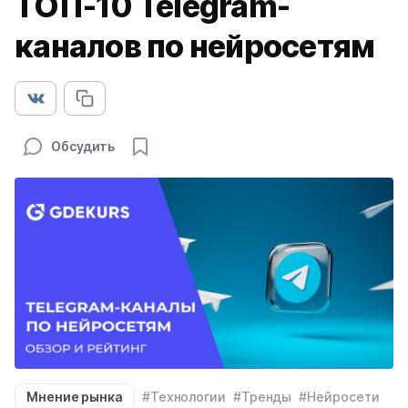
ТОП-10 Telegram-
каналов по нейросетям
Обсудить
Мнение рынка
#Технологии
#Тренды
#Нейросети