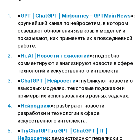
«
GPT | ChatGPT | Midjourney – GPTMain News
»:
крупнейший канал по нейросетям, в котором
освещают обновления языковых моделей и
показывают, как применять их в повседневной
работе.
«
Hi, AI | Новости технологий
»:
подробно
комментируют и анализируют новости в сфере
технологий и искусственного интеллекта.
«
ChatGPT | Нейросети
»:
публикуют новости о
языковых моделях, текстовые подсказки и
примеры их использования в разных задачах.
«
Нейродвиж
»:
разбирают новости,
разработки и технологии в сфере
искусственного интеллекта.
«
TryChatGPT.ru GPT | ChatGPT | IT |
Нейросети
»:
демонстрируют переписки с