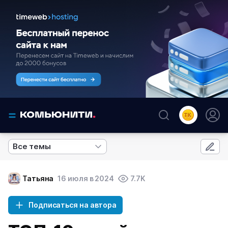
Все темы
Татьяна
16 июля в 2024
7.7K
Подписаться на автора