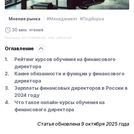
Мнение рынка
#Менеджмент
#Подборка
30 мин. чтения
Реклама. АО «ТаймВэб». erid: LjN8JsviP
Оглавление
Рейтинг курсов обучения на финансового
директора
Какие обязанности и функции у финансового
директора
Зарплаты финансовых директоров в России в
2024 году
Что такое онлайн-курсы обучения на
финансового директора
Статья обновлена 9 октября 2025 года