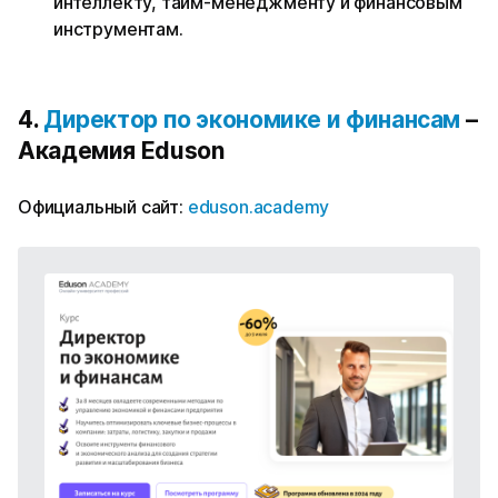
интеллекту, тайм-менеджменту и финансовым
инструментам.
4.
Директор по экономике и финансам
–
Академия Eduson
Официальный сайт:
eduson.academy