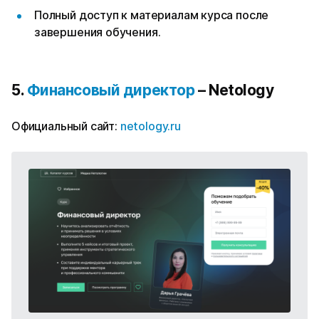
Полный доступ к материалам курса после
завершения обучения.
5.
Финансовый директор
– Netology
Официальный сайт:
netology.ru