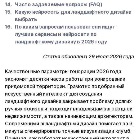
Часто задаваемые вопросы (FAQ)
Какую нейросеть для ландшафтного дизайна
выбрать
По каким запросам пользователи ищут
лучшие сервисы и нейросети по
ландшафтному дизайну в 2026 году
Статья обновлена 29 июля 2026 года
Качественные параметры генерации 2026 года
экономят десятки часов работы при зонировании
придомовой территории. Грамотно подобранный
искусственный интеллект для создания
ландшафтного дизайна закрывает проблему долгих
ручных эскизов и подходит владельцам загородной
недвижимости, а также начинающим архитекторам.
Современный ai ландшафтный дизайн помогает за 3
минуты сгенерировать точные визуализации клумб.
Понимая, как работает искусственный интеллект в