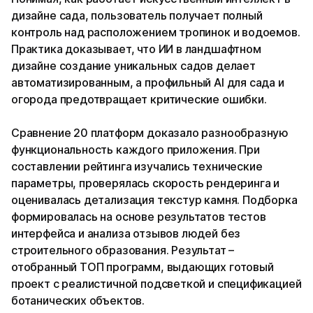
дизайне сада, пользователь получает полный
контроль над расположением тропинок и водоемов.
Практика доказывает, что ИИ в ландшафтном
дизайне создание уникальных садов делает
автоматизированным, а профильный AI для сада и
огорода предотвращает критические ошибки.
Сравнение 20 платформ доказало разнообразную
функциональность каждого приложения. При
составлении рейтинга изучались технические
параметры, проверялась скорость рендеринга и
оценивалась детализация текстур камня. Подборка
формировалась на основе результатов тестов
интерфейса и анализа отзывов людей без
строительного образования. Результат –
отобранный ТОП программ, выдающих готовый
проект с реалистичной подсветкой и спецификацией
ботанических объектов.