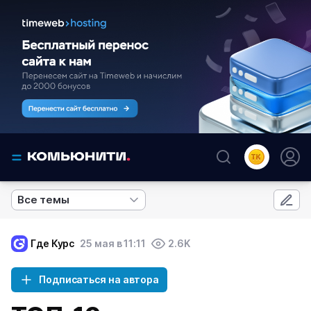
Все темы
Где Курс
25 мая в 11:11
2.6K
Подписаться на автора