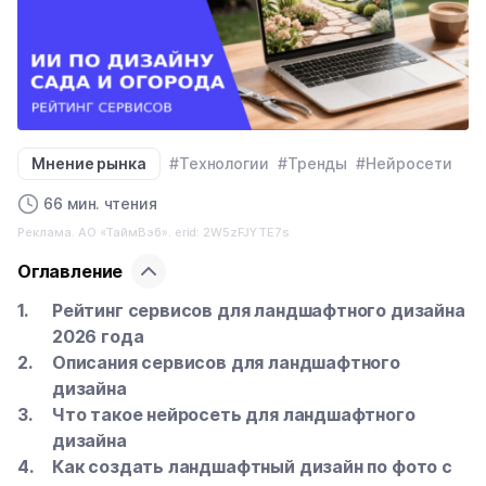
Мнение рынка
#Технологии
#Тренды
#Нейросети
66 мин. чтения
Реклама. АО «ТаймВэб». erid: 2W5zFJYTE7s
Оглавление
Рейтинг сервисов для ландшафтного дизайна
2026 года
Описания сервисов для ландшафтного
дизайна
Что такое нейросеть для ландшафтного
дизайна
Как создать ландшафтный дизайн по фото с