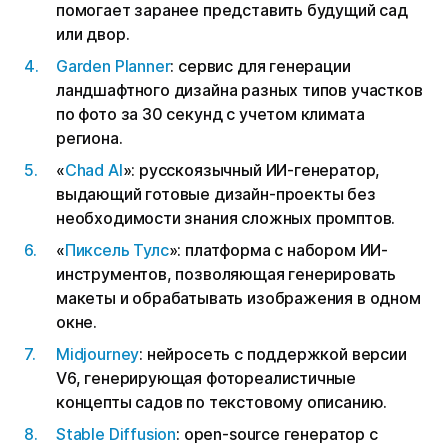
помогает заранее представить будущий сад
или двор.
Garden Planner
: сервис для генерации
ландшафтного дизайна разных типов участков
по фото за 30 секунд с учетом климата
региона.
«
Chad AI
»: русскоязычный ИИ-генератор,
выдающий готовые дизайн-проекты без
необходимости знания сложных промптов.
«
Пиксель Тулс
»: платформа с набором ИИ-
инструментов, позволяющая генерировать
макеты и обрабатывать изображения в одном
окне.
Midjourney
: нейросеть с поддержкой версии
V6, генерирующая фотореалистичные
концепты садов по текстовому описанию.
Stable Diffusion
: open-source генератор с