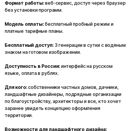
Формат работы:
веб-сервис, доступ через браузер
без установки программ.
Модель оплаты:
бесплатный пробный режим и
платные тарифные планы.
Бесплатный доступ:
3 генерации в сутки с водяным
знаком на готовом изображении.
Доступность в России:
интерфейс на русском
языке, оплата в рублях.
Для кого:
собственники частных домов, дачники,
ландшафтные дизайнеры, подрядные организации
по благоустройству, архитекторы и все, кто хочет
заранее увидеть концепцию оформления
территории.
Возможности для ландшафтного дизайна: