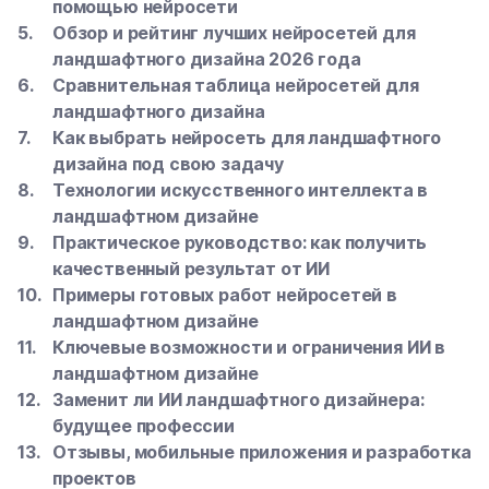
помощью нейросети
Обзор и рейтинг лучших нейросетей для
ландшафтного дизайна 2026 года
Сравнительная таблица нейросетей для
ландшафтного дизайна
Как выбрать нейросеть для ландшафтного
дизайна под свою задачу
Технологии искусственного интеллекта в
ландшафтном дизайне
Практическое руководство: как получить
качественный результат от ИИ
Примеры готовых работ нейросетей в
ландшафтном дизайне
Ключевые возможности и ограничения ИИ в
ландшафтном дизайне
Заменит ли ИИ ландшафтного дизайнера:
будущее профессии
Отзывы, мобильные приложения и разработка
проектов