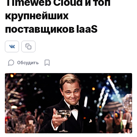
Timeweb Cloud и топ
крупнейших
поставщиков IaaS
Обсудить