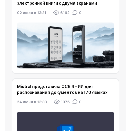
электронной книги с двумя экранами
02 июля в 13:21
6162
0
Mistral представила OCR 4 – ИИ для
распознавания документов на 170 языках
24 июня в 13:33
1375
0