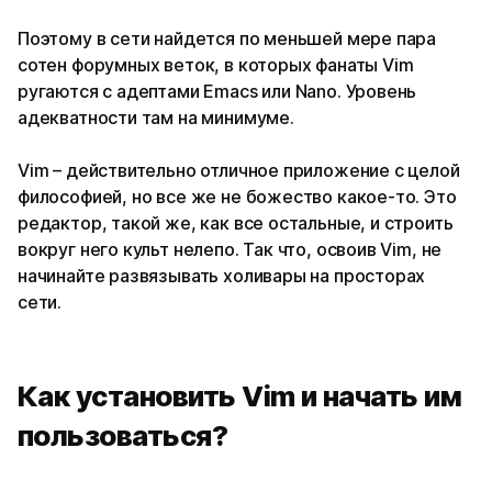
Поэтому в сети найдется по меньшей мере пара
сотен форумных веток, в которых фанаты Vim
ругаются с адептами Emacs или Nano. Уровень
адекватности там на минимуме.
Vim – действительно отличное приложение с целой
философией, но все же не божество какое-то. Это
редактор, такой же, как все остальные, и строить
вокруг него культ нелепо. Так что, освоив Vim, не
начинайте развязывать холивары на просторах
сети.
Как установить Vim и начать им
пользоваться?