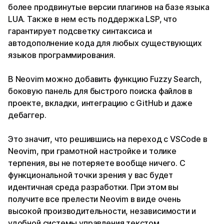
более продвинутые версии плагинов на базе языка
LUA. Также в нем есть поддержка LSP, что
гарантирует подсветку синтаксиса и
автодополнение кода для любых существующих
языков программирования.
В Neovim можно добавить функцию Fuzzy Search,
боковую панель для быстрого поиска файлов в
проекте, вкладки, интеграцию с GitHub и даже
дебаггер.
Это значит, что решившись на переход с VSCode в
Neovim, при грамотной настройке и толике
терпения, вы не потеряете вообще ничего. С
функциональной точки зрения у вас будет
идентичная среда разработки. При этом вы
получите все прелести Neovim в виде очень
высокой производительности, независимости и
удобной системы управления текстом.