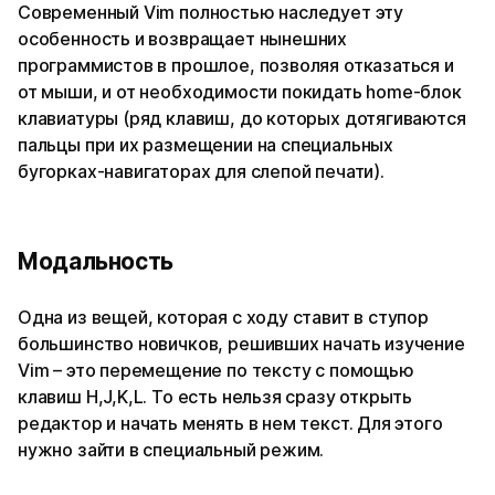
Современный Vim полностью наследует эту
особенность и возвращает нынешних
программистов в прошлое, позволяя отказаться и
от мыши, и от необходимости покидать home-блок
клавиатуры (ряд клавиш, до которых дотягиваются
пальцы при их размещении на специальных
бугорках-навигаторах для слепой печати).
Модальность
Одна из вещей, которая с ходу ставит в ступор
большинство новичков, решивших начать изучение
Vim – это перемещение по тексту с помощью
клавиш H,J,K,L. То есть нельзя сразу открыть
редактор и начать менять в нем текст. Для этого
нужно зайти в специальный режим.