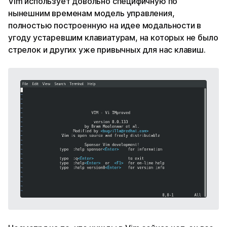
Vim использует довольно специфичную по
нынешним временам модель управления,
полностью построенную на идее модальности в
угоду устаревшим клавиатурам, на которых не было
стрелок и других уже привычных для нас клавиш.