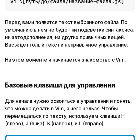
vi \[путь/до/файла/название-файла.js]
Перед вами появится текст выбранного файла. По
умолчанию в нем не будет ни подсветки синтаксиса,
ни автодополнения, ни других привычных вещей.
Вас ждет голый текст и непривычное управление.
На этом моменте и начинается знакомство с Vim.
Базовые клавиши для управления
Для начала нужно освоиться в управлении и понять,
что можно делать в Vim, а чего нельзя. Чтобы
перемещаться по тексту, используем клавиши H
(влево), J (вниз), K (наверх), и L (вправо).