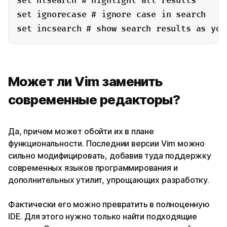
set hlsearch # highlight all results

set ignorecase # ignore case in search

set incsearch # show search results as you
Может ли Vim заменить
современные редакторы?
Да, причем может обойти их в плане
функциональности. Последнии версии Vim можно
сильно модифицировать, добавив туда поддержку
современных языков программирования и
дополнительных утилит, упрощающих разработку.
Фактически его можно превратить в полноценную
IDE. Для этого нужно только найти подходящие