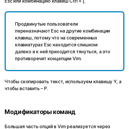
Esc или комбинацию клавиш Ctrl + {.
Продвинутые пользователи
переназначают Esc на другие комбинации
клавиш, потому что на современных
клавиатурах Esc находится слишком
далеко и к ней приходится тянуться, а это
противоречит концепции Vim.
Чтобы скопировать текст, используем клавишу Y, а
чтобы вставить – P.
Модификаторы команд
Большая часть опций в Vim реализуется через