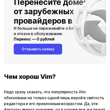
Перенесите домены
от зарубежных
провайдеров в Timeweb
И больше не переживайте о блокировках
и отказе в обслуживании.
Перенос — 0 рублей
Отправить заявку
Чем хорош Vim?
Надо сразу сказать, что популярность Vim
обоснована не только одной лишь верой в святость
редактора и его преклонным возрастом. Да, эти
факторы имеют значение, но в основе все же лежит