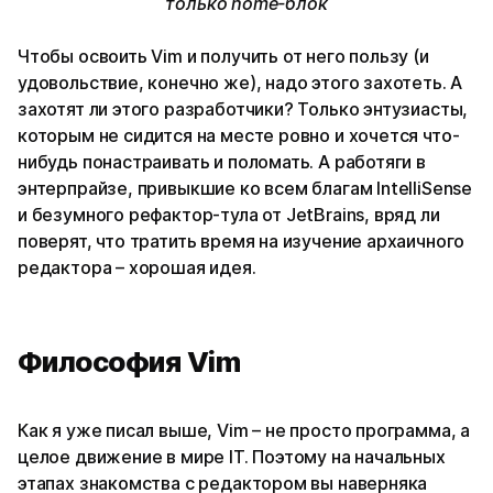
только home-блок
Чтобы освоить Vim и получить от него пользу (и
удовольствие, конечно же), надо этого захотеть. А
захотят ли этого разработчики? Только энтузиасты,
которым не сидится на месте ровно и хочется что-
нибудь понастраивать и поломать. А работяги в
энтерпрайзе, привыкшие ко всем благам IntelliSense
и безумного рефактор-тула от JetBrains, вряд ли
поверят, что тратить время на изучение архаичного
редактора – хорошая идея.
Философия Vim
Как я уже писал выше, Vim – не просто программа, а
целое движение в мире IT. Поэтому на начальных
этапах знакомства с редактором вы наверняка