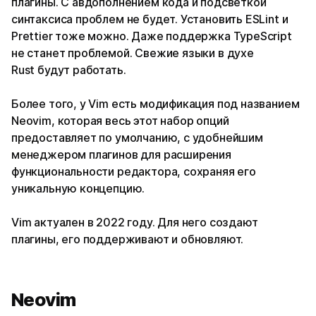
плагины. С авдополнением кода и подсветкой
синтаксиса проблем не будет. Установить ESLint и
Prettier тоже можно. Даже поддержка TypeScript
не станет проблемой. Свежие языки в духе
Rust будут работать.
Более того, у Vim есть модификация под названием
Neovim, которая весь этот набор опций
предоставляет по умолчанию, с удобнейшим
менеджером плагинов для расширения
функциональности редактора, сохраняя его
уникальную концепцию.
Vim актуален в 2022 году. Для него создают
плагины, его поддерживают и обновляют.
Neovim