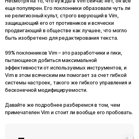
Несмотря на то, что нужды в Vim сейчас нет, он все
еще популярен. Его поклонники образовали чуть ли
не религиозный культ, строго верующий в Vim,
защищающий его от противников и всячески
продвигающий в обществе как лучшее, что могло
быть изобретено для редактирования текста.
99% поклонников Vim – это разработчики и гики,
пытающиеся добиться максимальной
эффективности от используемых инструментов, и
Vim в этом всяческим им помогает за счет гибкой
системы настроек, такого же гибкого управления и
бесконечной модифицируемости.
Давайте же подробнее разберемся в том, чем
примечателен Vim и стоит ли вообще его пробовать.