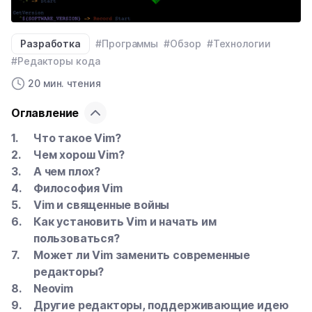
Разработка
#Программы
#Обзор
#Технологии
#Редакторы кода
20 мин. чтения
Оглавление
Что такое Vim?
Чем хорош Vim?
А чем плох?
Философия Vim
Vim и священные войны
Как установить Vim и начать им
пользоваться?
Может ли Vim заменить современные
редакторы?
Neovim
Другие редакторы, поддерживающие идею