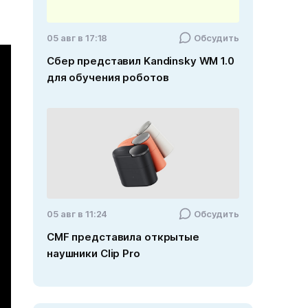
05 авг в 17:18
Обсудить
Сбер представил Kandinsky WM 1.0
для обучения роботов
05 авг в 11:24
Обсудить
CMF представила открытые
наушники Clip Pro