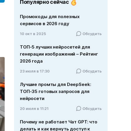
Популярно сейчас
Промокоды для полезных
сервисов в 2026 году
10 окт в 2025
Обсудить
ТОП-5 лучших нейросетей для
генерации изображений – Рейтинг
2026 года
23 июля в 17:30
Обсудить
Лучшие промты для DeepSeek:
ТОП-35 готовых запросов для
нейросети
20 июля в 11:21
Обсудить
Почему не работает Чат GPT: что
делать и как вернуть доступ к