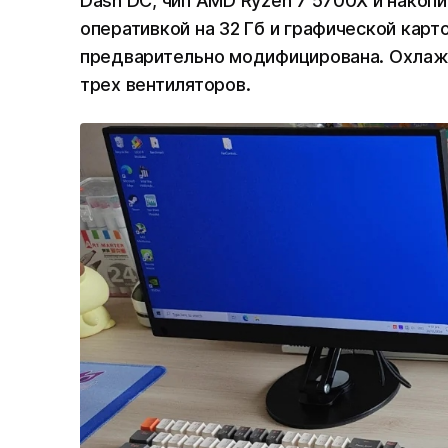
Dash DC, чип AMD Ryzen 7 5700X и накопи
оперативкой на 32 Гб и графической карто
предварительно модифицирована. Охлаж
трех вентиляторов.