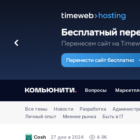
Вопросы
Маркетпл
Все темы
Новости
Разработка
Администр
Личный опыт
Мнение рынка
Быть в IT
Cosh
27 дек в 2024
4.9K