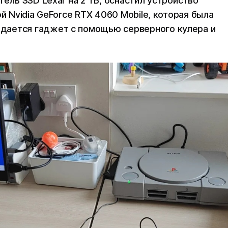
тель SSD Lexar на 2 ТБ, оснастил устройство
й Nvidia GeForce RTX 4060 Mobile, которая была
дается гаджет с помощью серверного кулера и