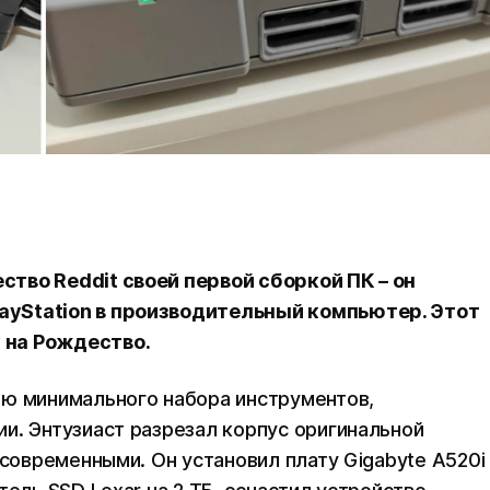
тво Reddit своей первой сборкой ПК – он
yStation в производительный компьютер. Этот
 на Рождество.
ью минимального набора инструментов,
и. Энтузиаст разрезал корпус оригинальной
 современными. Он установил плату Gigabyte A520i