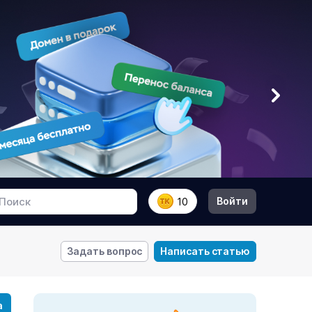
Войти
10
Задать вопрос
Написать статью
а