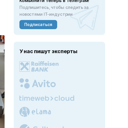
Комьюнити теперь в Телеграм!
Подпишитесь, чтобы следить за
новостями IT-индустрии
Подписаться
У нас пишут эксперты