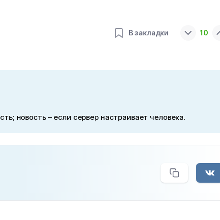
10
В закладки
сть; новость – если сервер настраивает человека.