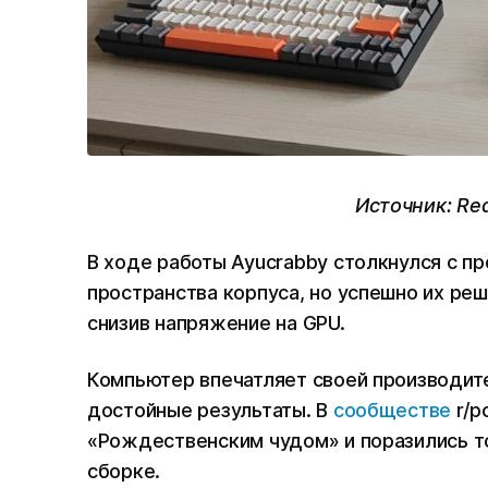
Источник: Red
В ходе работы Ayucrabby столкнулся с п
пространства корпуса, но успешно их реш
снизив напряжение на GPU.
Компьютер впечатляет своей производите
достойные результаты. В
сообществе
r/p
«Рождественским чудом» и поразились то
сборке.