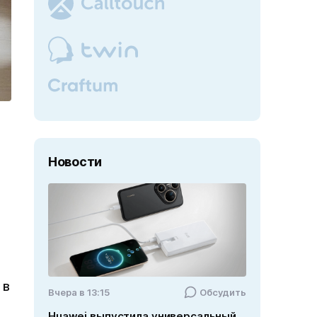
Новости
 в
Вчера в 13:15
Обсудить
Huawei выпустила универсальный