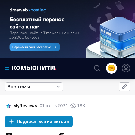
Все темы
MyReviews
01 окт в 2021
18K
Подписаться на автора