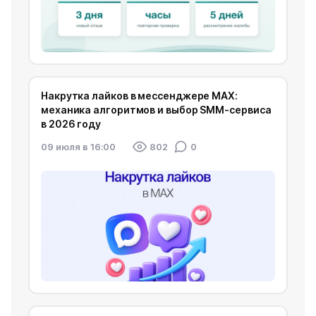
Накрутка лайков в мессенджере MAX:
механика алгоритмов и выбор SMM-сервиса
в 2026 году
09 июля в 16:00
802
0