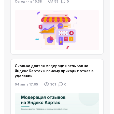
Cегодня в 16:38
59
0
Сколько длится модерация отзывов на
Яндекс Картах и почему приходит отказ в
удалении
04 авг в 17:05
301
0