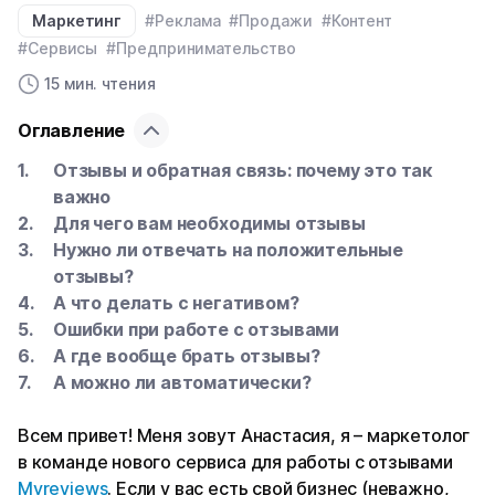
Маркетинг
#Реклама
#Продажи
#Контент
#Сервисы
#Предпринимательство
15 мин. чтения
Оглавление
Отзывы и обратная связь: почему это так
важно
Для чего вам необходимы отзывы
Нужно ли отвечать на положительные
отзывы?
А что делать с негативом?
Ошибки при работе с отзывами
А где вообще брать отзывы?
А можно ли автоматически?
Всем привет! Меня зовут Анастасия, я – маркетолог
в команде нового сервиса для работы с отзывами
Myreviews
. Если у вас есть свой бизнес (неважно,