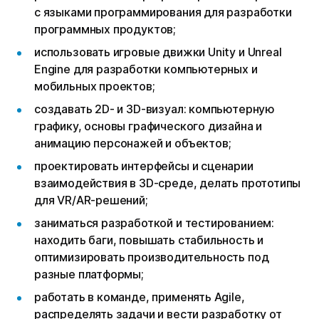
с языками программирования для разработки
программных продуктов;
использовать игровые движки Unity и Unreal
Engine для разработки компьютерных и
мобильных проектов;
создавать 2D- и 3D-визуал: компьютерную
графику, основы графического дизайна и
анимацию персонажей и объектов;
проектировать интерфейсы и сценарии
взаимодействия в 3D-среде, делать прототипы
для VR/AR-решений;
заниматься разработкой и тестированием:
находить баги, повышать стабильность и
оптимизировать производительность под
разные платформы;
работать в команде, применять Agile,
распределять задачи и вести разработку от