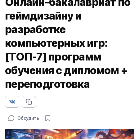
Онлайн-бакалавриат по
геймдизайну и
разработке
компьютерных игр:
[ТОП-7] программ
обучения с дипломом +
переподготовка
Обсудить