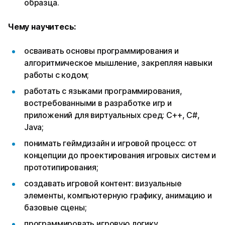
образца.
Чему научитесь:
осваивать основы программирования и
алгоритмическое мышление, закрепляя навыки
работы с кодом;
работать с языками программирования,
востребованными в разработке игр и
приложений для виртуальных сред: C++, C#,
Java;
понимать геймдизайн и игровой процесс: от
концепции до проектирования игровых систем и
прототипирования;
создавать игровой контент: визуальные
элементы, компьютерную графику, анимацию и
базовые сцены;
программировать игровую логику,