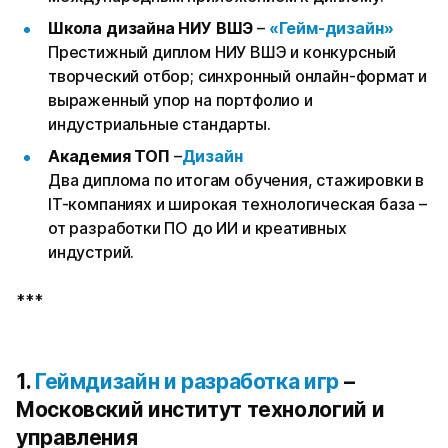
Школа дизайна НИУ ВШЭ
–
«Гейм-дизайн»
Престижный диплом НИУ ВШЭ и конкурсный
творческий отбор; синхронный онлайн-формат и
выраженный упор на портфолио и
индустриальные стандарты.
Академия ТОП
–
Дизайн
Два диплома по итогам обучения, стажировки в
IT-компаниях и широкая технологическая база –
от разработки ПО до ИИ и креативных
индустрий.
***
1.
Геймдизайн и разработка игр
–
Московский институт технологий и
управления