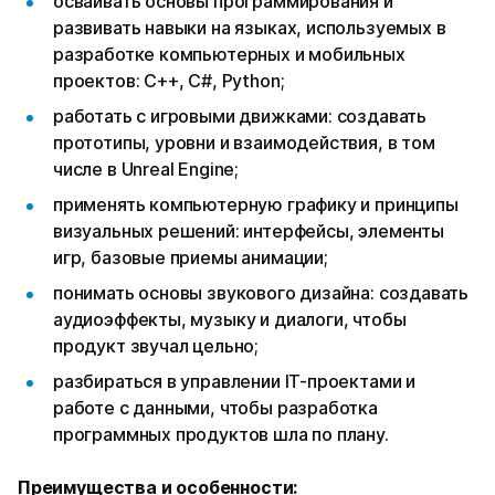
осваивать основы программирования и
развивать навыки на языках, используемых в
разработке компьютерных и мобильных
проектов: C++, C#, Python;
работать с игровыми движками: создавать
прототипы, уровни и взаимодействия, в том
числе в Unreal Engine;
применять компьютерную графику и принципы
визуальных решений: интерфейсы, элементы
игр, базовые приемы анимации;
понимать основы звукового дизайна: создавать
аудиоэффекты, музыку и диалоги, чтобы
продукт звучал цельно;
разбираться в управлении IT-проектами и
работе с данными, чтобы разработка
программных продуктов шла по плану.
Преимущества и особенности: