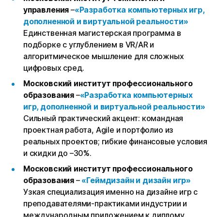
управления
–
«Разработка компьютерных игр,
дополненной и виртуальной реальности»
Единственная магистерская программа в
подборке с углублением в VR/AR и
алгоритмическое мышление для сложных
цифровых сред.
Московский институт профессионального
образования
–
«Разработка компьютерных
игр, дополненной и виртуальной реальности»
Сильный практический акцент: командная
проектная работа, Agile и портфолио из
реальных проектов; гибкие финансовые условия
и скидки до –30%.
Московский институт профессионального
образования
–
«Геймдизайн и дизайн игр»
Узкая специализация именно на дизайне игр с
преподавателями-практиками индустрии и
международным приложением к диплому.