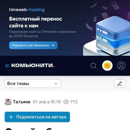
Все темы
Татьяна
01 апр в 15:19
713
Подписаться на автора