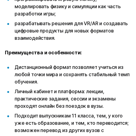
моделировать физику и симуляции как часть
разработки игры;
разрабатывать решения для VR/AR и создавать
цифровые продукты для новых форматов
взаимодействия.
Преимущества и особенности:
Дистанционный формат позволяет учиться из
любой точки мира и сохранять стабильный темп
обучения.
Личный кабинет и платформа: лекции,
практические задания, сессии и экзамены
проходят онлайн без поездок в вузы.
Подходит выпускникам 11 класса, тем, у кого
уже есть образование, и тем, кто переводится;
возможен перевод из других вузов с