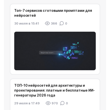
Топ-7 сервисов с готовыми промптами для
нейросетей
30 июля в 15:41
366
0
ТОП-10 нейросетей для архитектуры и
проектирования: платные и бесплатные ИИ-
генераторы 2026 года
29 июля в 17:49
970
0