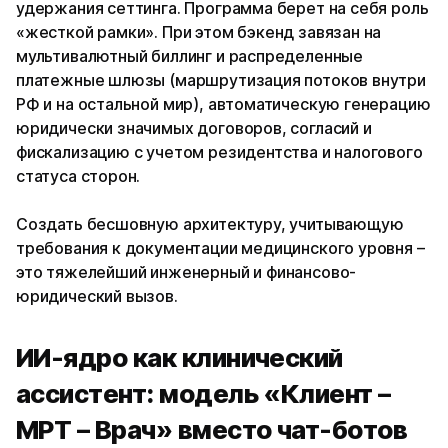
удержания сеттинга. Программа берет на себя роль
«жесткой рамки». При этом бэкенд завязан на
мультивалютный биллинг и распределенные
платежные шлюзы (маршрутизация потоков внутри
РФ и на остальной мир), автоматическую генерацию
юридически значимых договоров, согласий и
фискализацию с учетом резидентства и налогового
статуса сторон.
Создать бесшовную архитектуру, учитывающую
требования к документации медицинского уровня –
это тяжелейший инженерный и финансово-
юридический вызов.
ИИ-ядро как клинический
ассистент: модель «Клиент –
МРТ – Врач» вместо чат-ботов