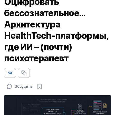
Оцифровать
бессознательное…
Архитектура
HealthTech-платформы,
где ИИ – (почти)
психотерапевт
Обсудить