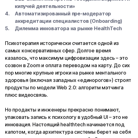
кипучей деятельности»
Автоматизированный пре-модератор
аккредитации специалистов (Onboarding)
Дилемма инноватора на рынке HealthTech
Психотерапия исторически считается одной из
самых консервативных сфер. Долгое время
казалось, что максимум цифровизации здесь – это
созвон в Zoom и оплата переводом на карту. До сих
пор многие крупные игроки на рынке ментального
здоровья (включая западных «единорогов») строят
продукты по модели Web 2.0: алгоритм мэтчинга
плюс видеосвязь.
Но продакты и инженеры прекрасно понимают,
упаковать запись к психологу в удобный UI – это не
инновация. Настоящий healthtech начинается под
капотом, когда архитектура системы берет на себя