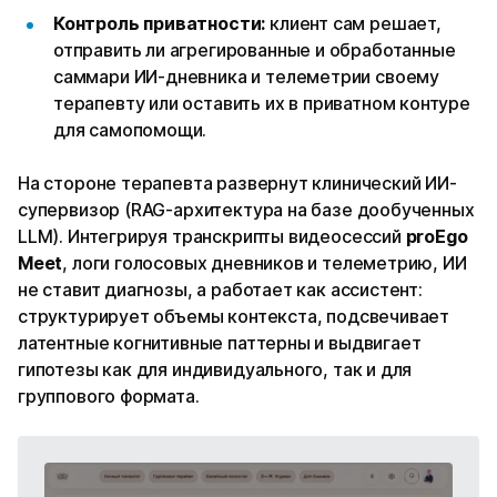
Контроль приватности:
клиент сам решает,
отправить ли агрегированные и обработанные
саммари ИИ-дневника и телеметрии своему
терапевту или оставить их в приватном контуре
для самопомощи.
На стороне терапевта развернут клинический ИИ-
супервизор (RAG-архитектура на базе дообученных
LLM). Интегрируя транскрипты видеосессий
proEgo
Meet
, логи голосовых дневников и телеметрию, ИИ
не ставит диагнозы, а работает как ассистент:
структурирует объемы контекста, подсвечивает
латентные когнитивные паттерны и выдвигает
гипотезы как для индивидуального, так и для
группового формата.