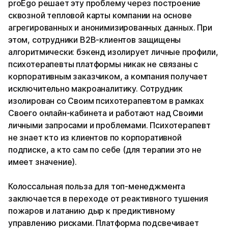
proEgo решает эту проблему через построение
сквозной тепловой карты компании на основе
агрегированных и анонимизированных данных. При
этом, сотрудники B2B-клиентов защищены
алгоритмически: бэкенд изолирует личные профили,
психотерапевты платформы никак не связаны с
корпоративным заказчиком, а компания получает
исключительно макроаналитику. Сотрудник
изолирован со Своим психотерапевтом в рамках
Своего онлайн-кабинета и работают над Своими
личными запросами и проблемами. Психотерапевт
не знает кто из клиентов по корпоративной
подписке, а кто сам по себе (для терапии это не
имеет значение).
Колоссальная польза для топ-менеджмента
заключается в переходе от реактивного тушения
пожаров и латанию дыр к предиктивному
управлению рисками. Платформа подсвечивает