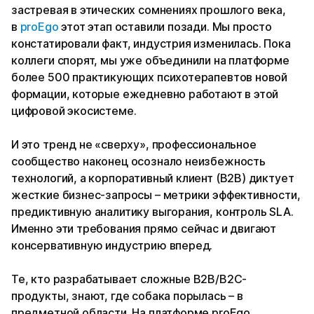
застревая в этических сомнениях прошлого века,
в
proEgo
этот этап оставили позади. Мы просто
констатировали факт, индустрия изменилась. Пока
коллеги спорят, мы уже объединили на платформе
более 500 практикующих психотерапевтов новой
формации, которые ежедневно работают в этой
цифровой экосистеме.
И это тренд не «сверху», профессиональное
сообщество наконец осознало неизбежность
технологий, а корпоративный клиент (B2B) диктует
жесткие бизнес-запросы – метрики эффективности,
предиктивную аналитику выгорания, контроль SLA.
Именно эти требования прямо сейчас и двигают
консервативную индустрию вперед.
Те, кто разрабатывает сложные B2B/B2C-
продукты, знают, где собака порылась – в
предметной области. На платформе proEgo