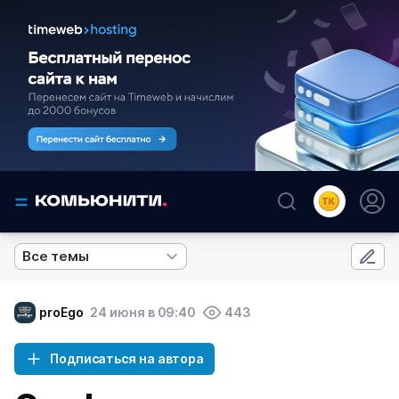
Все темы
proEgo
24 июня в 09:40
443
Подписаться на автора