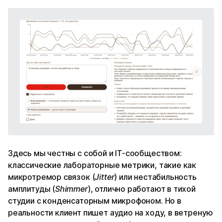
Здесь мы честны с собой и IT-сообществом:
классические лабораторные метрики, такие как
микротремор связок (
Jitter
) или нестабильность
амплитуды (
Shimmer
), отлично работают в тихой
студии с конденсаторным микрофоном. Но в
реальности клиент пишет аудио на ходу, в ветреную