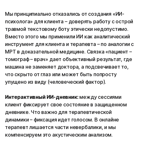
Мы принципиально отказались от создания «ИИ-
психолога» для клиента – доверять работу с острой
травмой текстовому боту этически недопустимо.
Вместо этого мы применили ИИ как аналитический
инструмент для клиента и терапевта – по аналогии с
МРТ в доказательной медицине. Связка «пациент –
томограф – врач» дает объективный результат, где
машина не заменяет доктора, а подсвечивает то,
что скрыто от глаз или может быть попросту
упущено из виду (человеческий фактор).
Интерактивный ИИ-дневник
:
между сессиями
клиент фиксирует свое состояние в защищенном
дневнике. Что важно для терапевтической
динамики – фиксация идет голосом. В онлайне
терапевт лишается части невербалики, и мы
компенсируем это акустическим анализом.