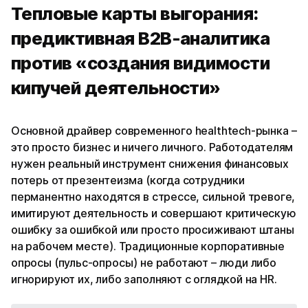
Тепловые карты выгорания:
предиктивная B2B-аналитика
против «создания видимости
кипучей деятельности»
Основной драйвер современного healthtech-рынка –
это просто бизнес и ничего личного. Работодателям
нужен реальный инструмент снижения финансовых
потерь от презентеизма (когда сотрудники
перманентно находятся в стрессе, сильной тревоге,
имитируют деятельность и совершают критическую
ошибку за ошибкой или просто просиживают штаны
на рабочем месте). Традиционные корпоративные
опросы (пульс-опросы) не работают – люди либо
игнорируют их, либо заполняют с оглядкой на HR.