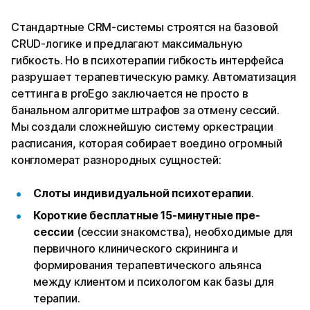
Стандартные CRM-системы строятся на базовой
CRUD-логике и предлагают максимальную
гибкость. Но в психотерапии гибкость интерфейса
разрушает терапевтическую рамку. Автоматизация
сеттинга в proEgo заключается не просто в
банальном алгоритме штрафов за отмену сессий.
Мы создали сложнейшую систему оркестрации
расписания, которая собирает воедино огромный
конгломерат разнородных сущностей:
Слоты индивидуальной психотерапии
.
Короткие бесплатные 15-минутные пре-
сессии
(сессии знакомства), необходимые для
первичного клинического скрининга и
формирования терапевтического альянса
между клиентом и психологом как базы для
терапии.