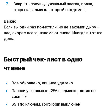
Закрыть причину: уязвимый плагин, права,
открытая админка, старый поддомен.
Важно:
Если вы один раз почистили, но не закрыли дыру –
вас, скорее всего, взломают снова. Иногда в тот же
день.
Быстрый чек-лист в одно
чтение
Всё обновлено, лишнее удалено
Пароли уникальные, 2FA в админке, логин не
«admin»
SSH по ключам, root-login выключен