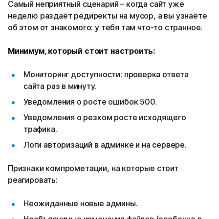
Самый неприятный сценарий – когда сайт уже
неделю раздаёт редиректы на мусор, а вы узнаёте
об этом от знакомого: у тебя там что-то странное.
Минимум, который стоит настроить:
Мониторинг доступности: проверка ответа
сайта раз в минуту.
Уведомления о росте ошибок 500.
Уведомления о резком росте исходящего
трафика.
Логи авторизаций в админке и на сервере.
Признаки компрометации, на которые стоит
реагировать:
Неожиданные новые админы.
Необъяснимые изменения файлов (особенно в