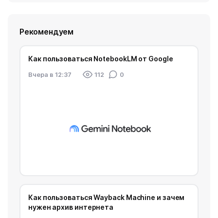
Рекомендуем
Как пользоваться NotebookLM от Google
Вчера в 12:37
112
0
Как пользоваться Wayback Machine и зачем
нужен архив интернета