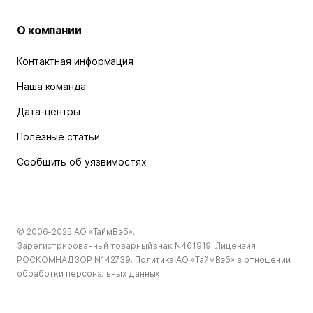
О компании
Контактная информация
Наша команда
Дата-центры
Полезные статьи
Сообщить об уязвимостях
© 2006-2025
АО «ТаймВэб»
.
Зарегистрированный товарный знак N461919. Лицензия
РОСКОМНАДЗОР
N142739
.
Политика АО «ТаймВэб» в отношении
обработки персональных данных