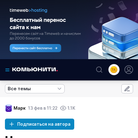
Все темы
Марк
13 фев в 11:22
1.1K
Подписаться на автора