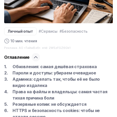
Личный опыт
#Сервисы
#Безопасность
10 мин. чтения
Реклама. АО «ТаймВэб». erid: 2W5zFGZ6Gk1
Оглавление
Обновления: самая дешёвая страховка
Пароли и доступы: убираем очевидное
Админка: сделать так, чтобы её не было
видно издалека
Права на файлы и владельцы: самая частая
тихая причина боли
Резервные копии: не обсуждается
HTTPS и безопасность cookies: чтобы не
отдали сессию