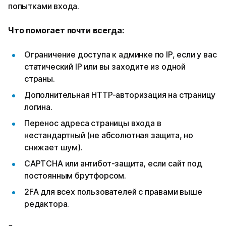
попытками входа.
Что помогает почти всегда:
Ограничение доступа к админке по IP, если у вас
статический IP или вы заходите из одной
страны.
Дополнительная HTTP-авторизация на страницу
логина.
Перенос адреса страницы входа в
нестандартный (не абсолютная защита, но
снижает шум).
CAPTCHA или антибот-защита, если сайт под
постоянным брутфорсом.
2FA для всех пользователей с правами выше
редактора.