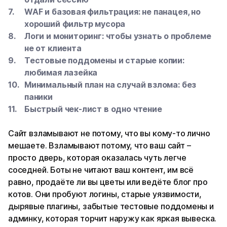
WAF и базовая фильтрация: не панацея, но
хороший фильтр мусора
Логи и мониторинг: чтобы узнать о проблеме
не от клиента
Тестовые поддомены и старые копии:
любимая лазейка
Минимальный план на случай взлома: без
паники
Быстрый чек-лист в одно чтение
Сайт взламывают не потому, что вы кому-то лично
мешаете. Взламывают потому, что ваш сайт –
просто дверь, которая оказалась чуть легче
соседней. Боты не читают ваш контент, им всё
равно, продаёте ли вы цветы или ведёте блог про
котов. Они пробуют логины, старые уязвимости,
дырявые плагины, забытые тестовые поддомены и
админку, которая торчит наружу как яркая вывеска.