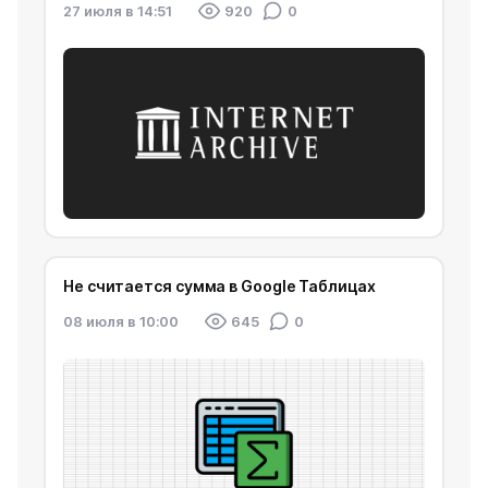
27 июля в 14:51
920
0
Не считается сумма в Google Таблицах
08 июля в 10:00
645
0