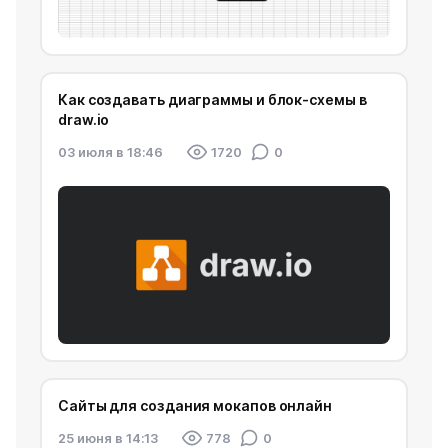
Как создавать диаграммы и блок-схемы в
draw.io
03 июля в 18:46
1720
0
Сайты для создания мокапов онлайн
25 июня в 14:13
778
0