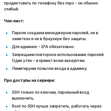
продиктовать по телефону без пауз – он обычно
слабый.
Чек-лист:
Пароли создаем менеджером паролей, не в
заметках и не в браузере без защиты.
Для админок – 2FA обязательно.
Запрещаем повторное использование паролей.
Один утёк – и привет всем аккаунтам.
Лимитируем попытки входа в админку.
Про доступы на сервере:
SSH только по ключам, парольный вход
выключить.
Root по SSH лучше запретить, работать через