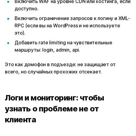
Включить WAF на уровне CDN или хостинга, если
доступно.
Включить ограничение запросов к логину и XML-
RPC (если вы на WordPress и не используете
это).
Добавить rate limiting на чувствительные
маршруты: login, admin, api.
Это как домофон в подъезде: не защищает от
всего, но случайных прохожих отсекает.
Логи и мониторинг: чтобы
узнать о проблеме не от
клиента