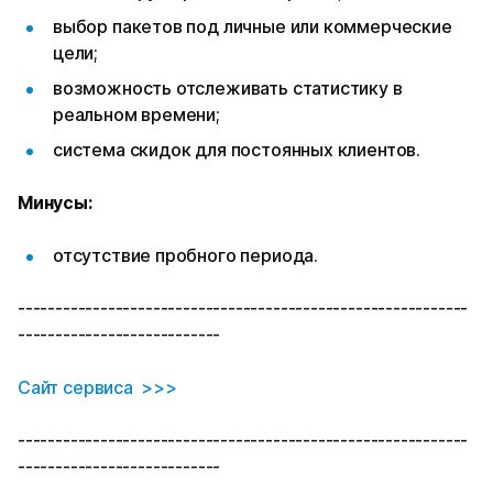
выбор пакетов под личные или коммерческие
цели;
возможность отслеживать статистику в
реальном времени;
система скидок для постоянных клиентов.
Минусы:
отсутствие пробного периода.
------------------------------------------------------------
---------------------------
Сайт сервиса >>>
------------------------------------------------------------
---------------------------