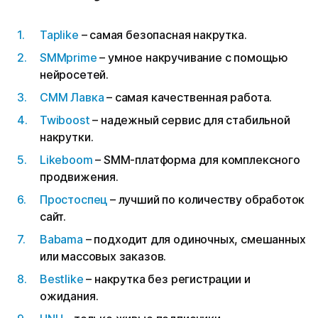
Taplike
– самая безопасная накрутка.
SMMprime
– умное накручивание с помощью
нейросетей.
СММ Лавка
– самая качественная работа.
Twiboost
– надежный сервис для стабильной
накрутки.
Likeboom
– SMM-платформа для комплексного
продвижения.
Простоспец
– лучший по количеству обработок
сайт.
Babama
– подходит для одиночных, смешанных
или массовых заказов.
Bestlike
– накрутка без регистрации и
ожидания.