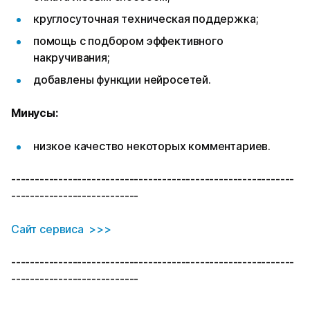
круглосуточная техническая поддержка;
помощь с подбором эффективного
накручивания;
добавлены функции нейросетей.
Минусы:
низкое качество некоторых комментариев.
------------------------------------------------------------
---------------------------
Сайт сервиса >>>
------------------------------------------------------------
---------------------------