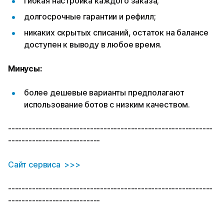
гибкая настройка каждого заказа;
долгосрочные гарантии и рефилл;
никаких скрытых списаний, остаток на балансе
доступен к выводу в любое время.
Минусы:
более дешевые варианты предполагают
использование ботов с низким качеством.
------------------------------------------------------------
---------------------------
Сайт сервиса >>>
------------------------------------------------------------
---------------------------