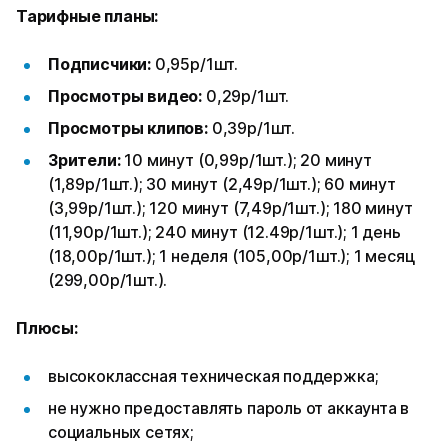
Тарифные планы:
Подписчики:
0,95р/1шт.
Просмотры видео:
0,29р/1шт.
Просмотры клипов:
0,39р/1шт.
Зрители:
10 минут (0,99р/1шт.); 20 минут
(1,89р/1шт.); 30 минут (2,49р/1шт.); 60 минут
(3,99р/1шт.); 120 минут (7,49р/1шт.); 180 минут
(11,90р/1шт.); 240 минут (12.49р/1шт.); 1 день
(18,00р/1шт.); 1 неделя (105,00р/1шт.); 1 месяц
(299,00р/1шт.).
Плюсы:
высококлассная техническая поддержка;
не нужно предоставлять пароль от аккаунта в
социальных сетях;