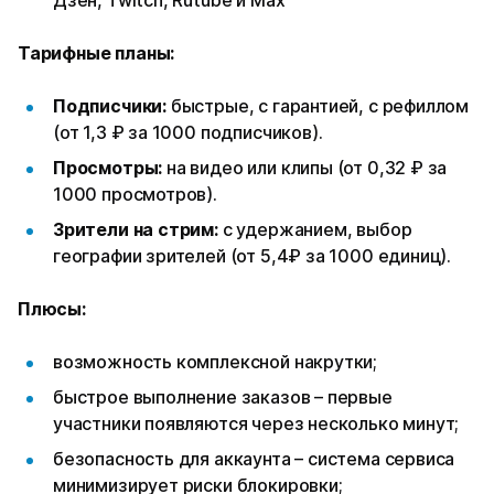
Дзен, Twitch, Rutube и Max
Тарифные планы:
Подписчики:
быстрые, с гарантией, с рефиллом
(от 1,3 ₽ за 1000 подписчиков).
Просмотры:
на видео или клипы (от 0,32 ₽ за
1000 просмотров).
Зрители на стрим:
с удержанием, выбор
географии зрителей (от 5,4₽ за 1000 единиц).
Плюсы:
возможность комплексной накрутки;
быстрое выполнение заказов – первые
участники появляются через несколько минут;
безопасность для аккаунта – система сервиса
минимизирует риски блокировки;