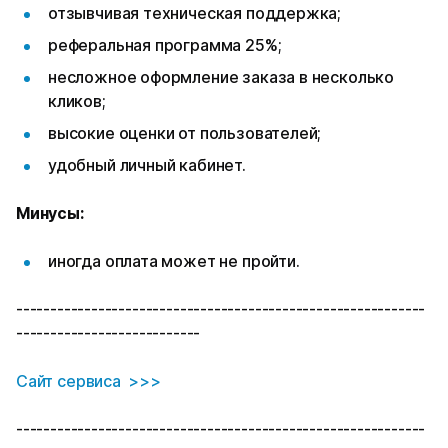
отзывчивая техническая поддержка;
реферальная программа 25%;
несложное оформление заказа в несколько
кликов;
высокие оценки от пользователей;
удобный личный кабинет.
Минусы:
иногда оплата может не пройти.
------------------------------------------------------------
---------------------------
Сайт сервиса >>>
------------------------------------------------------------