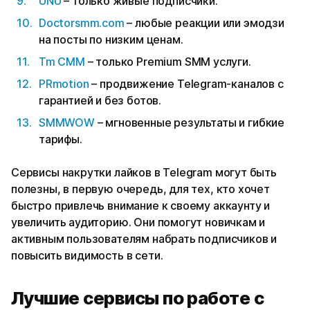
UNU
– только живые подписчики.
Doctorsmm.com
– любые реакции или эмодзи
на посты по низким ценам.
Tm СММ
– только Premium SMM услуги.
PRmotion
– продвижение Telegram-каналов с
гарантией и без ботов.
SMMWOW
– мгновенные результаты и гибкие
тарифы.
Сервисы накрутки лайков в Telegram могут быть
полезны, в первую очередь, для тех, кто хочет
быстро привлечь внимание к своему аккаунту и
увеличить аудиторию. Они помогут новичкам и
активным пользователям набрать подписчиков и
повысить видимость в сети.
Лучшие сервисы по работе с