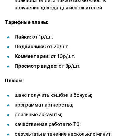
пользователей, а также возможность
получения дохода для исполнителей
Тарифные планы:
Лайки:
от 1р/шт.
Подписчики:
от 2р/шт.
Комментарии:
от 10р/шт.
Просмотр видео:
от 3р/шт.
Плюсы:
шанс получить кэшбэк и бонусы;
программа партнерства;
реальные аккаунты;
качественная работа по ТЗ;
результаты в течение нескольких минут;