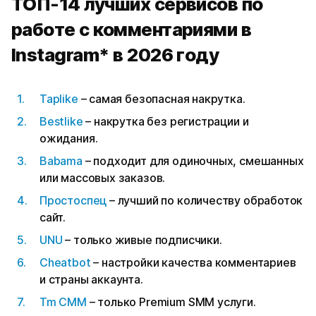
ТОП-14 лучших сервисов по
работе с комментариями в
Instagram* в 2026 году
Taplike
– самая безопасная накрутка.
Bestlike
– накрутка без регистрации и
ожидания.
Babama
– подходит для одиночных, смешанных
или массовых заказов.
Простоспец
– лучший по количеству обработок
сайт.
UNU
– только живые подписчики.
Cheatbot
– настройки качества комментариев
и страны аккаунта.
Tm СММ
– только Premium SMM услуги.