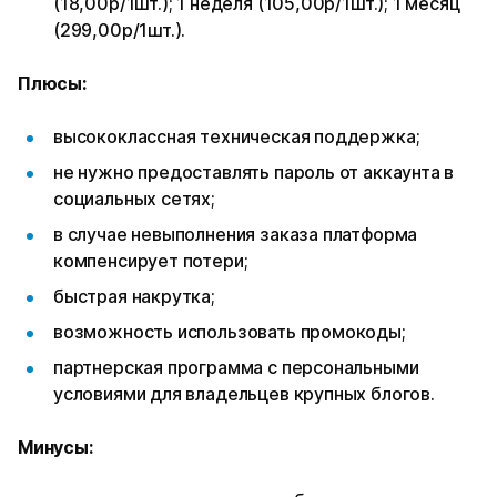
(18,00р/1шт.); 1 неделя (105,00р/1шт.); 1 месяц
(299,00р/1шт.).
Плюсы:
высококлассная техническая поддержка;
не нужно предоставлять пароль от аккаунта в
социальных сетях;
в случае невыполнения заказа платформа
компенсирует потери;
быстрая накрутка;
возможность использовать промокоды;
партнерская программа с персональными
условиями для владельцев крупных блогов.
Минусы: