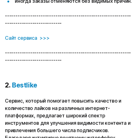
иногда заказы отменяются без видимых причин.
------------------------------------------------------------
---------------------------
Сайт сервиса >>>
------------------------------------------------------------
---------------------------
2.
Bestlike
Сервис, который помогает повысить качество и
количество лайков на различных интернет-
платформах, предлагает широкий спектр
инструментов для улучшения видимости контента и
привлечения большего числа подписчиков.
Благодаря интуитивно понятному интерфейсу,