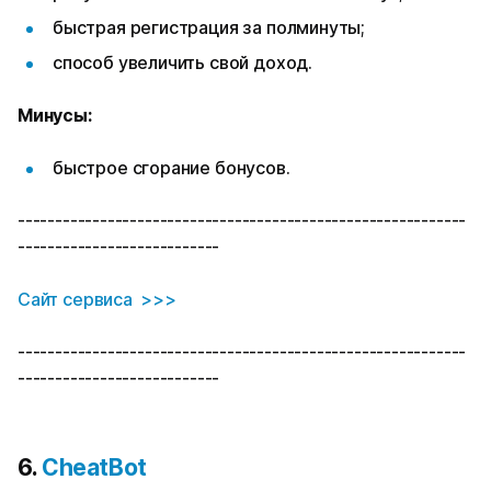
быстрая регистрация за полминуты;
способ увеличить свой доход.
Минусы:
быстрое сгорание бонусов.
------------------------------------------------------------
---------------------------
Сайт сервиса >>>
------------------------------------------------------------
---------------------------
6.
CheatBot