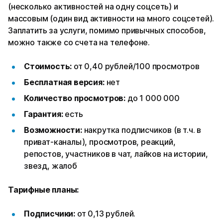
(несколько активностей на одну соцсеть) и
массовым (один вид активности на много соцсетей).
Заплатить за услуги, помимо привычных способов,
можно также со счета на телефоне.
Стоимость:
от 0,40 рублей/100 просмотров
Бесплатная версия:
нет
Количество просмотров:
до 1 000 000
Гарантия:
есть
Возможности:
накрутка подписчиков (в т.ч. в
приват-каналы), просмотров, реакций,
репостов, участников в чат, лайков на истории,
звезд, жалоб
Тарифные планы:
Подписчики:
от 0,13 рублей.