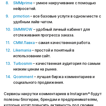
SMMprime
– умное накручивание с помощью
нейросетей.
prmotion
– все базовые услуги в одном месте с
удобным лайв-чатом.
SMMWOW
– удобный личный кабинет для
отслеживания прогресса заказа.
СММ Лавка
– самая качественная работа.
Likemania
– простой и понятный в
использовании сайт.
Turbosmm
– качественная аудитория по самым
низким ценам на рынке.
Qcomment
– лучшая биржа комментариев и
социального продвижения.
Сервисы накрутки комментариев в Instagram* будут
полезны блогерам, брендам и предпринимателям,
которые хотят повысить активность под своими