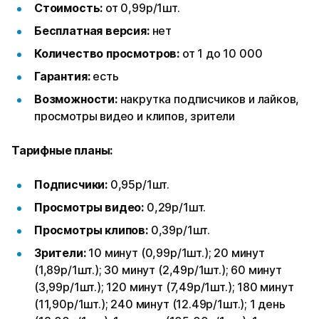
Стоимость:
от 0,99р/1шт.
Бесплатная версия:
нет
Количество просмотров:
от 1 до 10 000
Гарантия:
есть
Возможности:
накрутка подписчиков и лайков,
просмотры видео и клипов, зрители
Тарифные планы:
Подписчики:
0,95р/1шт.
Просмотры видео:
0,29р/1шт.
Просмотры клипов:
0,39р/1шт.
Зрители:
10 минут (0,99р/1шт.); 20 минут
(1,89р/1шт.); 30 минут (2,49р/1шт.); 60 минут
(3,99р/1шт.); 120 минут (7,49р/1шт.); 180 минут
(11,90р/1шт.); 240 минут (12.49р/1шт.); 1 день