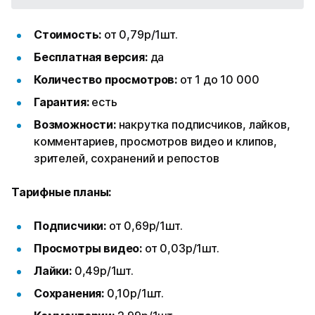
Стоимость:
от 0,79р/1шт.
Бесплатная версия:
да
Количество просмотров:
от 1 до 10 000
Гарантия:
есть
Возможности:
накрутка подписчиков, лайков,
комментариев, просмотров видео и клипов,
зрителей, сохранений и репостов
Тарифные планы:
Подписчики:
от 0,69р/1шт.
Просмотры видео:
от 0,03р/1шт.
Лайки:
0,49р/1шт.
Сохранения:
0,10р/1шт.