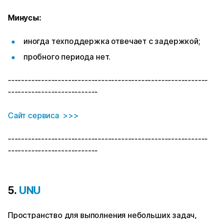
Минусы:
иногда техподдержка отвечает с задержкой;
пробного периода нет.
------------------------------------------------------------
---------------------------
Сайт сервиса >>>
------------------------------------------------------------
---------------------------
5.
UNU
Пространство для выполнения небольших задач,