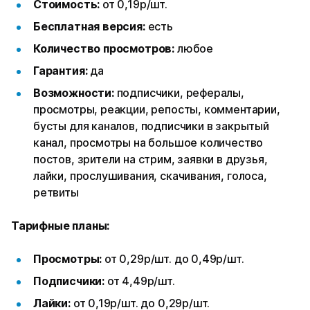
Стоимость:
от 0,19р/шт.
Бесплатная версия:
есть
Количество просмотров:
любое
Гарантия:
да
Возможности:
подписчики, рефералы,
просмотры, реакции, репосты, комментарии,
бусты для каналов, подписчики в закрытый
канал, просмотры на большое количество
постов, зрители на стрим, заявки в друзья,
лайки, прослушивания, скачивания, голоса,
ретвиты
Тарифные планы:
Просмотры:
от 0,29р/шт. до 0,49р/шт.
Подписчики:
от 4,49р/шт.
Лайки:
от 0,19р/шт. до 0,29р/шт.