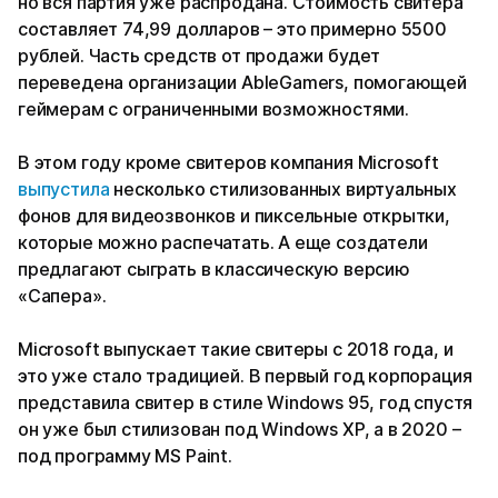
но вся партия уже распродана. Стоимость свитера
составляет 74,99 долларов – это примерно 5500
рублей. Часть средств от продажи будет
переведена организации AbleGamers, помогающей
геймерам с ограниченными возможностями.
В этом году кроме свитеров компания Microsoft
выпустила
несколько стилизованных виртуальных
фонов для видеозвонков и пиксельные открытки,
которые можно распечатать. А еще создатели
предлагают сыграть в классическую версию
«Сапера».
Microsoft выпускает такие свитеры с 2018 года, и
это уже стало традицией. В первый год корпорация
представила свитер в стиле Windows 95, год спустя
он уже был стилизован под Windows XP, а в 2020 –
под программу MS Paint.