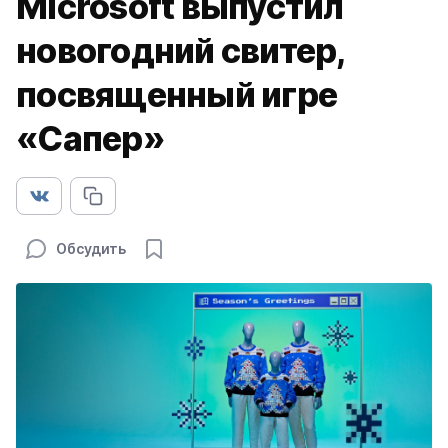
Microsoft выпустил
новогодний свитер,
посвященный игре
«Сапер»
Обсудить