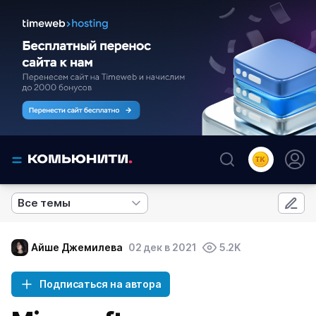
Все темы
Айше Джемилева
02 дек в 2021
5.2K
Подписаться на автора