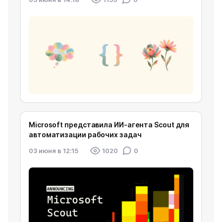
Microsoft представила ИИ-агента Scout для
автоматизации рабочих задач
03 июня в 12:15
1020
0