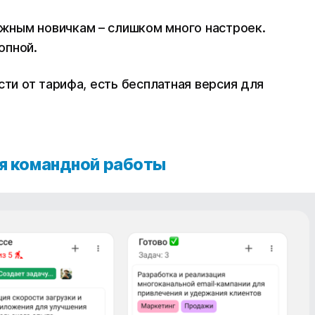
ожным новичкам – слишком много настроек.
опной.
сти от тарифа, есть бесплатная версия для
ля командной работы