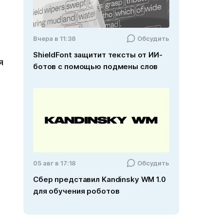
Вчера в 11:38
Обсудить
ShieldFont защитит тексты от ИИ-
я
ботов с помощью подмены слов
05 авг в 17:18
Обсудить
Сбер представил Kandinsky WM 1.0
для обучения роботов