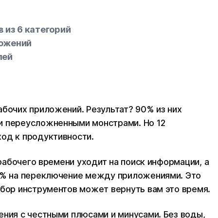
 из 6 категорий
ложений
лей
абочих приложений. Результат? 90% из них
и переусложненными монстрами. Но 12
од к продуктивности.
 рабочего времени уходит на поиск информации, а
 9% на переключение между приложениями. Это
абор инструментов может вернуть вам это время.
ения с честными плюсами и минусами. Без воды,