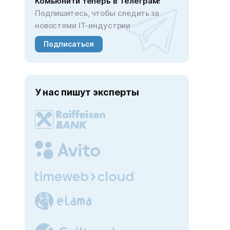
Комьюнити теперь в Телеграм!
Подпишитесь, чтобы следить за
новостями IT-индустрии
Подписаться
У нас пишут эксперты