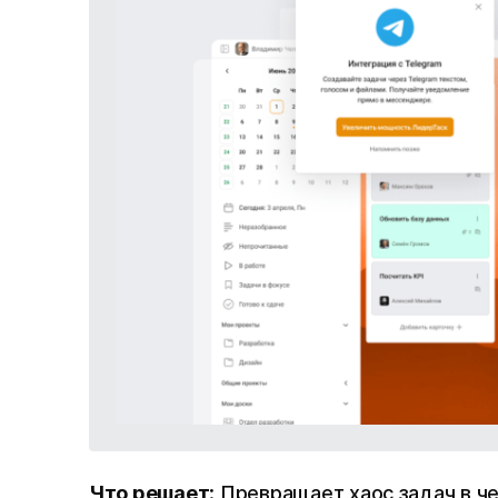
Что решает
: Превращает хаос задач в ч