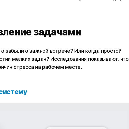
вление задачами
что забыли о важной встрече? Или когда простой
отни мелких задач? Исследования показывают, что
ричин стресса на рабочем месте.
 систему