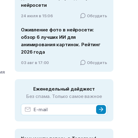
нейросети
24 июля в 15:06
Обсудить
Оживление фото в нейросети:
обзор 6 лучших ИИ для
анимирования картинок. Рейтинг
2026 года
03 авг в 17:00
Обсудить
ния
Еженедельный дайджест
Без спама. Только самое важное