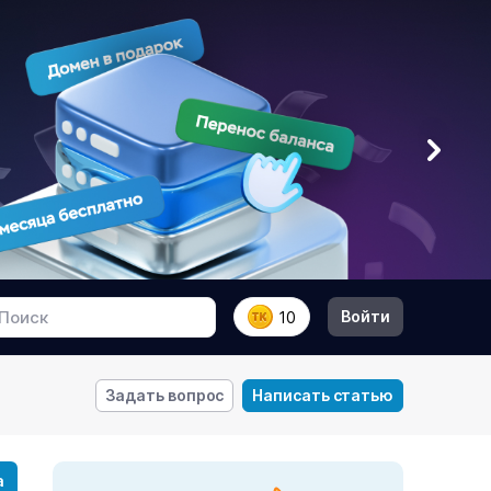
Войти
10
Задать вопрос
Написать статью
а