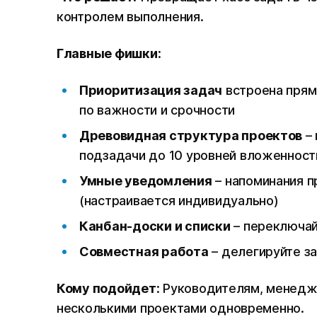
контролем выполнения.
Главные фишки
:
Приоритизация задач
встроена прям
по важности и срочности
Древовидная структура проектов
– 
подзадачи до 10 уровней вложенност
Умные уведомления
– напоминания п
(настраивается индивидуально)
Канбан-доски и списки
– переключай
Совместная работа
– делегируйте з
Кому подойдет
: Руководителям, менедж
несколькими проектами одновременно.