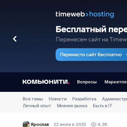
Вопросы
Маркетпл
Все темы
Новости
Разработка
Администр
Личный опыт
Мнение рынка
Быть в IT
Ярослав
22 июля в 2025
4.3K