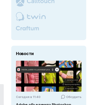
Новости
Cегодня в 11:40
Обсудить
Adobe объединила Photoshop,