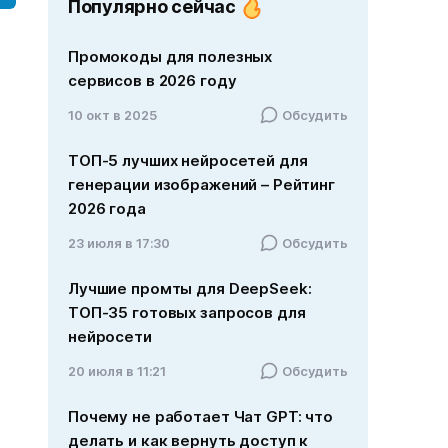
Популярно сейчас
Промокоды для полезных
сервисов в 2026 году
10 окт в 2025
Обсудить
ТОП-5 лучших нейросетей для
генерации изображений – Рейтинг
2026 года
23 июля в 17:30
Обсудить
Лучшие промты для DeepSeek:
ТОП-35 готовых запросов для
нейросети
20 июля в 11:21
Обсудить
Почему не работает Чат GPT: что
делать и как вернуть доступ к