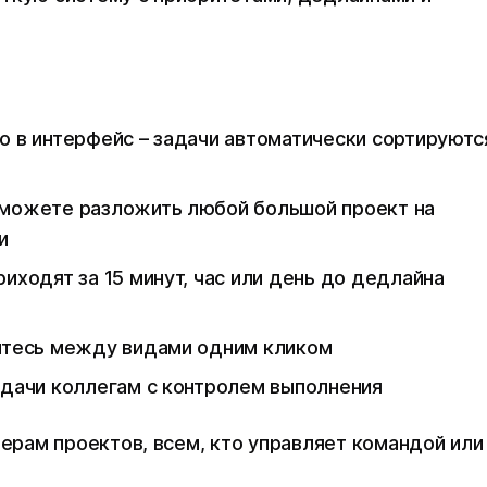
о в интерфейс – задачи автоматически сортируютс
можете разложить любой большой проект на
и
риходят за 15 минут, час или день до дедлайна
тесь между видами одним кликом
адачи коллегам с контролем выполнения
ерам проектов, всем, кто управляет командой или