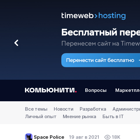
Вопросы
Маркетпл
Все темы
Новости
Разработка
Администр
Личный опыт
Мнение рынка
Быть в IT
Space Police
19 авг в 2021
18K