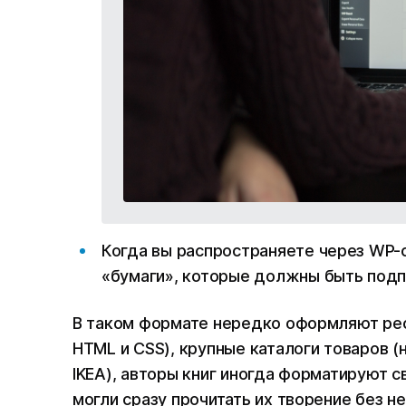
Когда вы распространяете через WP-
«бумаги», которые должны быть подп
В таком формате нередко оформляют рест
HTML и CSS), крупные каталоги товаров 
IKEA), авторы книг иногда форматируют с
могли сразу прочитать их творение без 