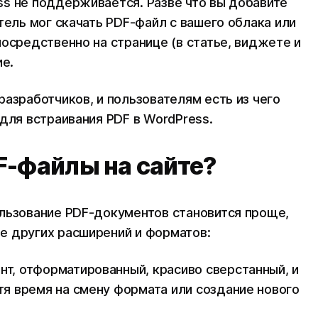
s не поддерживается. Разве что вы добавите
тель мог скачать PDF-файл с вашего облака или
осредственно на странице (в статье, виджете и
ие.
азработчиков, и пользователям есть из чего
для встраивания PDF в WordPress.
F-файлы на сайте?
ользование PDF-документов становится проще,
е других расширений и форматов:
нт, отформатированный, красиво сверстанный, и
атя время на смену формата или создание нового