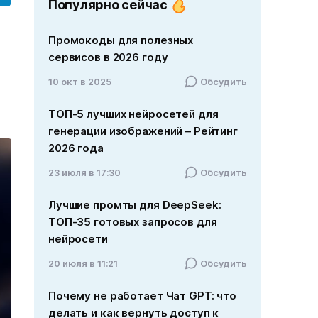
Популярно сейчас
Промокоды для полезных
сервисов в 2026 году
10 окт в 2025
Обсудить
ТОП-5 лучших нейросетей для
генерации изображений – Рейтинг
2026 года
23 июля в 17:30
Обсудить
Лучшие промты для DeepSeek:
ТОП-35 готовых запросов для
нейросети
20 июля в 11:21
Обсудить
Почему не работает Чат GPT: что
делать и как вернуть доступ к