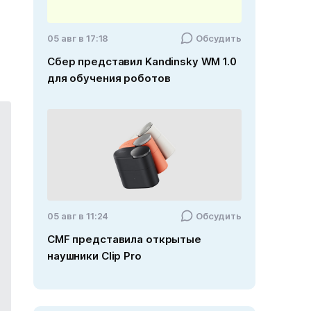
05 авг в 17:18
Обсудить
Сбер представил Kandinsky WM 1.0
для обучения роботов
05 авг в 11:24
Обсудить
CMF представила открытые
наушники Clip Pro