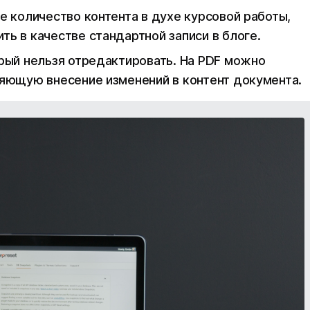
е количество контента в духе курсовой работы,
ь в качестве стандартной записи в блоге.
рый нельзя отредактировать. На PDF можно
няющую внесение изменений в контент документа.