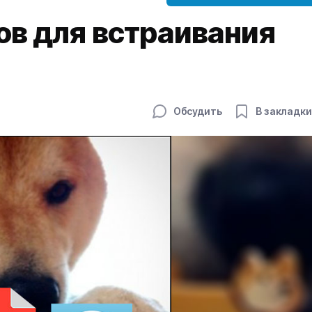
ов для встраивания
Обсудить
В закладки