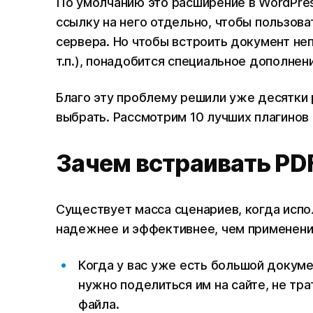
По умолчанию это расширение в WordPres
ссылку на него отдельно, чтобы пользова
сервера. Но чтобы встроить документ неп
т.п.), понадобится специальное дополнен
Благо эту проблему решили уже десятки р
выбрать. Рассмотрим 10 лучших плагинов 
Зачем встраивать PD
Существует масса сценариев, когда исп
надежнее и эффективнее, чем применени
Когда у вас уже есть большой докуме
нужно поделиться им на сайте, не тр
файла.