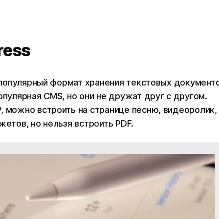
ress
о популярный формат хранения текстовых документ
опулярная CMS, но они не дружат друг с другом.
, можно встроить на странице песню, видеоролик,
жетов, но нельзя встроить PDF.