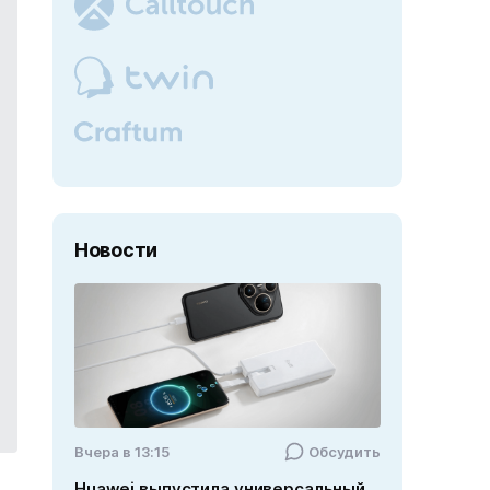
Новости
Вчера в 13:15
Обсудить
Huawei выпустила универсальный