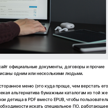
сайт официальные документы, договоры и прочие
исаны одним или несколькими людьми.
оранное меню (это куда проще, чем верстать его
(некая альтернатива бумажным каталогам из той же
вои детища в PDF вместо EPUB, чтобы пользовател
необходимости искать специальное ПО, работающее