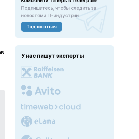
Комьюнити теперь в Телеграм!
Подпишитесь, чтобы следить за
новостями IT-индустрии
Подписаться
ов
У нас пишут эксперты