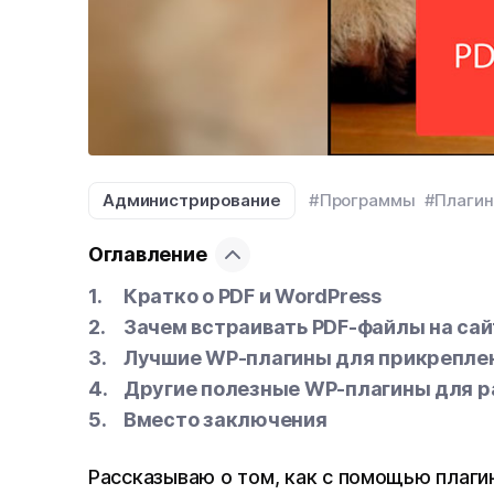
Администрирование
#Программы
#Плаги
Оглавление
Кратко о PDF и WordPress
Зачем встраивать PDF-файлы на са
Лучшие WP-плагины для прикреплен
Другие полезные WP-плагины для р
Вместо заключения
Рассказываю о том, как с помощью плаг