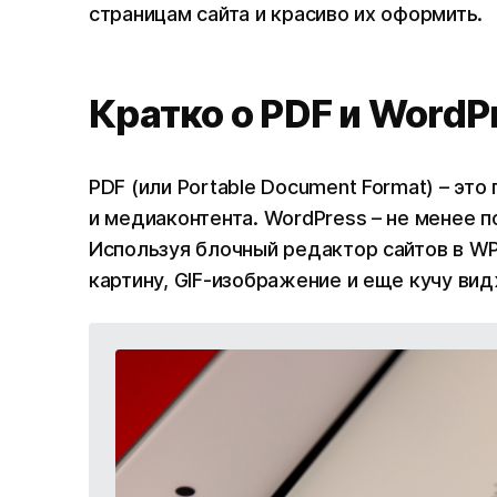
страницам сайта и красиво их оформить.
Кратко о PDF и WordP
PDF (или Portable Document Format) – эт
и медиаконтента. WordPress – не менее п
Используя блочный редактор сайтов в WP
картину, GIF-изображение и еще кучу вид