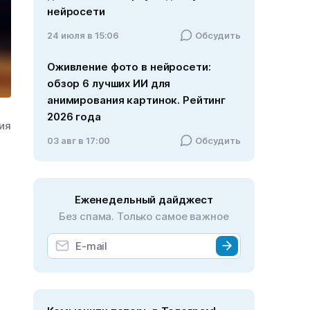
нейросети
24 июля в 15:06
Обсудить
Оживление фото в нейросети:
обзор 6 лучших ИИ для
анимирования картинок. Рейтинг
2026 года
ния
03 авг в 17:00
Обсудить
Еженедельный дайджест
Без спама. Только самое важное