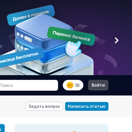
Войти
10
Задать вопрос
Написать статью
а