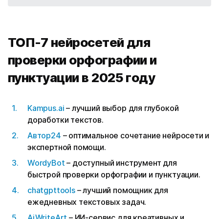
ТОП-7 нейросетей для
проверки орфографии и
пунктуации в 2025 году
Kampus.ai
– лучший выбор для глубокой
доработки текстов.
Автор24
– оптимальное сочетание нейросети и
экспертной помощи.
WordyBot
– доступный инструмент для
быстрой проверки орфографии и пунктуации.
chatgpttools
– лучший помощник для
ежедневных текстовых задач.
AiWriteArt
– ИИ-сервис для креативных и