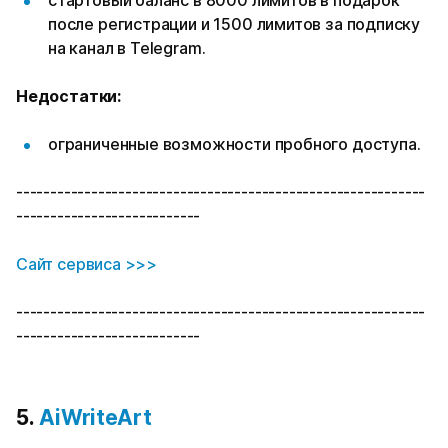
стартовый баланс в 8000 лимитов в подарок
после регистрации и 1500 лимитов за подписку
на канал в Telegram.
Недостатки:
ограниченные возможности пробного доступа.
------------------------------------------------------------
---------------------------
Сайт сервиса >>>
------------------------------------------------------------
---------------------------
5.
AiWriteArt