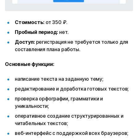
Стоимость:
от 350 ₽.
Пробный период:
нет.
Доступ:
регистрация не требуется только для
составления плана работы.
Основные функции:
написание текста на заданную тему;
редактирование и доработка готовых текстов;
проверка орфографии, грамматики и
уникальности;
оперативное создание структурированных и
читабельных текстов;
веб-интерфейс с поддержкой всех браузеров;