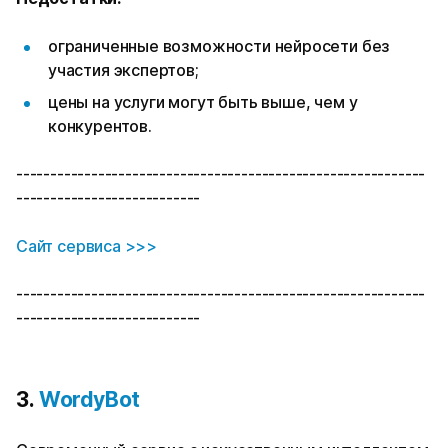
ограниченные возможности нейросети без
участия экспертов;
цены на услуги могут быть выше, чем у
конкурентов.
------------------------------------------------------------
---------------------------
Сайт сервиса >>>
------------------------------------------------------------
---------------------------
3.
WordyBot