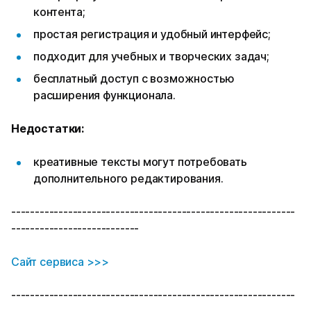
контента;
простая регистрация и удобный интерфейс;
подходит для учебных и творческих задач;
бесплатный доступ с возможностью
расширения функционала.
Недостатки:
креативные тексты могут потребовать
дополнительного редактирования.
------------------------------------------------------------
---------------------------
Сайт сервиса >>>
------------------------------------------------------------