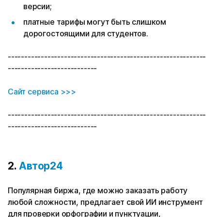
версии;
платные тарифы могут быть слишком
дорогостоящими для студентов.
------------------------------------------------------------
---------------------------
Сайт сервиса >>>
------------------------------------------------------------
---------------------------
2.
Автор24
Популярная биржа, где можно заказать работу
любой сложности, предлагает свой ИИ инструмент
для проверки орфографии и пунктуации,