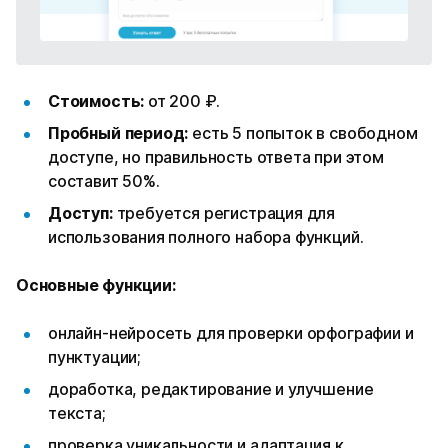
Стоимость:
от 200 ₽.
Пробный период:
есть 5 попыток в свободном
доступе, но правильность ответа при этом
составит 50%.
Доступ:
требуется регистрация для
использования полного набора функций.
Основные функции:
онлайн-нейросеть для проверки орфографии и
пунктуации;
доработка, редактирование и улучшение
текста;
проверка уникальности и адаптация к