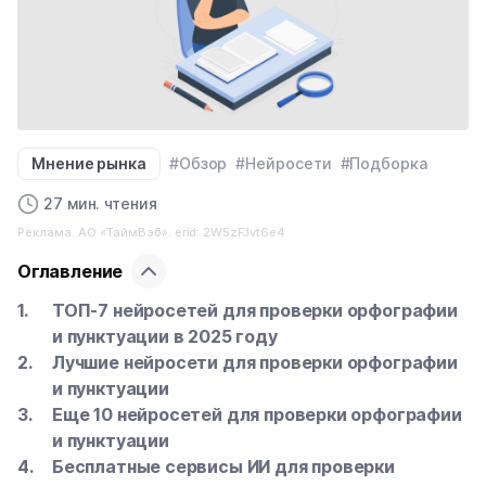
Мнение рынка
#Обзор
#Нейросети
#Подборка
27 мин. чтения
Реклама. АО «ТаймВэб». erid: 2W5zFJvt6e4
Оглавление
ТОП-7 нейросетей для проверки орфографии
и пунктуации в 2025 году
Лучшие нейросети для проверки орфографии
и пунктуации
Еще 10 нейросетей для проверки орфографии
и пунктуации
Бесплатные сервисы ИИ для проверки