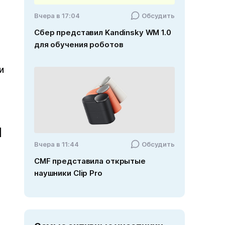
Вчера в 17:04
Обсудить
Сбер представил Kandinsky WM 1.0
для обучения роботов
и
ч
Вчера в 11:44
Обсудить
CMF представила открытые
наушники Clip Pro
й