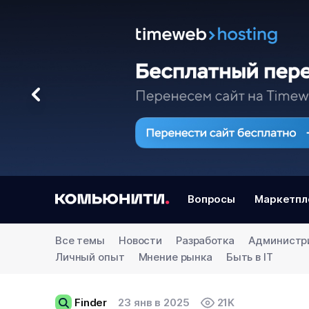
Вопросы
Маркетпл
Все темы
Новости
Разработка
Администр
Личный опыт
Мнение рынка
Быть в IT
Finder
23 янв в 2025
21K