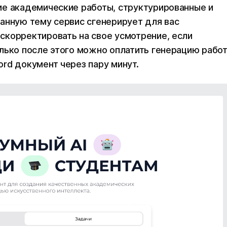
ие академические работы, структурированные и
анную тему сервис сгенерирует для вас
скорректировать на свое усмотрение, если
лько после этого можно оплатить генерацию рабо
rd документ через пару минут.