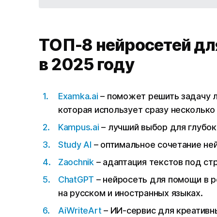
ТОП-8 нейросетей дл
в 2025 году
Examka.ai
– поможет решить задачу л
которая использует сразу несколько
Kampus.ai
– лучший выбор для глубок
Study AI
– оптимальное сочетание не
Zaochnik
– адаптация текстов под ст
ChatGPT
– нейросеть для помощи в 
на русском и иностранных языках.
AiWriteArt
– ИИ-сервис для креативны