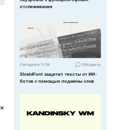
отслеживания
ч
Cегодня в 11:38
Обсудить
ShieldFont защитит тексты от ИИ-
ботов с помощью подмены слов
ти