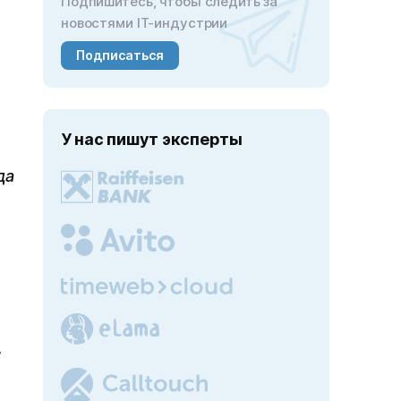
Подпишитесь, чтобы следить за
новостями IT-индустрии
Подписаться
У нас пишут эксперты
да
,