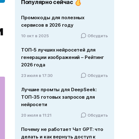
Популярно сейчас
Промокоды для полезных
сервисов в 2026 году
и
10 окт в 2025
Обсудить
ТОП-5 лучших нейросетей для
генерации изображений – Рейтинг
2026 года
23 июля в 17:30
Обсудить
Лучшие промты для DeepSeek:
ТОП-35 готовых запросов для
нейросети
20 июля в 11:21
Обсудить
Почему не работает Чат GPT: что
делать и как вернуть доступ к