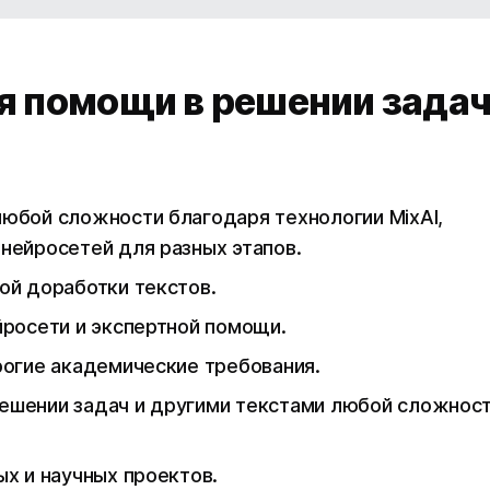
я помощи в решении зада
юбой сложности благодаря технологии MixAI,
 нейросетей для разных этапов.
ой доработки текстов.
йросети и экспертной помощи.
рогие академические требования.
решении задач и другими текстами любой сложнос
х и научных проектов.