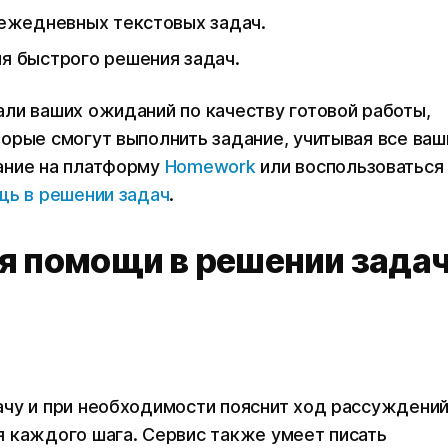
ежедневных текстовых задач.
я быстрого решения задач.
ли ваших ожиданий по качеству готовой работы,
орые смогут выполнить задание, учитывая все ваш
ание на платформу
Homework
или воспользоваться
щь в решении задач
.
я помощи в решении зада
ачу и при необходимости пояснит ход рассуждени
 каждого шага. Сервис также умеет писать