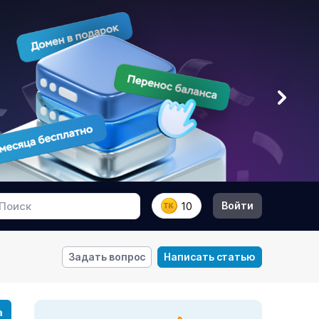
Войти
10
Задать вопрос
Написать статью
а