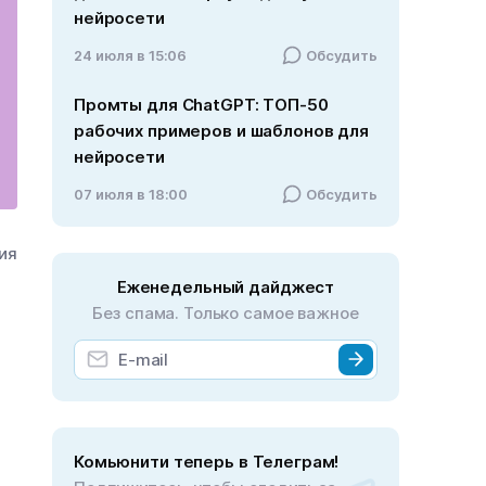
нейросети
24 июля в 15:06
Обсудить
Промты для ChatGPT: ТОП-50
рабочих примеров и шаблонов для
нейросети
07 июля в 18:00
Обсудить
ния
Еженедельный дайджест
Без спама. Только самое важное
Комьюнити теперь в Телеграм!