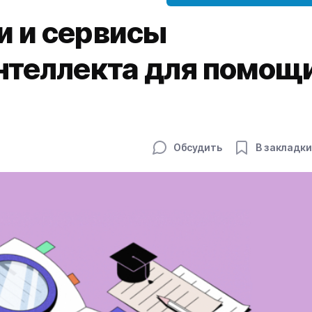
и и сервисы
нтеллекта для помощ
Обсудить
В закладки