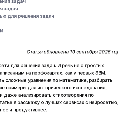
ения задач
я задач
тью для решения задач
ИИ
Статья обновлена 19 сентября 2025 го
ети для решения задач. И речь не о простых
аписанным на перфокартах, как у первых ЭВМ.
ть сложные уравнения по математике, разбирать
ие примеры для исторического исследования,
и даже анализировать стихотворения по
статье я расскажу о лучших сервисах с нейросетью
нее и продуктивнее.