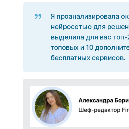
Я проанализировала о
нейросетью для решени
выделила для вас топ-
топовых и 10 дополнит
бесплатных сервисов.