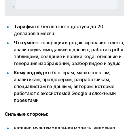
Тарифы:
от бесплатного доступа до 20
долларов в месяц
Что умеет:
генерация и редактирование текста,
анализ мультимодальных данных, работа с pdf и
таблицами, создание и правка кода, описание и
генерация изображений, разбор видео и аудио
Кому подойдет:
блогерам, маркетологам,
аналитикам, продюсерам, разработчикам,
специалистам по данным, авторам, которые
работают с экосистемой Google и сложными
проектами
Сильные стороны:
нативно мультимодальная модель, уверенно