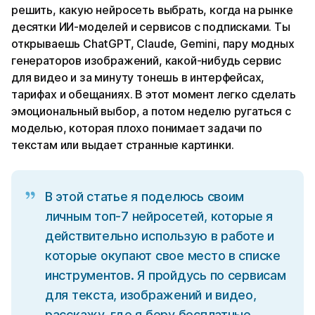
решить, какую нейросеть выбрать, когда на рынке
десятки ИИ‑моделей и сервисов с подписками. Ты
открываешь ChatGPT, Claude, Gemini, пару модных
генераторов изображений, какой‑нибудь сервис
для видео и за минуту тонешь в интерфейсах,
тарифах и обещаниях. В этот момент легко сделать
эмоциональный выбор, а потом неделю ругаться с
моделью, которая плохо понимает задачи по
текстам или выдает странные картинки.
В этой статье я поделюсь своим
личным топ‑7 нейросетей, которые я
действительно использую в работе и
которые окупают свое место в списке
инструментов. Я пройдусь по сервисам
для текста, изображений и видео,
расскажу, где я беру бесплатные