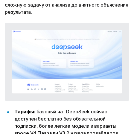
сложную задачу от анализа до внятного объяснения
результата.
Тарифы:
базовый чат DeepSeek сейчас
доступен бесплатно без обязательной
подписки, более легкие модели и варианты
вроде V4 Flash или V3.2 у ряда провайдеров