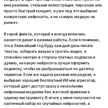
мне реализм, стильная иллюстрация, персонаж или
просто быстрый концепт, и уже под это выбираю
конкретную нейросеть, а не «самую модную на
рынке».
Второй фильтр, который я всегда включаю,
касается денег и режима работы. Если я понимаю,
что в ближайший год буду каждый день писать
тексты, собирать визуал и трогать видео, я
спокойно смотрю в сторону платных подписок и
думаю, на какую нейросеть лучше оформить
подписку, чтобы не разбрасываться по десятку
сервисов. Если же задача разовая или редкая, я
выбираю хороший бесплатный ИИ или агрегатор,
который дает доступ сразу к нескольким
нейронным моделям без жесткой привязки к
одному инструменту. В итоге у меня получается не
хаотичный набор из случайных нейросетей, а