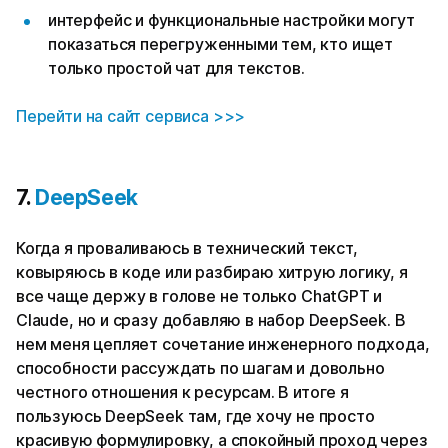
интерфейс и функциональные настройки могут
показаться перегруженными тем, кто ищет
только простой чат для текстов.
Перейти на сайт сервиса >>>
7.
DeepSeek
Когда я проваливаюсь в технический текст,
ковыряюсь в коде или разбираю хитрую логику, я
все чаще держу в голове не только ChatGPT и
Claude, но и сразу добавляю в набор DeepSeek. В
нем меня цепляет сочетание инженерного подхода,
способности рассуждать по шагам и довольно
честного отношения к ресурсам. В итоге я
пользуюсь DeepSeek там, где хочу не просто
красивую формулировку, а спокойный проход через