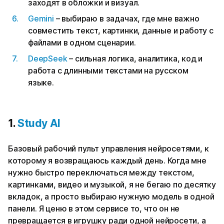
заходят в обложки и визуал.
Gemini
– выбираю в задачах, где мне важно
совместить текст, картинки, данные и работу с
файлами в одном сценарии.
DeepSeek
– сильная логика, аналитика, код и
работа с длинными текстами на русском
языке.
1.
Study AI
Базовый рабочий пульт управления нейросетями, к
которому я возвращаюсь каждый день. Когда мне
нужно быстро переключаться между текстом,
картинками, видео и музыкой, я не бегаю по десятку
вкладок, а просто выбираю нужную модель в одной
панели. Я ценю в этом сервисе то, что он не
превращается в игрушку ради одной нейросети, а