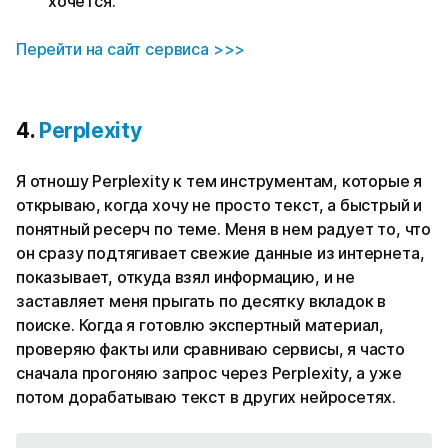
хочется.
Перейти на сайт сервиса >>>
4.
Perplexity
Я отношу Perplexity к тем инструментам, которые я
открываю, когда хочу не просто текст, а быстрый и
понятный ресерч по теме. Меня в нем радует то, что
он сразу подтягивает свежие данные из интернета,
показывает, откуда взял информацию, и не
заставляет меня прыгать по десятку вкладок в
поиске. Когда я готовлю экспертный материал,
проверяю факты или сравниваю сервисы, я часто
сначала прогоняю запрос через Perplexity, а уже
потом дорабатываю текст в других нейросетях.