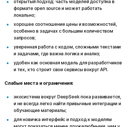
открытый подход: часть моделей доступна в
формате open source и может работать
локально;
хорошее соотношение цены и возможностей,
особенно в задачах с большим количеством
запросов;
уверенная работа с кодом, сложными текстами
и задачами, где важна логика и анализ;
удобен как основная модель для разработчиков
и тех, кто строит свои сервисы вокруг API.
Слабые места и ограничения:
экосистема вокруг DeepSeek пока развивается,
и не всегда легко найти привычные интеграции и
обучающие материалы;
для новичка интерфейс и подход к моделям
могут показаться менее дружелюбными, чем у