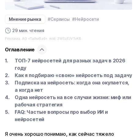
Мнение рынка
#Сервисы
#Нейросети
29 мин. чтения
Реклама. АО «ТаймВэб». erid: 2W5zFJVTvKB
Оглавление
ТОП-7 нейросетей для разных задач в 2026
году
Как я подбираю «свою» нейросеть под задачу
Подписка на нейросеть: когда она окупается,
а когда нет
Одна нейросеть на все случаи жизни: миф или
рабочая стратегия
FAQ: Частые вопросы про выбор ИИ и
нейросетей
Я очень хорошо понимаю, как сейчас тяжело