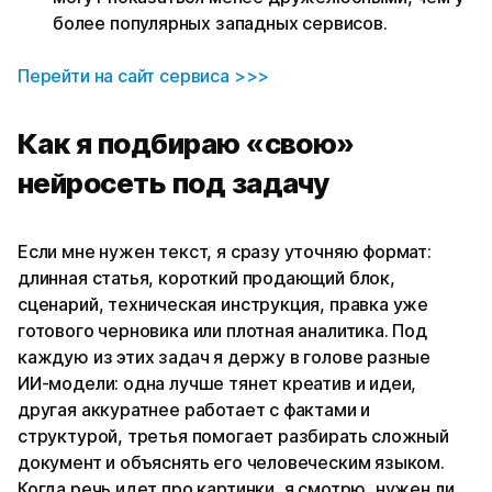
более популярных западных сервисов.
Перейти на сайт сервиса >>>
Как я подбираю «свою»
нейросеть под задачу
Если мне нужен текст, я сразу уточняю формат:
длинная статья, короткий продающий блок,
сценарий, техническая инструкция, правка уже
готового черновика или плотная аналитика. Под
каждую из этих задач я держу в голове разные
ИИ‑модели: одна лучше тянет креатив и идеи,
другая аккуратнее работает с фактами и
структурой, третья помогает разбирать сложный
документ и объяснять его человеческим языком.
Когда речь идет про картинки, я смотрю, нужен ли