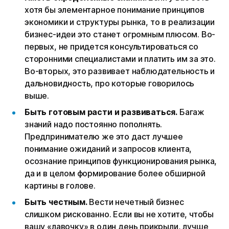
хотя бы элементарное понимание принципов
экономики и структуры рынка, то в реализации
бизнес-идеи это станет огромным плюсом. Во-
первых, не придется консультироваться со
сторонними специалистами и платить им за это.
Во-вторых, это развивает наблюдательность и
дальновидность, про которые говорилось
выше.
Быть готовым расти и развиваться.
Багаж
знаний надо постоянно пополнять.
Предпринимателю же это даст лучшее
понимание ожиданий и запросов клиента,
осознание принципов функционирования рынка,
да и в целом формирование более обширной
картины в голове.
Быть честным.
Вести нечетный бизнес
слишком рискованно. Если вы не хотите, чтобы
вашу «лавочку» в один день прикрыли, лучше