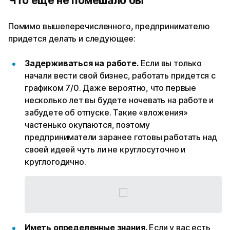
Что еще не помешало бы
Помимо вышеперечисленного, предпринимателю
придется делать и следующее:
Задерживаться на работе.
Если вы только
начали вести свой бизнес, работать придется с
графиком 7/0. Даже вероятно, что первые
несколько лет вы будете ночевать на работе и
забудете об отпуске. Такие «вложения»
частенько окупаются, поэтому
предприниматели заранее готовы работать над
своей идеей чуть ли не круглосуточно и
круглогодично.
Иметь определенные знания.
Если у вас есть