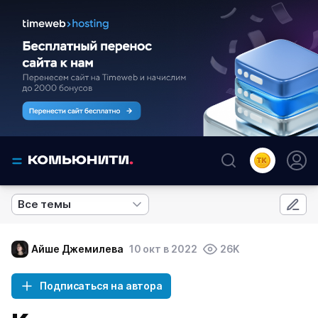
Все темы
Айше Джемилева
10 окт в 2022
26K
Подписаться на автора