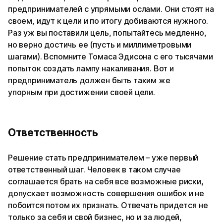
предпринимателей с упрямыми ослами. Они стоят на
своем, идут к цели и по итогу добиваются нужного.
Раз уж вы поставили цель, попытайтесь медленно,
но верно достичь ее (пусть и миллиметровыми
шагами). Вспомните Томаса Эдисона с его тысячами
попыток создать лампу накаливания. Вот и
предприниматель должен быть таким же
упорным при достижении своей цели.
Ответственность
Решение стать предпринимателем – уже первый
ответственный шаг. Человек в таком случае
соглашается брать на себя все возможные риски,
допускает возможность совершения ошибок и не
побоится потом их признать. Отвечать придется не
только за себя и свой бизнес, но и за людей,