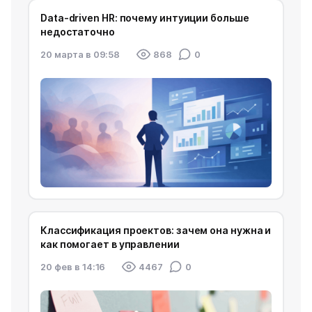
Data-driven HR: почему интуиции больше
недостаточно
20 марта в 09:58
868
0
Классификация проектов: зачем она нужна и
как помогает в управлении
20 фев в 14:16
4467
0