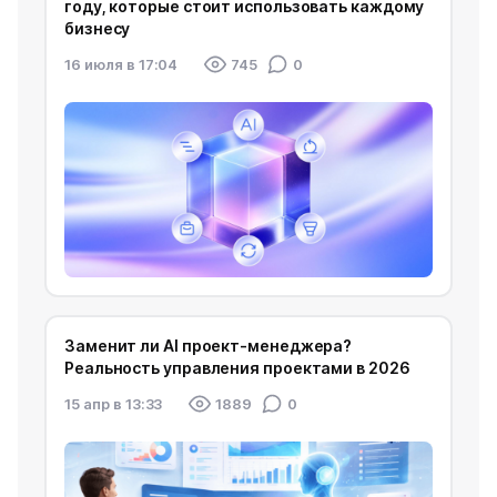
году, которые стоит использовать каждому
бизнесу
16 июля в 17:04
745
0
Заменит ли AI проект-менеджера?
Реальность управления проектами в 2026
15 апр в 13:33
1889
0