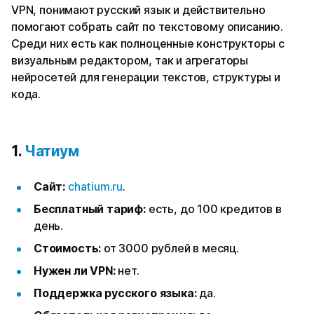
VPN, понимают русский язык и действительно
помогают собрать сайт по текстовому описанию.
Среди них есть как полноценные конструкторы с
визуальным редактором, так и агрегаторы
нейросетей для генерации текстов, структуры и
кода.
1.
Чатиум
Сайт:
chatium.ru
.
Бесплатный тариф:
есть, до 100 кредитов в
день.
Стоимость:
от 3000 рублей в месяц.
Нужен ли VPN:
нет.
Поддержка русского языка:
да.