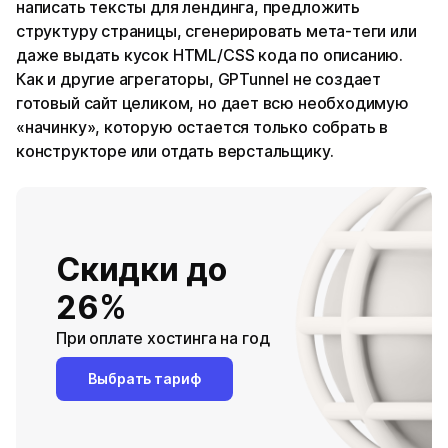
написать тексты для лендинга, предложить
структуру страницы, сгенерировать мета-теги или
даже выдать кусок HTML/CSS кода по описанию.
Как и другие агрегаторы, GPTunnel не создает
готовый сайт целиком, но дает всю необходимую
«начинку», которую остается только собрать в
конструкторе или отдать верстальщику.
Скидки до
26%
При оплате хостинга на год
Выбрать тариф