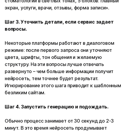
стоматологии в светлых тонах, 5 блоков: главный
экран, услуги, врачи, отзывы, форма записи».
Шаг 3. Уточнить детали, если сервис задает
вопросы.
Некоторые платформы работают в диалоговом
режиме: после первого запроса они уточняют
цвета, шрифты, тон общения и желаемую
структуру. На эти вопросы лучше отвечать
развернуто – чем больше информации получит
нейросеть, тем точнее будет результат.
Игнорирование этого шага приводит к шаблонным
безликим сайтам.
Шаг 4. Запустить генерацию и подождать.
Обычно процесс занимает от 30 секунд до 2-3
минут. В это время нейросеть продумывает