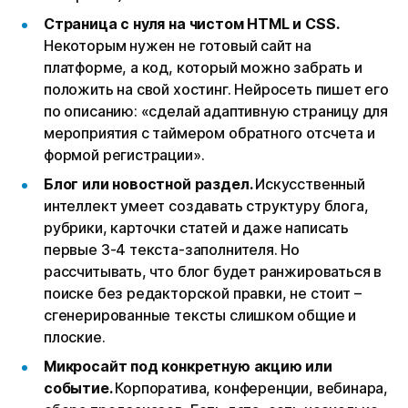
Страница с нуля на чистом HTML и CSS.
Некоторым нужен не готовый сайт на
платформе, а код, который можно забрать и
положить на свой хостинг. Нейросеть пишет его
по описанию: «сделай адаптивную страницу для
мероприятия с таймером обратного отсчета и
формой регистрации».
Блог или новостной раздел.
Искусственный
интеллект умеет создавать структуру блога,
рубрики, карточки статей и даже написать
первые 3-4 текста-заполнителя. Но
рассчитывать, что блог будет ранжироваться в
поиске без редакторской правки, не стоит –
сгенерированные тексты слишком общие и
плоские.
Микросайт под конкретную акцию или
событие.
Корпоратива, конференции, вебинара,