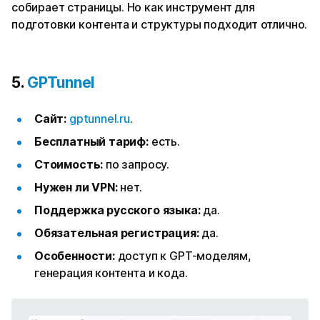
собирает страницы. Но как инструмент для
подготовки контента и структуры подходит отлично.
5.
GPTunnel
Сайт:
gptunnel.ru
.
Бесплатный тариф:
есть.
Стоимость:
по запросу.
Нужен ли VPN:
нет.
Поддержка русского языка:
да.
Обязательная регистрация:
да.
Особенности:
доступ к GPT-моделям,
генерация контента и кода.