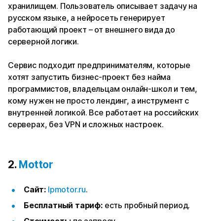
хранилищем. Пользователь описывает задачу на
русском языке, а нейросеть генерирует
работающий проект – от внешнего вида до
серверной логики.
Сервис подходит предпринимателям, которые
хотят запустить бизнес-проект без найма
программистов, владельцам онлайн-школ и тем,
кому нужен не просто лендинг, а инструмент с
внутренней логикой. Все работает на российских
серверах, без VPN и сложных настроек.
2.
Mottor
Сайт:
lpmotor.ru
.
Бесплатный тариф:
есть пробный период.
Стоимость:
по запросу.