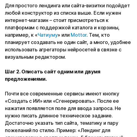
Для простого лендинга или сайта-визитки подойдет
любой конструктор из списка выше. Если нужен
интернет-магазин – стоит присмотреться к
платформам с поддержкой каталога и корзины,
например, к «
Чатиуму
» или
Mottor
. Тем, кто
планирует создавать не один сайт, а много, удобнее
использовать агрегаторы нейросетей в связке с
визуальным редактором.
Шаг 2. Описать сайт одним или двумя
предложениями.
Почти все современные сервисы имеют кнопку
«Создать с ИИ» или «Сгенерировать». После ее
нажатия появляется поле для ввода запроса. Не
нужно писать длинное техническое задание.
Достаточно указать тип сайта, тематику и пару
пожеланий по стилю. Пример: «Лендинг для