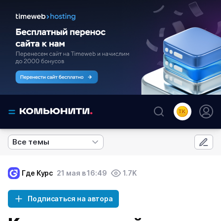
Все темы
Где Курс
21 мая в 16:49
1.7K
Подписаться на автора