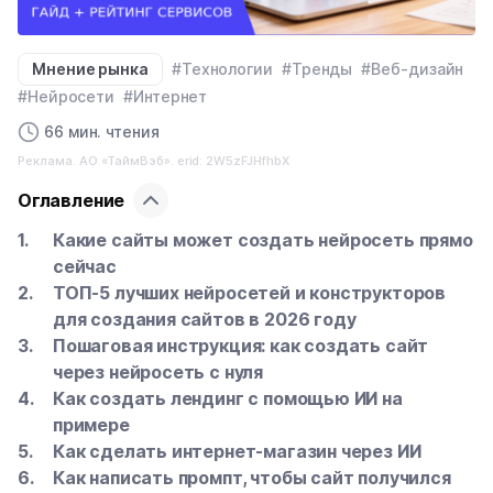
Мнение рынка
#Технологии
#Тренды
#Веб-дизайн
#Нейросети
#Интернет
66 мин. чтения
Реклама. АО «ТаймВэб». erid: 2W5zFJHfhbX
Оглавление
Какие сайты может создать нейросеть прямо
сейчас
ТОП-5 лучших нейросетей и конструкторов
для создания сайтов в 2026 году
Пошаговая инструкция: как создать сайт
через нейросеть с нуля
Как создать лендинг с помощью ИИ на
примере
Как сделать интернет-магазин через ИИ
Как написать промпт, чтобы сайт получился