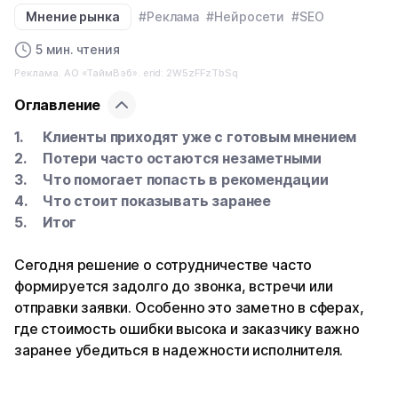
Мнение рынка
#Реклама
#Нейросети
#SEO
5 мин. чтения
Реклама. АО «ТаймВэб». erid: 2W5zFFzTbSq
Оглавление
Клиенты приходят уже с готовым мнением
Потери часто остаются незаметными
Что помогает попасть в рекомендации
Что стоит показывать заранее
Итог
Сегодня решение о сотрудничестве часто
формируется задолго до звонка, встречи или
отправки заявки. Особенно это заметно в сферах,
где стоимость ошибки высока и заказчику важно
заранее убедиться в надежности исполнителя.