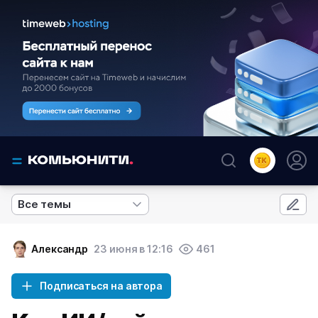
Все темы
Александр
23 июня в 12:16
461
Подписаться на автора