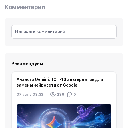
Комментарии
Рекомендуем
Аналоги Gemini: ТОП-16 альтернатив для
замены нейросети от Google
07 авг в 08:33
286
0