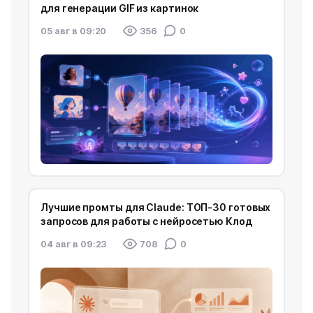
для генерации GIF из картинок
05 авг в 09:20
356
0
Лучшие промты для Claude: ТОП-30 готовых
запросов для работы с нейросетью Клод
04 авг в 09:23
708
0