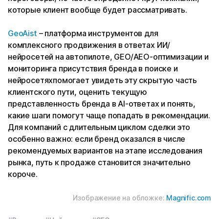
которые клиент вообще будет рассматривать.
GeoAist
– платформа инструментов для
комплексного продвижения в ответах ИИ/
нейросетей на автопилоте, GEO/AEO-оптимизации и
мониторинга присутствия бренда в поиске и
нейросетях
помогает увидеть эту скрытую часть
клиентского пути, оценить текущую
представленность бренда в AI-ответах и понять,
какие шаги помогут чаще попадать в рекомендации.
Для компаний с длительным циклом сделки это
особенно важно: если бренд оказался в числе
рекомендуемых вариантов на этапе исследования
рынка, путь к продаже становится значительно
короче.
Изображение на обложке:
Magnific.com