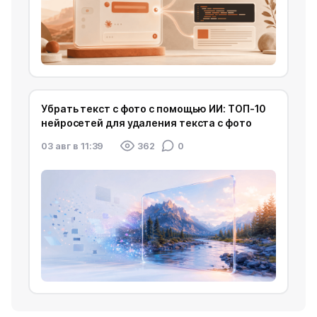
Убрать текст с фото с помощью ИИ: ТОП-10
нейросетей для удаления текста с фото
03 авг в 11:39
362
0