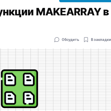
ункции MAKEARRAY в
Обсудить
В закладки