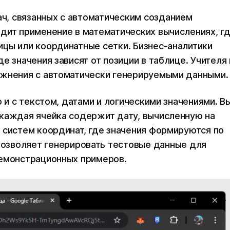
ч, связанных с автоматическим созданием
дит применение в математических вычислениях, г
цы или координатные сетки. Бизнес-аналитики
е значения зависят от позиции в таблице. Учителя 
ажнения с автоматически генерируемыми данными.
о и с текстом, датами и логическими значениями. В
 каждая ячейка содержит дату, вычисленную на
 систем координат, где значения формируются по
озволяет генерировать тестовые данные для
демонстрационных примеров.