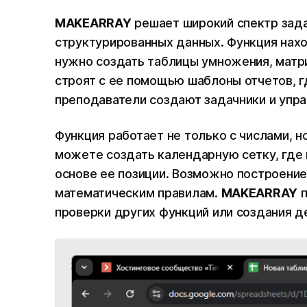
MAKEARRAY
решает широкий спектр зада
структурированных данных. Функция нахо
нужно создать таблицы умножения, матри
строят с ее помощью шаблоны отчетов, гд
преподаватели создают задачники и упр
Функция работает не только с числами, н
можете создать календарную сетку, где
основе ее позиции. Возможно построение
математическим правилам.
MAKEARRAY
п
проверки других функций или создания 