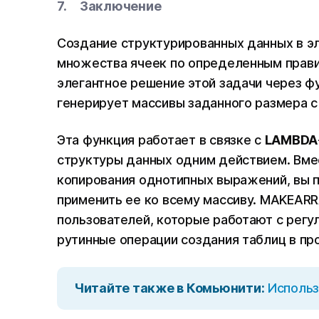
Заключение
Создание структурированных данных в э
множества ячеек по определенным прави
элегантное решение этой задачи через 
генерирует массивы заданного размера 
Эта функция работает в связке с
LAMBDA
структуры данных одним действием. Вмес
копирования однотипных выражений, вы п
применить ее ко всему массиву. MAKEAR
пользователей, которые работают с рег
рутинные операции создания таблиц в пр
Читайте также в Комьюнити:
Использ