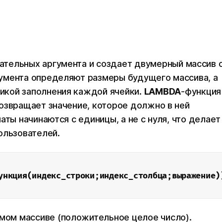
ательных аргумента и создает двумерный массив 
умента определяют размеры будущего массива, а
гикой заполнения каждой ячейки.
LAMBDA
-функция
озвращает значение, которое должно в ней
аты начинаются с единицы, а не с нуля, что делает
ользователей.
ункция(индекс_строки;индекс_столбца;выражение)
емом массиве (положительное целое число).