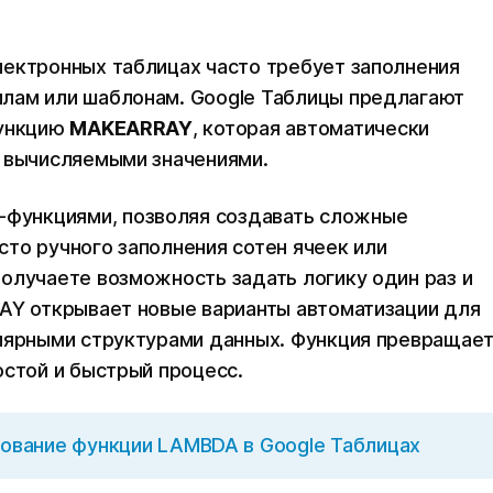
лектронных таблицах часто требует заполнения
лам или шаблонам. Google Таблицы предлагают
функцию
MAKEARRAY
, которая автоматически
с вычисляемыми значениями.
-функциями, позволяя создавать сложные
то ручного заполнения сотен ячеек или
олучаете возможность задать логику один раз и
RAY открывает новые варианты автоматизации для
улярными структурами данных. Функция превращае
остой и быстрый процесс.
ование функции LAMBDA в Google Таблицах