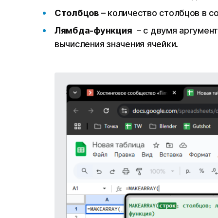
Столбцов
– количество столбцов в с
Лямбда-функция
– с двумя аргумент
вычисления значения ячейки.