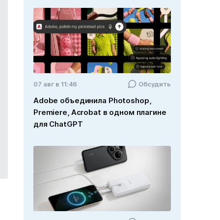
07 авг в 11:46
Обсудить
Adobe объединила Photoshop,
Premiere, Acrobat в одном плагине
для ChatGPT