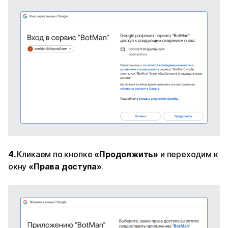
4.
Кликаем по кнопке
«Продолжить»
и переходим к
окну
«Права доступа»
.