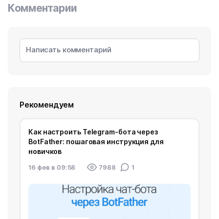
Комментарии
Рекомендуем
Как настроить Telegram‑бота через
BotFather: пошаговая инструкция для
новичков
16 фев в 09:58
7988
1