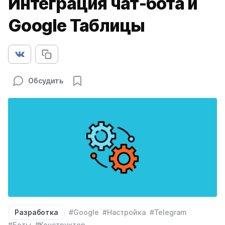
Интеграция чат-бота и
Google Таблицы
Обсудить
Разработка
#Google
#Настройка
#Telegram
#Боты
#Конструктор