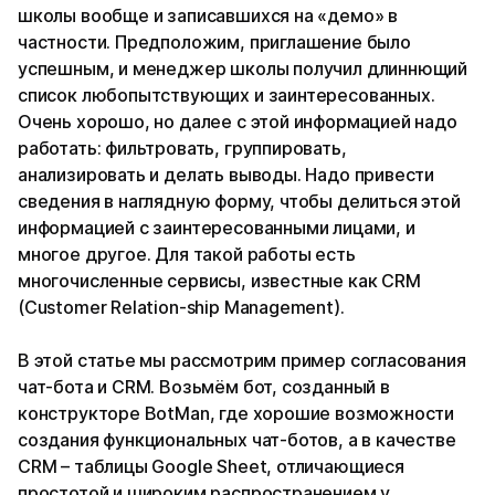
школы вообще и записавшихся на «демо» в
частности. Предположим, приглашение было
успешным, и менеджер школы получил длиннющий
список любопытствующих и заинтересованных.
Очень хорошо, но далее с этой информацией надо
работать: фильтровать, группировать,
анализировать и делать выводы. Надо привести
сведения в наглядную форму, чтобы делиться этой
информацией с заинтересованными лицами, и
многое другое. Для такой работы есть
многочисленные сервисы, известные как CRM
(Customer Relation-ship Management).
В этой статье мы рассмотрим пример согласования
чат-бота и CRM. Возьмём бот, созданный в
конструкторе BotMan, где хорошие возможности
создания функциональных чат-ботов, а в качестве
CRM – таблицы Google Sheet, отличающиеся
простотой и широким распространением у