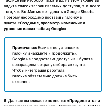
таблице или наоборот искать их. На этом экране вы
видите список запрашиваемых доступов, т. е. всего
того, что BotMan может делать в Google Sheets.
Поэтому необходимо поставить галочку в
пункте
«Создание, просмотр, изменение и
удаление ваших таблиц Google»
.
Примечание:
Если вы не установите
галочку и нажмёте «Продолжить»,
Google не предоставит доступ и вы будете
возвращены к экрану выбора аккаунта.
Чтобы интеграция работала,
галочка обязательно должна быть
включена.
6.
Дальше вы кликаете по кнопке
«Продолжить»
и