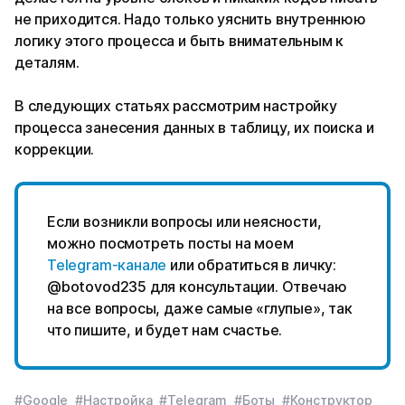
не приходится. Надо только уяснить внутреннюю
логику этого процесса и быть внимательным к
деталям.
В следующих статьях рассмотрим настройку
процесса занесения данных в таблицу, их поиска и
коррекции.
Если возникли вопросы или неясности,
можно посмотреть посты на моем
Telegram-канале
или обратиться в личку:
@botovod235 для консультации. Отвечаю
на все вопросы, даже самые «глупые», так
что пишите, и будет нам счастье.
#Google
#Настройка
#Telegram
#Боты
#Конструктор