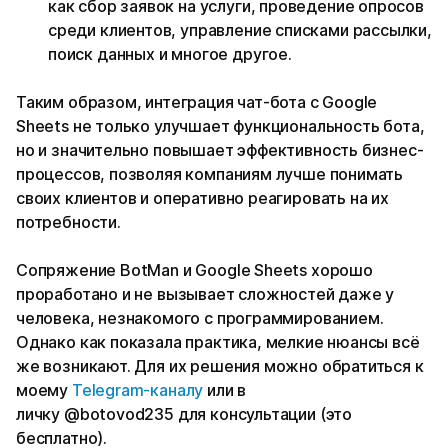
как сбор заявок на услуги, проведение опросов
среди клиентов, управление списками рассылки,
поиск данных и многое другое.
Таким образом, интеграция чат-бота с Google
Sheets не только улучшает функциональность бота,
но и значительно повышает эффективность бизнес-
процессов, позволяя компаниям лучше понимать
своих клиентов и оперативно реагировать на их
потребности.
Сопряжение BotMan и Google Sheets хорошо
проработано и не вызывает сложностей даже у
человека, незнакомого с программированием.
Однако как показала практика, мелкие нюансы всё
же возникают. Для их решения можно обратиться к
моему
Telegram-каналу
или в
личку @botovod235 для консультации (это
бесплатно).