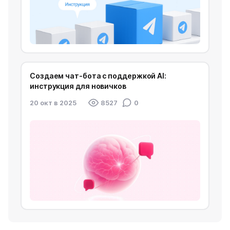
Создаем чат-бота с поддержкой AI:
инструкция для новичков
20 окт в 2025
8527
0