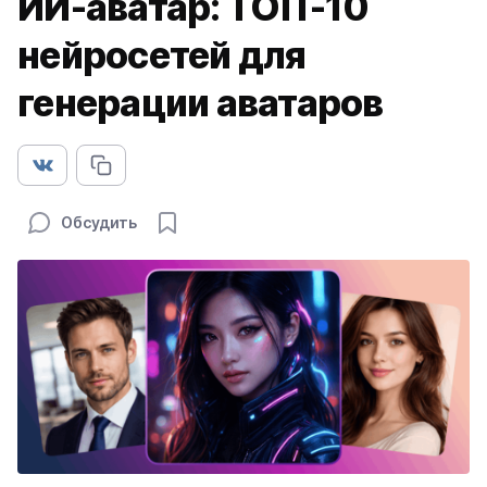
ИИ-аватар: ТОП‑10
нейросетей для
генерации аватаров
Обсудить