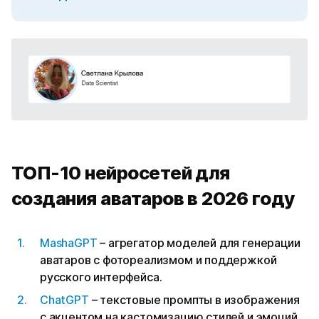
ТОП-10 нейросетей для
создания аватаров в 2026 году
MashaGPT
– агрегатор моделей для генерации
аватаров с фотореализмом и поддержкой
русского интерфейса.
ChatGPT
– текстовые промпты в изображения
с акцентом на кастомизацию стилей и эмоций.