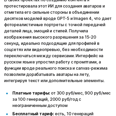
протестировала этот ИИ для создания аватаров и
отметила его сильные стороны в объединении
десятков моделей вроде GPT-5 и Imagen 4, что дает
фотореалистичные портреты с точной передачей
деталей лица, эмоций и стилей. Получила
изображения высокого разрешения за 15-20
секунд, идеально подходящие для профилей в
соцсетях или видеопревью, без необходимости
переключаться между сервисами. Интерфейс на
русском языке упростил работу с промптами, а
функции вроде реального поиска и canvas-режима
позволили дорабатывать аватары на лету,
интегрируя текст или дополнительные элементы.
Платные тарифы:
от 300 руб/мес, 900 руб/мес
за 100 генераций, 2000 руб/год с
неограниченным доступом
Бесплатный тариф:
есть, 10 генераций