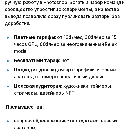
ручную работу в Photoshop. Богатый набор команд и
сообщество упростили эксперименты, а качество
вывода позволило сразу публиковать аватары без
доработки.​
Платные тарифы:
от 10$/мес, 30$/мес за 15
часов GPU, 60$/мес за неограниченный Relax
mode
Бесплатный тариф:
нет
Подходит для задач:
арт-профили, игровые
аватары, стримеры, креативный дизайн
Целевая аудитория:
художники, геймеры,
стримеры, дизайнеры NFT
Преимущества:
непревзойденное качество художественных
аватаров;