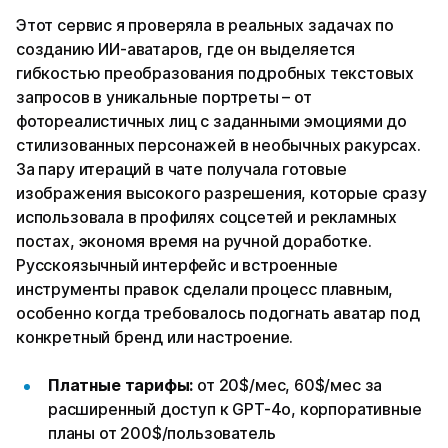
Этот сервис я проверяла в реальных задачах по
созданию ИИ-аватаров, где он выделяется
гибкостью преобразования подробных текстовых
запросов в уникальные портреты – от
фотореалистичных лиц с заданными эмоциями до
стилизованных персонажей в необычных ракурсах.
За пару итераций в чате получала готовые
изображения высокого разрешения, которые сразу
использовала в профилях соцсетей и рекламных
постах, экономя время на ручной доработке.
Русскоязычный интерфейс и встроенные
инструменты правок сделали процесс плавным,
особенно когда требовалось подогнать аватар под
конкретный бренд или настроение.
Платные тарифы:
от 20$/мес, 60$/мес за
расширенный доступ к GPT-4o, корпоративные
планы от 200$/пользователь