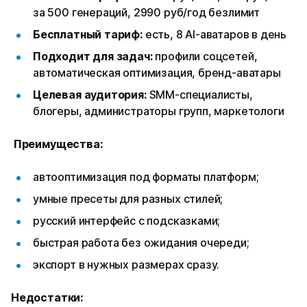
за 500 генераций, 2990 руб/год безлимит
Бесплатный тариф:
есть, 8 AI-аватаров в день
Подходит для задач:
профили соцсетей,
автоматическая оптимизация, бренд-аватары
Целевая аудитория:
SMM-специалисты,
блогеры, администраторы групп, маркетологи
Преимущества:
автооптимизация под форматы платформ;
умные пресеты для разных стилей;
русский интерфейс с подсказками;
быстрая работа без ожидания очереди;
экспорт в нужных размерах сразу.
Недостатки: