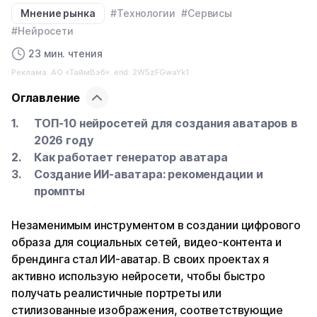
Мнение рынка
#Технологии
#Сервисы
#Нейросети
23 мин. чтения
Реклама. АО «ТаймВэб». erid: 2W5zFGwaYk1
Оглавление
ТОП-10 нейросетей для создания аватаров в
2026 году
Как работает генератор аватара
Создание ИИ-аватара: рекомендации и
промпты
Незаменимым инструментом в создании цифрового
образа для социальных сетей, видео-контента и
брендинга стал ИИ-аватар. В своих проектах я
активно использую нейросети, чтобы быстро
получать реалистичные портреты или
стилизованные изображения, соответствующие