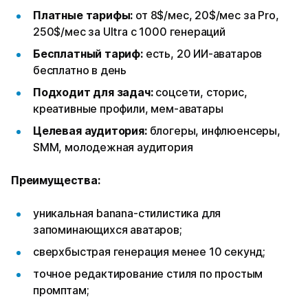
Платные тарифы:
от 8$/мес, 20$/мес за Pro,
250$/мес за Ultra с 1000 генераций
Бесплатный тариф:
есть, 20 ИИ-аватаров
бесплатно в день
Подходит для задач:
соцсети, сторис,
креативные профили, мем-аватары
Целевая аудитория:
блогеры, инфлюенсеры,
SMM, молодежная аудитория
Преимущества:
уникальная banana-стилистика для
запоминающихся аватаров;
сверхбыстрая генерация менее 10 секунд;
точное редактирование стиля по простым
промптам;