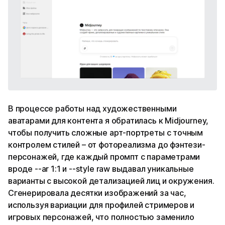
В процессе работы над художественными
аватарами для контента я обратилась к Midjourney,
чтобы получить сложные арт-портреты с точным
контролем стилей – от фотореализма до фэнтези-
персонажей, где каждый промпт с параметрами
вроде --ar 1:1 и --style raw выдавал уникальные
варианты с высокой детализацией лиц и окружения.
Сгенерировала десятки изображений за час,
используя вариации для профилей стримеров и
игровых персонажей, что полностью заменило