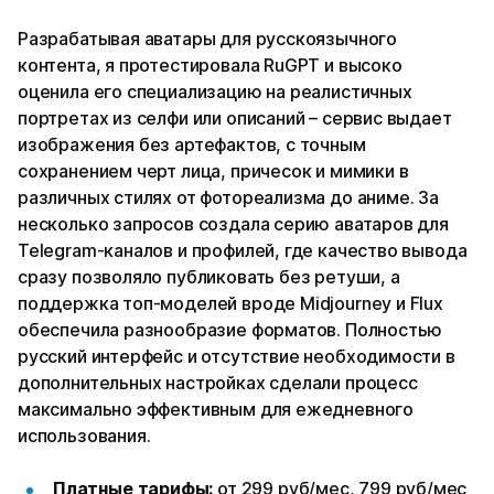
Разрабатывая аватары для русскоязычного
контента, я протестировала RuGPT и высоко
оценила его специализацию на реалистичных
портретах из селфи или описаний – сервис выдает
изображения без артефактов, с точным
сохранением черт лица, причесок и мимики в
различных стилях от фотореализма до аниме. За
несколько запросов создала серию аватаров для
Telegram-каналов и профилей, где качество вывода
сразу позволяло публиковать без ретуши, а
поддержка топ-моделей вроде Midjourney и Flux
обеспечила разнообразие форматов. Полностью
русский интерфейс и отсутствие необходимости в
дополнительных настройках сделали процесс
максимально эффективным для ежедневного
использования.​
Платные тарифы:
от 299 руб/мес, 799 руб/мес