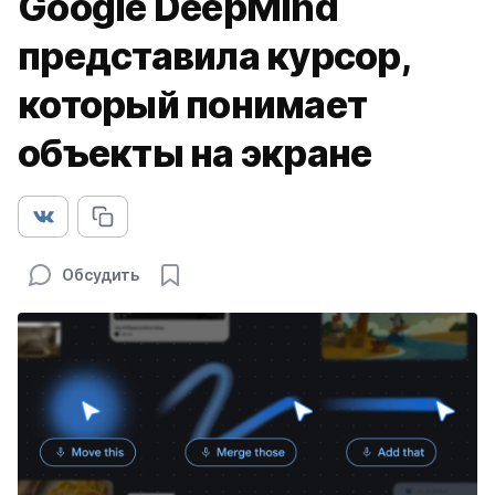
Google DeepMind
представила курсор,
который понимает
объекты на экране
Обсудить