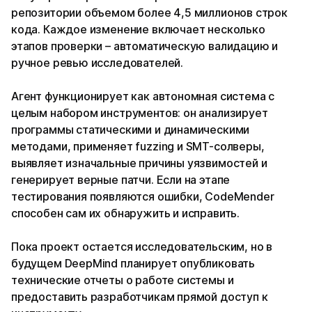
репозитории объемом более 4,5 миллионов строк
кода. Каждое изменение включает несколько
этапов проверки – автоматическую валидацию и
ручное ревью исследователей.
Агент функционирует как автономная система с
целым набором инструментов: он анализирует
программы статическими и динамическими
методами, применяет fuzzing и SMT-солверы,
выявляет изначальные причины уязвимостей и
генерирует верные патчи. Если на этапе
тестирования появляются ошибки, CodeMender
способен сам их обнаружить и исправить.
Пока проект остается исследовательским, но в
будущем DeepMind планирует опубликовать
технические отчеты о работе системы и
предоставить разработчикам прямой доступ к