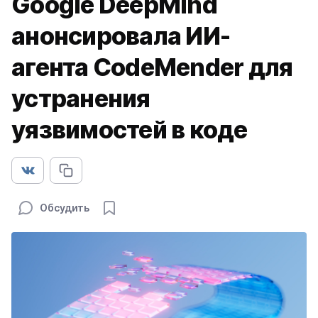
Google DeepMind
анонсировала ИИ-
агента CodeMender для
устранения
уязвимостей в коде
Обсудить