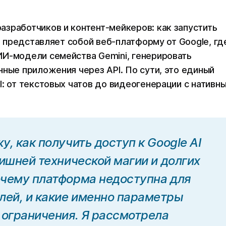
зработчиков и контент-мейкеров: как запустить
нт представляет собой веб-платформу от Google, гд
ИИ-модели семейства Gemini, генерировать
нные приложения через API. По сути, это единый
: от текстовых чатов до видеогенерации с нативн
у, как получить доступ к Google AI
 лишней технической магии и долгих
почему платформа недоступна для
лей, и какие именно параметры
 ограничения. Я рассмотрела