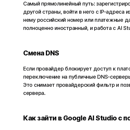
Самый прямолинейный путь: зарегистриро
другой страны, войти в него с IP-адреса 
нему российский номер или платежные да
полноценно иностранный, и работа с AI St
Смена DNS
Если провайдер блокирует доступ к плат
переключение на публичные DNS-серверы – на
Это снимает провайдерский фильтр и по
сервера.
Как зайти в Google AI Studio 