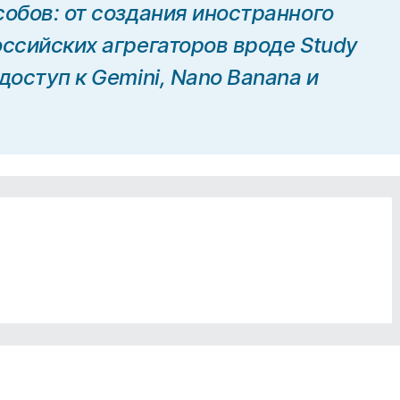
собов: от создания иностранного
оссийских агрегаторов вроде Study
доступ к Gemini, Nano Banana и