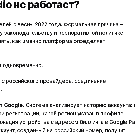
dio не работает?
елей с весны 2022 года. Формальная причина –
у законодательству и корпоративной политике
онять, как именно платформа определяет
м одновременно.
т с российского провайдера, соединение
а.
т Google
. Система анализирует историю аккаунта: 
и регистрации, какой регион указан в профиле,
окация устройства с адресом биллинга в Google Pa
каунт, созданный на российский номер, получит