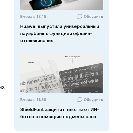
Вчера в 13:15
Обсудить
Huawei выпустила универсальный
пауэрбанк с функцией офлайн-
отслеживания
ых
Вчера в 11:38
Обсудить
ShieldFont защитит тексты от ИИ-
ботов с помощью подмены слов