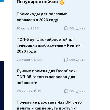
Популярно сейчас
Промокоды для полезных
сервисов в 2026 году
10 окт в 2025
Обсудить
ТОП-5 лучших нейросетей для
генерации изображений – Рейтинг
2026 года
23 июля в 17:30
Обсудить
Лучшие промты для DeepSeek:
ТОП-35 готовых запросов для
нейросети
20 июля в 11:21
Обсудить
Почему не работает Чат GPT: что
делать и как вернуть доступ к