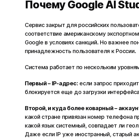
Почему Google AI Stu
Сервис закрыт для российских пользоват
соответствие американскому экспортном
Google в условиях санкций. Но важнее п
принадлежность пользователя к России.
Система работает по нескольким уровня
Первый – IP-адрес
: если запрос приходи
блокируется еще до загрузки интерфейс
Второй, и куда более коварный – аккаун
какой стране привязан номер телефона пр
какой язык системный, совпадает ли геол
Даже если IP уже иностранный, старый ак