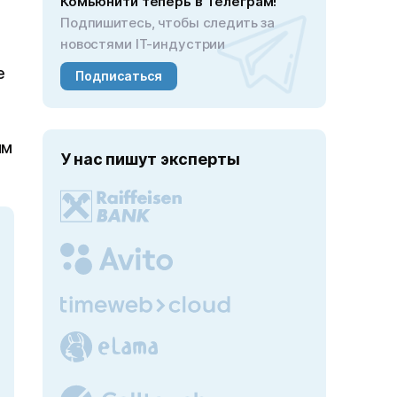
Комьюнити теперь в Телеграм!
Подпишитесь, чтобы следить за
новостями IT-индустрии
е
Подписаться
ым
У нас пишут эксперты