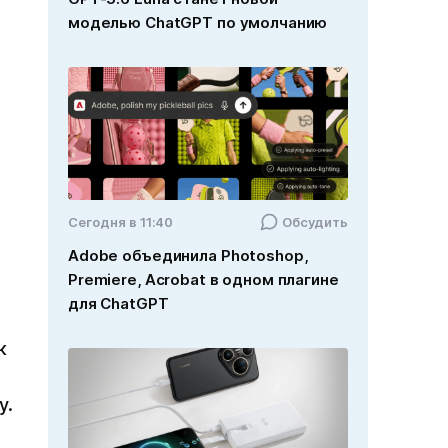
моделью ChatGPT по умолчанию
Cегодня в 11:40
Обсудить
Adobe объединила Photoshop,
Premiere, Acrobat в одном плагине
для ChatGPT
к
y.