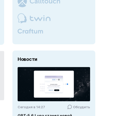
Новости
Cегодня в 14:27
Обсудить
GPT-5.6 Luna станет новой