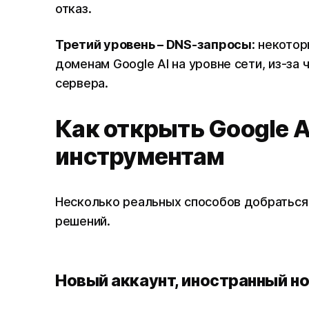
отказ.
Третий уровень – DNS-запросы
: некото
доменам Google AI на уровне сети, из-за
сервера.
Как открыть Google AI
инструментам
Несколько реальных способов добраться 
решений.
Новый аккаунт, иностранный но