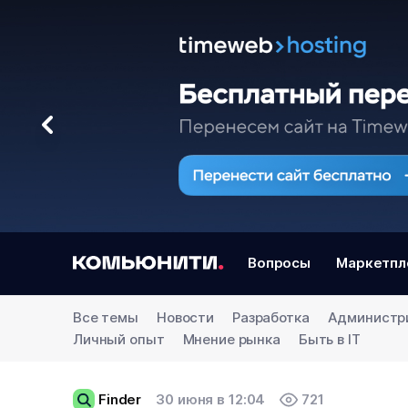
Вопросы
Маркетпл
Все темы
Новости
Разработка
Администр
Личный опыт
Мнение рынка
Быть в IT
Finder
30 июня в 12:04
721