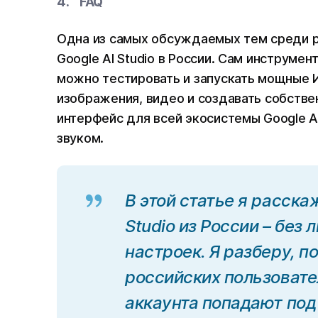
FAQ
Одна из самых обсуждаемых тем среди ра
Google AI Studio в России. Сам инструме
можно тестировать и запускать мощные 
изображения, видео и создавать собстве
интерфейс для всей экосистемы Google AI
звуком.
В этой статье я расскаж
Studio из России – без
настроек. Я разберу, 
российских пользовате
аккаунта попадают под