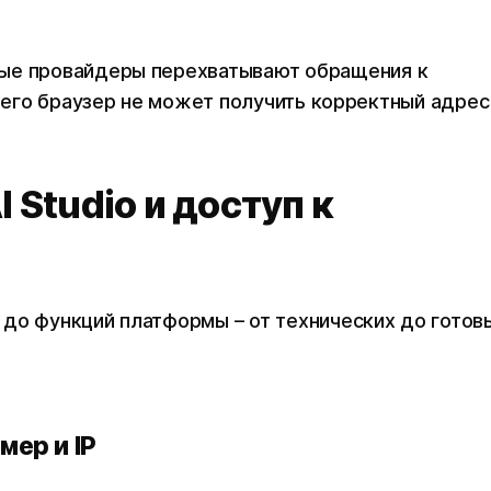
рые провайдеры перехватывают обращения к
 чего браузер не может получить корректный адрес
 Studio и доступ к
до функций платформы – от технических до готов
мер и IP