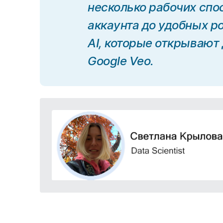
несколько рабочих спо
аккаунта до удобных р
AI, которые открывают 
Google Veo.