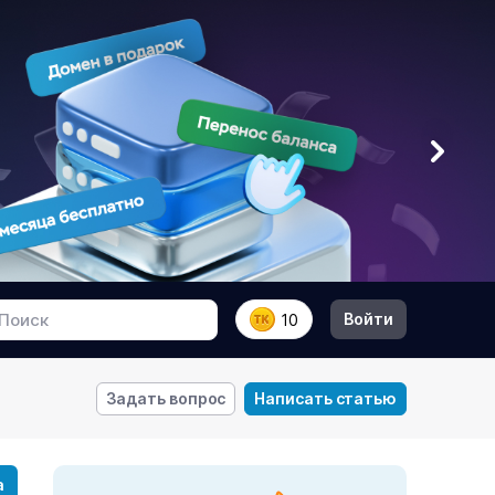
Войти
10
Задать вопрос
Написать статью
а