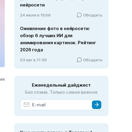
нейросети
24 июля в 15:06
Обсудить
Оживление фото в нейросети:
обзор 6 лучших ИИ для
анимирования картинок. Рейтинг
2026 года
03 авг в 17:00
Обсудить
ния
Еженедельный дайджест
Без спама. Только самое важное