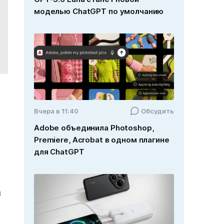
моделью ChatGPT по умолчанию
Вчера в 11:40
Обсудить
Adobe объединила Photoshop,
Premiere, Acrobat в одном плагине
для ChatGPT
в