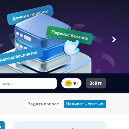
Войти
10
Задать вопрос
Написать статью
а