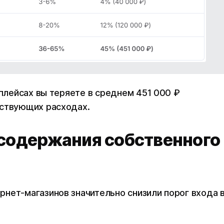
тплейсах вы теряете в среднем 451 000 ₽
тствующих расходах.
 содержания собственного
нет-магазинов значительно снизили порог входа 