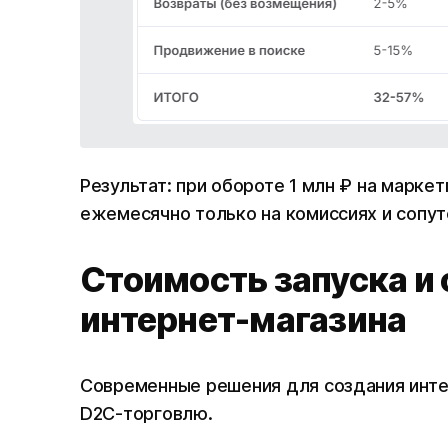
Результат: при обороте 1 млн ₽ на марке
ежемесячно только на комиссиях и сопу
Стоимость запуска и
интернет-магазина
Современные решения для создания интер
D2C-торговлю.