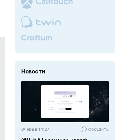
Новости
Вчера в 14:27
Обсудить
GPT-5.6 Luna станет новой