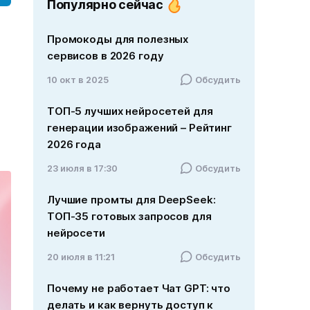
Популярно сейчас
Промокоды для полезных
сервисов в 2026 году
10 окт в 2025
Обсудить
ТОП-5 лучших нейросетей для
генерации изображений – Рейтинг
2026 года
23 июля в 17:30
Обсудить
Лучшие промты для DeepSeek:
ТОП-35 готовых запросов для
нейросети
20 июля в 11:21
Обсудить
Почему не работает Чат GPT: что
делать и как вернуть доступ к