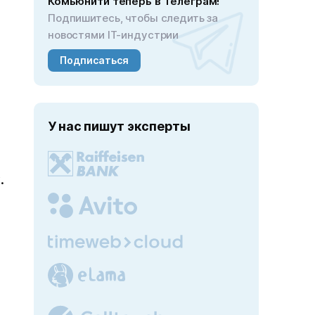
Комьюнити теперь в Телеграм!
Подпишитесь, чтобы следить за
новостями IT-индустрии
Подписаться
У нас пишут эксперты
.