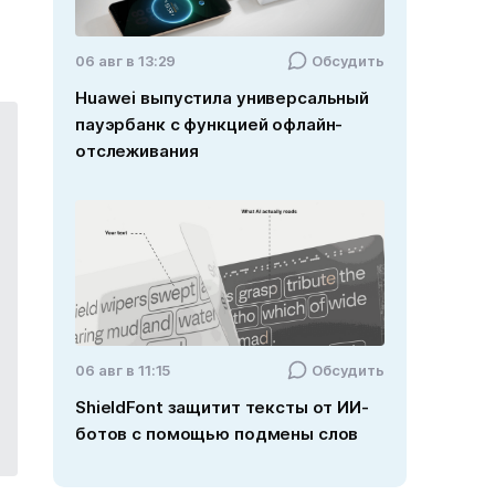
06 авг в 13:29
Обсудить
Huawei выпустила универсальный
пауэрбанк с функцией офлайн-
отслеживания
06 авг в 11:15
Обсудить
ShieldFont защитит тексты от ИИ-
ботов с помощью подмены слов