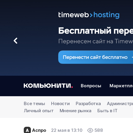
Вопросы
Маркетпл
Все темы
Новости
Разработка
Администр
Личный опыт
Мнение рынка
Быть в IT
Аспро
22 мая в 13:10
588