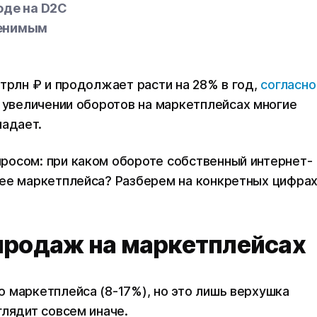
оде на D2C
менимым
 трлн ₽ и продолжает расти на 28% в год,
согласно
ри увеличении оборотов на маркетплейсах многие
падает.
росом: при каком обороте собственный интернет-
ее маркетплейса? Разберем на конкретных цифрах
продаж на маркетплейсах
 маркетплейса (8-17%), но это лишь верхушка
глядит совсем иначе.