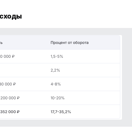
асходы