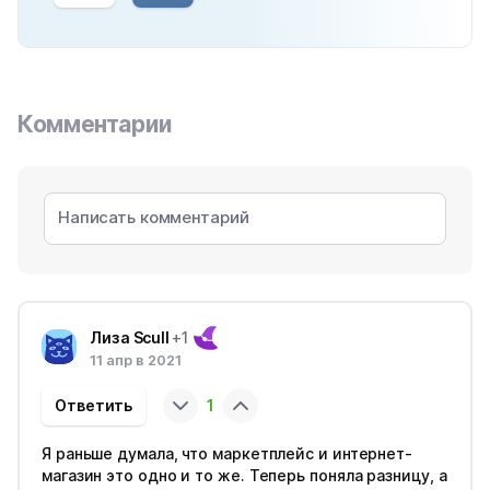
Комментарии
Лиза Scull
+1
11 апр в 2021
Ответить
1
Я раньше думала, что маркетплейс и интернет-
магазин это одно и то же. Теперь поняла разницу, а