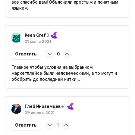
все спасибо вам! Объяснили простым и понятным
языком.
Keen Gref
0
21 мая в 2021
Ответить
0
Главное чтобы условия на выбранном
маркетплейсе были человеческими, а то могут и
обобрать до последней нитки…
Глеб Иноземцев
+1
29 июля в 2021
Ответить
1