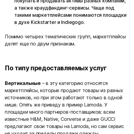
покупать и продавать активы разных компаний,
а также краудфандинг-сервисы. Чаще под
такими маркетплейсами понимаются площадки
в духе Kickstarter и Indiegogo.
Помимо четырех тематических групп, маркетплейсы
делят еще по двум признакам.
По типу предоставляемых услуг
Вертикальные
– в эту категорию относятся
маркетплейсы, которые продают товары из разных
источников, но при этом работают только в одной
нише. Опять же приведу в пример Lamoda. У
площадки много партнеров-поставщиков: всем
известные H&M, Native, Converse и даже GUCCI
предлагают свои товары на Lamoda, но сам сервис
не уходит за пределы продажи одежды.