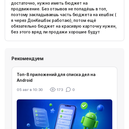
достаточно, нужно иметь бюджет на
продвижение. Без отзывов не попадёшь в топ,
поэтому закладываешь часть бюджета на кешбэк (
я через ДонКешбэк работаю), потом ещё
обязательно бюджет на красивую карточку нужен,
без этого вряд ли продажи хорошие будут
Рекомендуем
Топ-8 приложений для списка дел на
Android
05 авг в 10:30
173
0