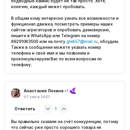
подводные камни) будет не так просто. Хотя,
конечно, каждый может пробовать.
В общем кому интересно узнать все возможности и
функционал движка, посмотреть примеры наших
сайтов-агрегаторов и опробовать демоверсию,
пишите в WhatsApp или Telegram на номер
89291063500 или на почту
gleb57@mail.ru
, обсудим.
Также в сообщении можете указать номер
телефона и своё имя и мы позвоним и
проконсультируем Вас по всем вопросам по
телефону.
Анастасия Лохина
+1
07 сен в 2021
Ответить
1
Вы правильно сказали на счёт конкуренции, потому
что сейчас уже просто хорошего товара не