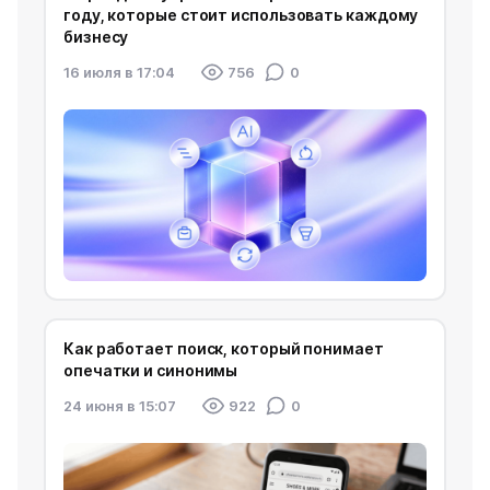
году, которые стоит использовать каждому
бизнесу
16 июля в 17:04
756
0
Как работает поиск, который понимает
опечатки и синонимы
24 июня в 15:07
922
0