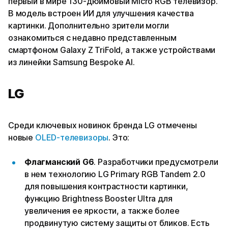
первый в мире 130-дюймовый Micro RGB телевизор.
В модель встроен ИИ для улучшения качества
картинки. Дополнительно зрители могли
ознакомиться с недавно представленным
смартфоном Galaxy Z TriFold, а также устройствами
из линейки Samsung Bespoke AI.
LG
Среди ключевых новинок бренда LG отмечены
новые
OLED-телевизоры
. Это:
Флагманский G6
. Разработчики предусмотрели
в нем технологию LG Primary RGB Tandem 2.0
для повышения контрастности картинки,
функцию Brightness Booster Ultra для
увеличения ее яркости, а также более
продвинутую систему защиты от бликов. Есть