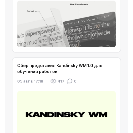
Сбер представил Kandinsky WM 1.0 для
обучения роботов
05 авг в 17:18
417
0