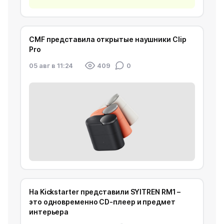
CMF представила открытые наушники Clip
Pro
05 авг в 11:24
409
0
На Kickstarter представили SYITREN RM1 –
это одновременно CD-плеер и предмет
интерьера