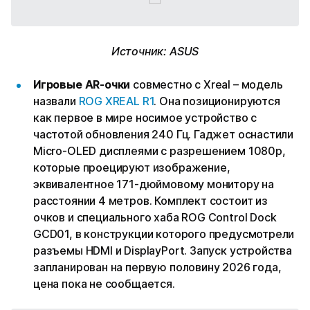
Источник: ASUS
Игровые AR-очки
совместно с Xreal – модель
назвали
ROG XREAL R1
. Она позиционируются
как первое в мире носимое устройство с
частотой обновления 240 Гц. Гаджет оснастили
Micro-OLED дисплеями с разрешением 1080p,
которые проецируют изображение,
эквивалентное 171-дюймовому монитору на
расстоянии 4 метров. Комплект состоит из
очков и специального хаба ROG Control Dock
GCD01, в конструкции которого предусмотрели
разъемы HDMI и DisplayPort. Запуск устройства
запланирован на первую половину 2026 года,
цена пока не сообщается.