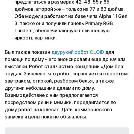
предлагаться в размерах 42, 48, 55 и 65
дюймов, второй же – только на 77 и 83 дюйма.
Обе модели работают на базе чипа Alpha 11 Gen
3, также они получили панель Primary RGB
Tandem, обеспечивающую повышенную
яркость картинки.
Был также показан
двурукий робот CLOiD
для
помощи по дому – его анонсировали еще до начала
выставки. Робот стал частью концепции «Дом без
труда». Заявлено, что робот справляется с простым
завтраком, стиркой, разбором белья, а также
другими небольшими делами по дому.
Взаимодействие с ним предполагается
посредством речи и мимики, передвигается по
дому робот на колесах. Даты коммерческого
запуска и цены пока не объявлены.