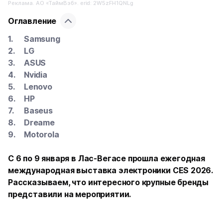
Реклама. АО «ТаймВэб». erid: 2W5zFH1QNLg
Оглавление
Samsung
LG
ASUS
Nvidia
Lenovo
HP
Baseus
Dreame
Motorola
С 6 по 9 января в Лас-Вегасе прошла ежегодная
международная выставка электроники CES 2026.
Рассказываем, что интересного крупные бренды
представили на мероприятии.