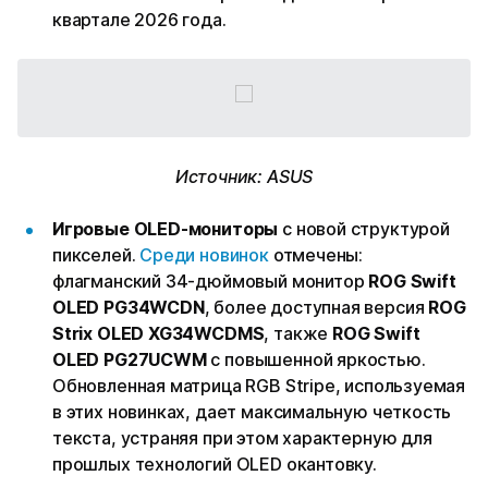
квартале 2026 года.
Источник: ASUS
Игровые OLED-мониторы
с новой структурой
пикселей.
Среди новинок
отмечены:
флагманский 34-дюймовый монитор
ROG Swift
OLED PG34WCDN
, более доступная версия
ROG
Strix OLED XG34WCDMS
, также
ROG Swift
OLED PG27UCWM
с повышенной яркостью.
Обновленная матрица RGB Stripe, используемая
в этих новинках, дает максимальную четкость
текста, устраняя при этом характерную для
прошлых технологий OLED окантовку.