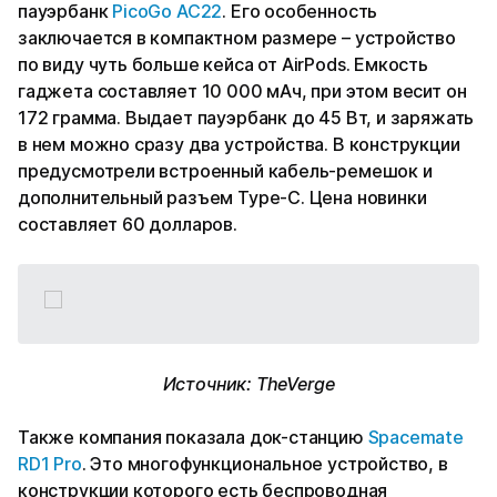
пауэрбанк
PicoGo AC22
. Его особенность
заключается в компактном размере – устройство
по виду чуть больше кейса от AirPods. Емкость
гаджета составляет 10 000 мАч, при этом весит он
172 грамма. Выдает пауэрбанк до 45 Вт, и заряжать
в нем можно сразу два устройства. В конструкции
предусмотрели встроенный кабель-ремешок и
дополнительный разъем Type-C. Цена новинки
составляет 60 долларов.
Источник: TheVerge
Также компания показала док-станцию
Spacemate
RD1 Pro
. Это многофункциональное устройство, в
конструкции которого есть беспроводная