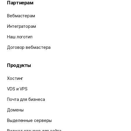
Партнерам
Вебмастерам
Интеграторам
Наш логотип
Договор вебмастера
Продукты
Хостинг
VDS и VPS
Почта для бизнеса
Домены
Выделенные серверы
Виджет отзывов для сайта