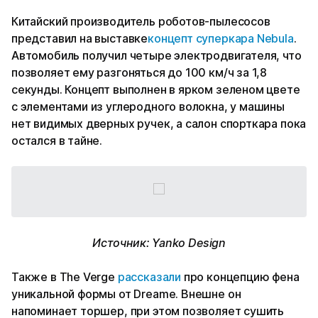
Китайский производитель роботов-пылесосов
представил на выставке
концепт суперкара Nebula
.
Автомобиль получил четыре электродвигателя, что
позволяет ему разгоняться до 100 км/ч за 1,8
секунды. Концепт выполнен в ярком зеленом цвете
с элементами из углеродного волокна, у машины
нет видимых дверных ручек, а салон спорткара пока
остался в тайне.
Источник: Yanko Design
Также в The Verge
рассказали
про концепцию фена
уникальной формы от Dreame. Внешне он
напоминает торшер, при этом позволяет сушить