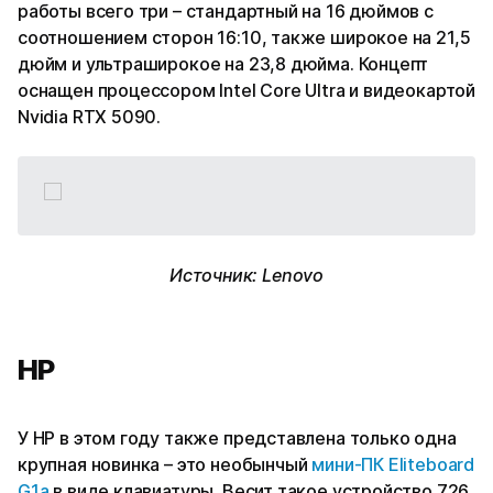
работы всего три – стандартный на 16 дюймов с
соотношением сторон 16:10, также широкое на 21,5
дюйм и ультраширокое на 23,8 дюйма. Концепт
оснащен процессором Intel Core Ultra и видеокартой
Nvidia RTX 5090.
Источник: Lenovo
HP
У HP в этом году также представлена только одна
крупная новинка – это необынчый
мини-ПК Eliteboard
G1a
в виде клавиатуры. Весит такое устройство 726