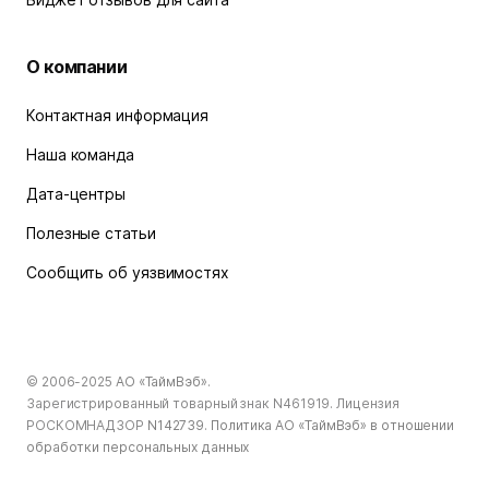
О компании
Контактная информация
Наша команда
Дата-центры
Полезные статьи
Сообщить об уязвимостях
© 2006-2025
АО «ТаймВэб»
.
Зарегистрированный товарный знак N461919. Лицензия
РОСКОМНАДЗОР
N142739
.
Политика АО «ТаймВэб» в отношении
обработки персональных данных