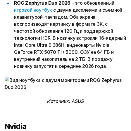
ROG Zephyrus Duo 2026
– это обновленный
игровой ноутбук
с двумя дисплеями и съемной
клавиатурой-тачпадом. Оба экрана
воспроизводят картинку в формате 3K, с
частотой обновления 120 Гц и поддержкой
технологии HDR. В новинку встроили 16-ядерный
Intel Core Ultra 9 386H, видеокарты Nvidia
GeForce RTX 5070 Ti / 5090, ОЗУ на 64 ГБ и
внутренний накопитель на 2 ТБ. В продажу
новинку запустят к середине 2026 года.
Источник: ASUS
Nvidia