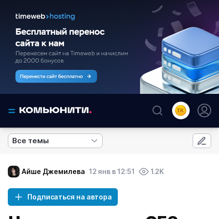
Все темы
Айше Джемилева
12 янв в 12:51
1.2K
Подписаться на автора