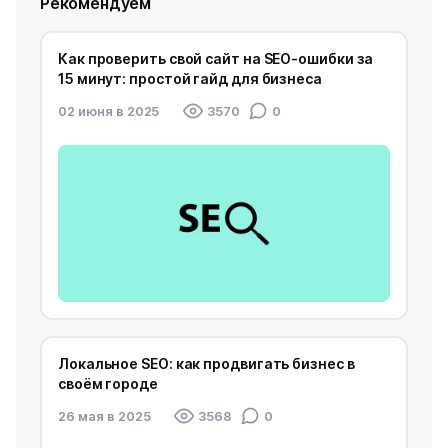
Рекомендуем
Как проверить свой сайт на SEO-ошибки за
15 минут: простой гайд для бизнеса
02 июня в 2025
3570
0
Локальное SEO: как продвигать бизнес в
своём городе
26 мая в 2025
3568
0