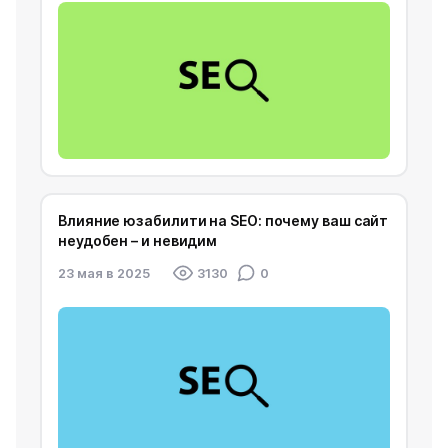
Влияние юзабилити на SEO: почему ваш сайт
неудобен – и невидим
23 мая в 2025
3130
0