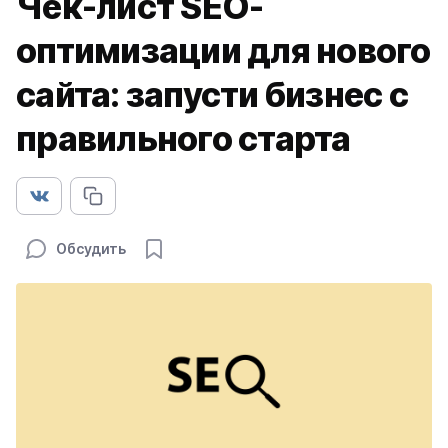
Чек-лист SEO-
оптимизации для нового
сайта: запусти бизнес с
правильного старта
Обсудить