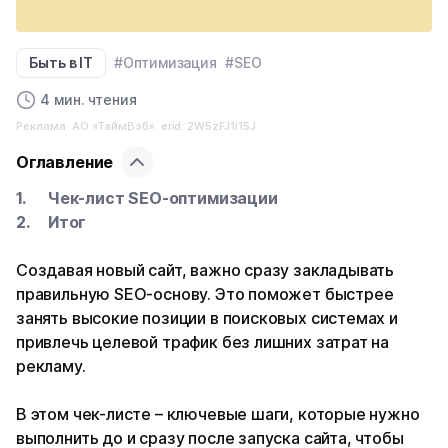
Быть в IT
#Оптимизация
#SEO
4 мин. чтения
Реклама. АО «ТаймВэб». erid: 2W5zFJ1i15J
Оглавление
Чек-лист SEO-оптимизации
Итог
Создавая новый сайт, важно сразу закладывать
правильную SEO-основу. Это поможет быстрее
занять высокие позиции в поисковых системах и
привлечь целевой трафик без лишних затрат на
рекламу.
В этом чек-листе – ключевые шаги, которые нужно
выполнить до и сразу после запуска сайта, чтобы