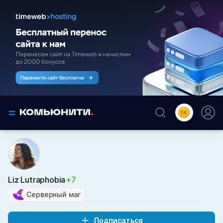
Liz Lutraphobia
+7
Серверный маг
Подписаться