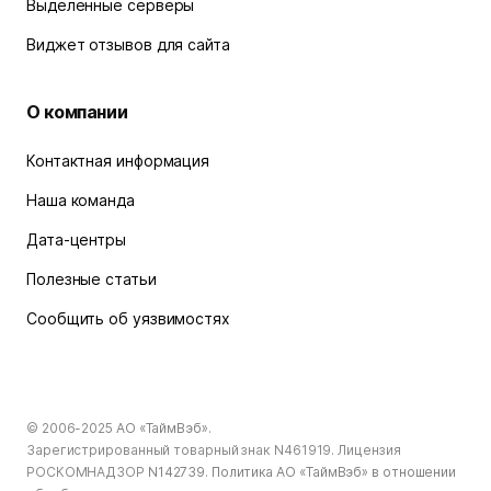
Выделенные серверы
Виджет отзывов для сайта
О компании
Контактная информация
Наша команда
Дата-центры
Полезные статьи
Сообщить об уязвимостях
© 2006-2025
АО «ТаймВэб»
.
Зарегистрированный товарный знак N461919. Лицензия
РОСКОМНАДЗОР
N142739
.
Политика АО «ТаймВэб» в отношении