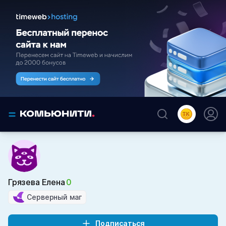
Грязева Елена
0
Серверный маг
Подписаться