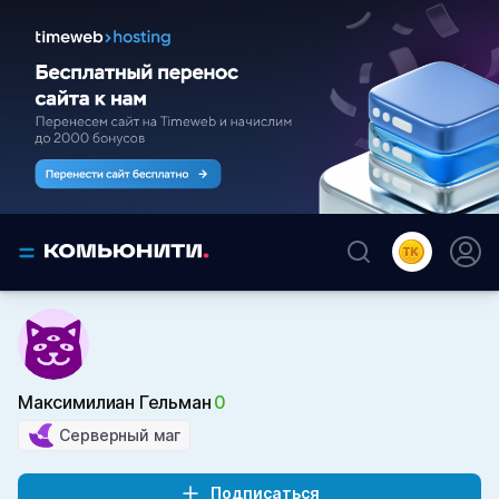
Максимилиан Гельман
0
Серверный маг
Подписаться