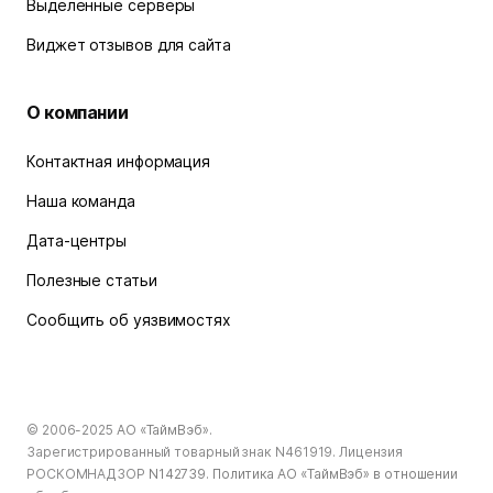
Выделенные серверы
Виджет отзывов для сайта
О компании
Контактная информация
Наша команда
Дата-центры
Полезные статьи
Сообщить об уязвимостях
© 2006-2025
АО «ТаймВэб»
.
Зарегистрированный товарный знак N461919. Лицензия
РОСКОМНАДЗОР
N142739
.
Политика АО «ТаймВэб» в отношении