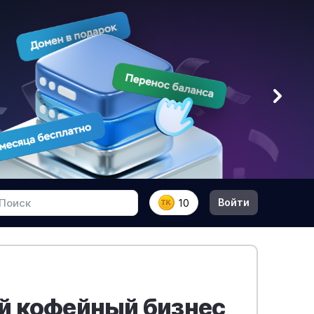
Войти
10
й кофейный бизнес