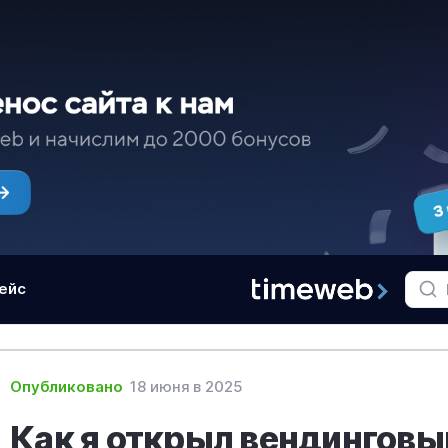
ейс
Опубликовано
18 июня в 2025
Как я открыл вендинговы