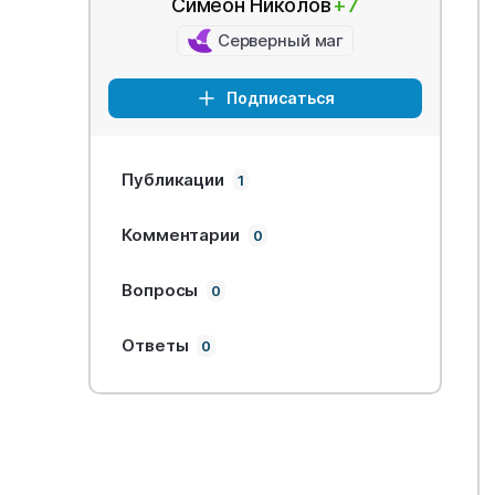
Симеон Николов
+7
Серверный маг
Подписаться
Публикации
1
Комментарии
0
Вопросы
0
Ответы
0