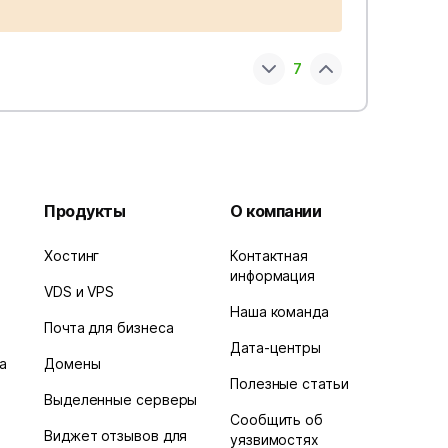
7
Продукты
О компании
Хостинг
Контактная
информация
VDS и VPS
Наша команда
Почта для бизнеса
Дата-центры
а
Домены
Полезные статьи
Выделенные серверы
Сообщить об
Виджет отзывов для
уязвимостях