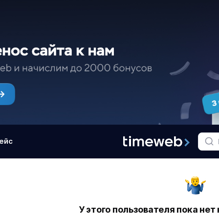
ейс
У этого пользователя пока нет