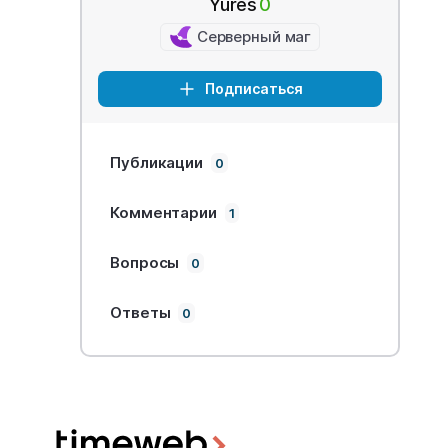
Yures
0
Серверный маг
Подписаться
Публикации
0
Комментарии
1
Вопросы
0
Ответы
0