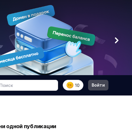
Войти
10
 ни одной публикации