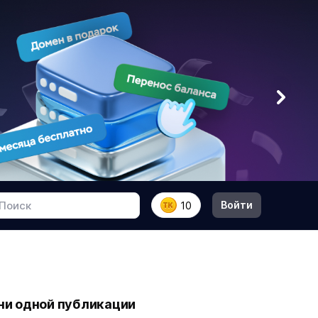
Войти
10
 ни одной публикации