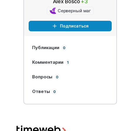
Alex Bosco
+3
Серверный маг
Подписаться
Публикации
0
Комментарии
1
Вопросы
0
Ответы
0