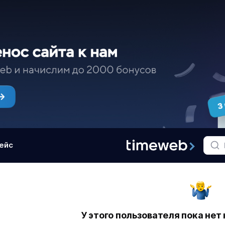
ейс
У этого пользователя пока нет