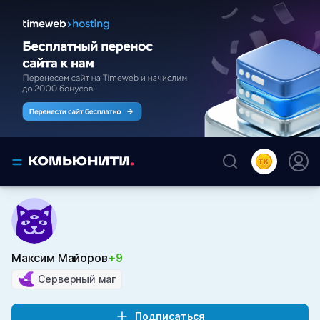
Максим Майоров
+9
Серверный маг
Подписаться