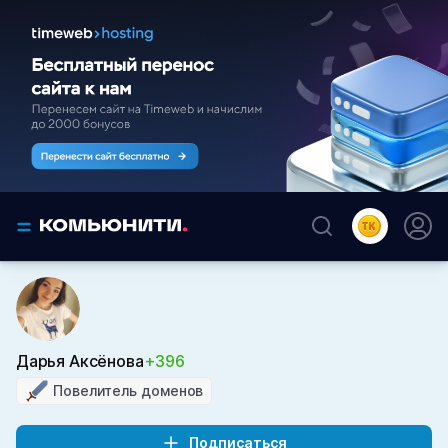
Дарья Аксёнова
+396
Повелитель доменов
Подписаться