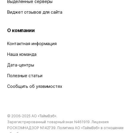
Выделенные серверы
Виджет отзывов для сайта
О компании
Контактная информация
Наша команда
Дата-центры
Полезные статьи
Сообщить об уязвимостях
© 2006-2025
АО «ТаймВэб»
.
Зарегистрированный товарный знак N461919. Лицензия
РОСКОМНАДЗОР
N142739
.
Политика АО «ТаймВэб» в отношении