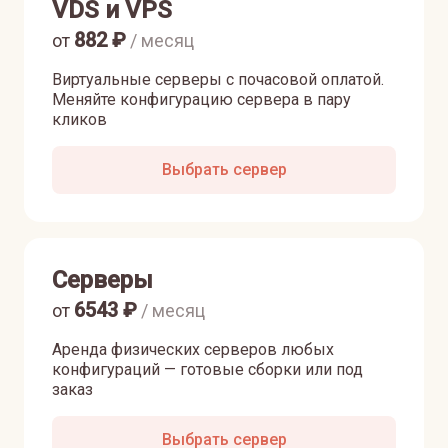
VDS и VPS
882
₽
от
/ месяц
Виртуальные серверы с почасовой оплатой.
Меняйте конфигурацию сервера в пару
кликов
Выбрать сервер
Серверы
6543
₽
от
/ месяц
Аренда физических серверов любых
конфигураций — готовые сборки или под
заказ
Выбрать сервер