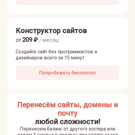
Конструктор сайтов
209
₽
от
/ месяц
Создайте сайт без программистов и
дизайнеров всего за 15 минут
Попробовать бесплатно
Перенесём сайты, домены и
почту
любой сложности!
Перенесем баланс от другого хостера или
дадим 3 месяца в подарок при оплате за год