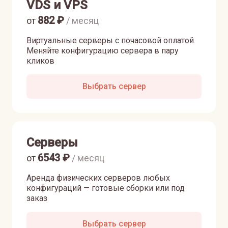
VDS и VPS
882
₽
от
/ месяц
Виртуальные серверы с почасовой оплатой.
Меняйте конфигурацию сервера в пару
кликов
Выбрать сервер
Серверы
6543
₽
от
/ месяц
Аренда физических серверов любых
конфигураций — готовые сборки или под
заказ
Выбрать сервер