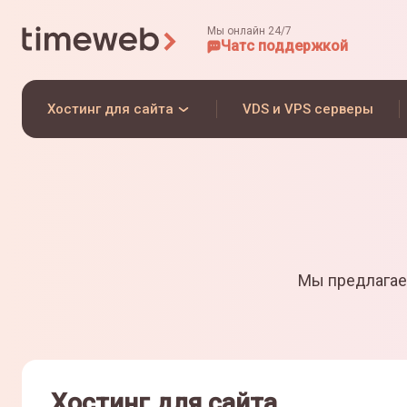
Мы онлайн 24/7
Чат
с поддержкой
Хостинг для сайта
VDS и VPS серверы
Мы предлагае
Хостинг для сайта