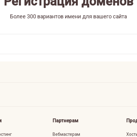
Регистрация доменов
Более 300 вариантов имени для вашего сайта
м
Партнерам
Про
остинг
Вебмастерам
Хост