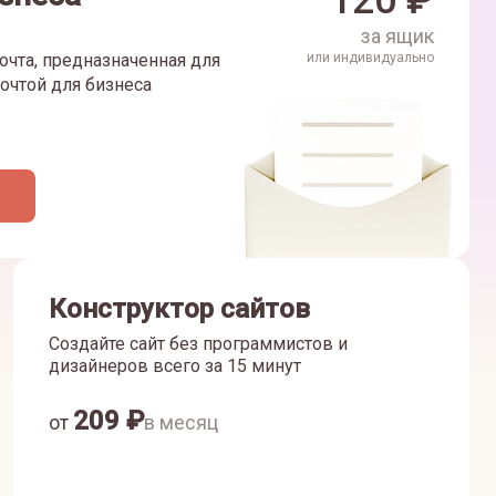
120
₽
за ящик
очта, предназначенная для
или индивидуально
очтой для бизнеса
Конструктор сайтов
Создайте сайт без программистов и
дизайнеров всего за 15 минут
209
₽
от
в месяц