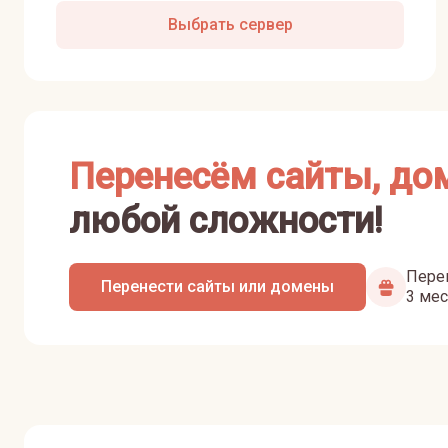
Выбрать сервер
Перенесём сайты, до
любой сложности!
Перен
Перенести сайты или домены
3 мес