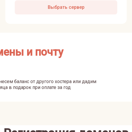
Выбрать сервер
мены и почту
есем баланс от другого хостера или дадим
яца в подарок при оплате за год