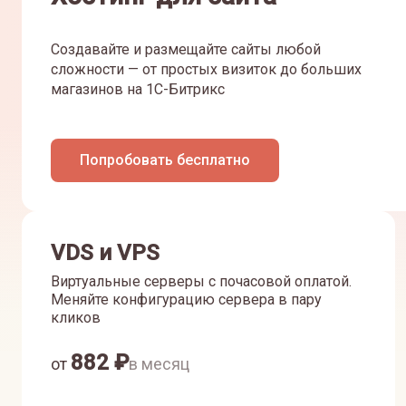
Создавайте и размещайте сайты любой
сложности — от простых визиток до больших
магазинов на 1С-Битрикс
Попробовать бесплатно
VDS и VPS
Виртуальные серверы с почасовой оплатой.
Меняйте конфигурацию сервера в пару
кликов
882
₽
от
в месяц