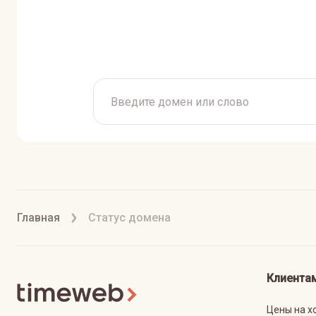
Главная
Статус домена
Клиента
Цены на х