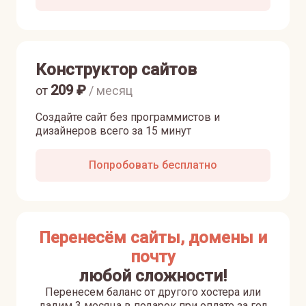
Конструктор сайтов
209
₽
от
/ месяц
Создайте сайт без программистов и
дизайнеров всего за 15 минут
Попробовать бесплатно
Перенесём сайты, домены и
почту
любой сложности!
Перенесем баланс от другого хостера или
дадим 3 месяца в подарок при оплате за год