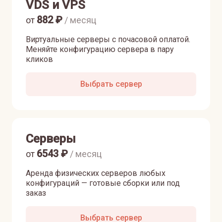
VDS и VPS
882
₽
от
/ месяц
Виртуальные серверы с почасовой оплатой.
Меняйте конфигурацию сервера в пару
кликов
Выбрать сервер
Серверы
6543
₽
от
/ месяц
Аренда физических серверов любых
конфигураций — готовые сборки или под
заказ
Выбрать сервер