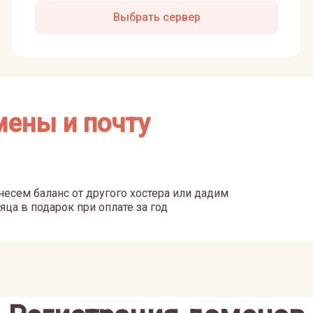
Выбрать сервер
мены и почту
есем баланс от другого хостера или дадим
яца в подарок при оплате за год