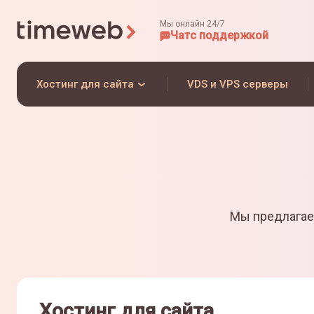
Мы онлайн 24/7
Чат
с поддержкой
Хостинг для сайта
VDS и VPS серверы
Мы предлагае
Хостинг для сайта