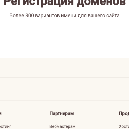
Регистрация доменов
Более 300 вариантов имени для вашего сайта
м
Партнерам
Про
остинг
Вебмастерам
Хост