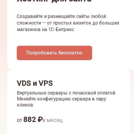
Создавайте и размещайте сайты любой
сложности — от простых визиток до больших
магазинов на 1С-Битрикс
Попробовать бесплатно
VDS и VPS
Виртуальные серверы с почасовой оплатой.
Меняйте конфигурацию сервера в пару
кликов
882
₽
от
в месяц