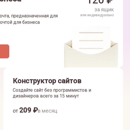
120
₽
за ящик
очта, предназначенная для
или индивидуально
очтой для бизнеса
Конструктор сайтов
Создайте сайт без программистов и
дизайнеров всего за 15 минут
209
₽
от
в месяц