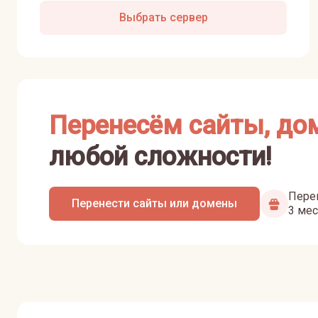
Выбрать сервер
Перенесём сайты, до
любой сложности!
Перен
Перенести сайты или домены
3 мес