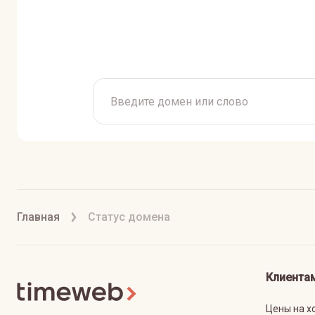
Главная
Статус домена
Клиента
Цены на х