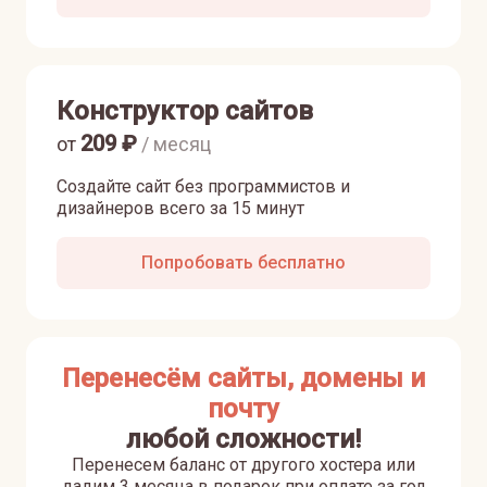
Конструктор сайтов
209
₽
от
/ месяц
Создайте сайт без программистов и
дизайнеров всего за 15 минут
Попробовать бесплатно
Перенесём сайты, домены и
почту
любой сложности!
Перенесем баланс от другого хостера или
дадим 3 месяца в подарок при оплате за год