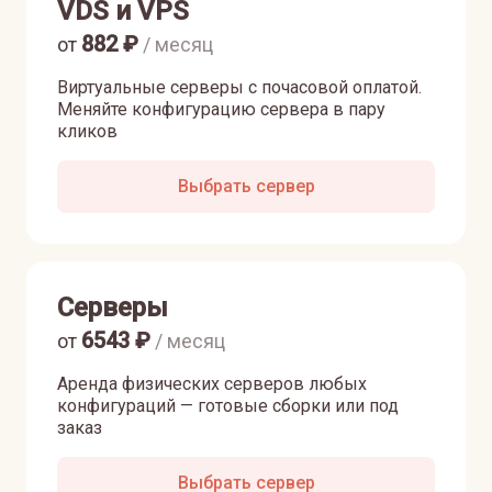
VDS и VPS
882
₽
от
/ месяц
Виртуальные серверы с почасовой оплатой.
Меняйте конфигурацию сервера в пару
кликов
Выбрать сервер
Серверы
6543
₽
от
/ месяц
Аренда физических серверов любых
конфигураций — готовые сборки или под
заказ
Выбрать сервер