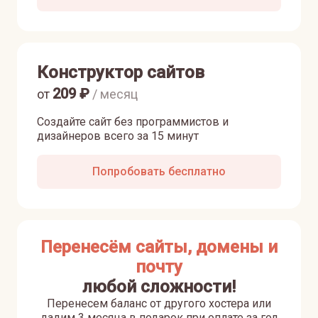
Конструктор сайтов
209
₽
от
/ месяц
Создайте сайт без программистов и
дизайнеров всего за 15 минут
Попробовать бесплатно
Перенесём сайты, домены и
почту
любой сложности!
Перенесем баланс от другого хостера или
дадим 3 месяца в подарок при оплате за год