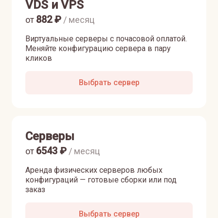
VDS и VPS
882
₽
от
/ месяц
Виртуальные серверы с почасовой оплатой.
Меняйте конфигурацию сервера в пару
кликов
Выбрать сервер
Серверы
6543
₽
от
/ месяц
Аренда физических серверов любых
конфигураций — готовые сборки или под
заказ
Выбрать сервер